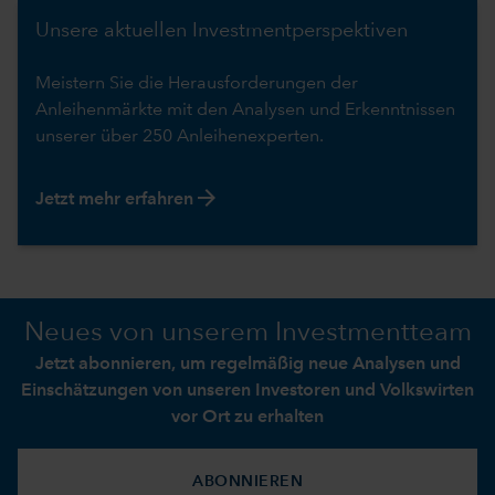
Unsere aktuellen Investmentperspektiven
Meistern Sie die Herausforderungen der
Anleihenmärkte mit den Analysen und Erkenntnissen
unserer über 250 Anleihenexperten.
arrow_forward
Jetzt mehr erfahren
Neues von unserem Investmentteam
Jetzt abonnieren, um regelmäßig neue Analysen und
Einschätzungen von unseren Investoren und Volkswirten
vor Ort zu erhalten
ABONNIEREN