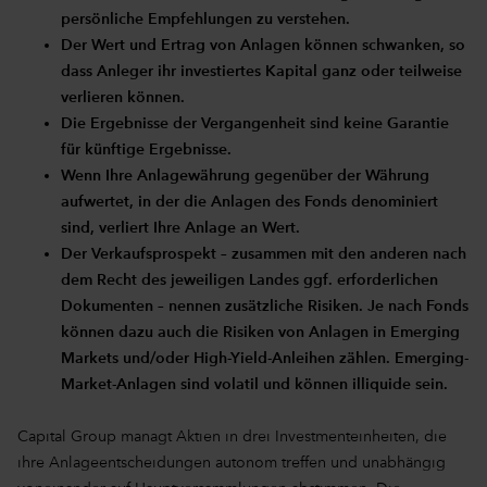
persönliche Empfehlungen zu verstehen.
Der Wert und Ertrag von Anlagen können schwanken, so
dass Anleger ihr investiertes Kapital ganz oder teilweise
verlieren können.
Die Ergebnisse der Vergangenheit sind keine Garantie
für künftige Ergebnisse.
Wenn Ihre Anlagewährung gegenüber der Währung
aufwertet, in der die Anlagen des Fonds denominiert
sind, verliert Ihre Anlage an Wert.
Der Verkaufsprospekt – zusammen mit den anderen nach
dem Recht des jeweiligen Landes ggf. erforderlichen
Dokumenten – nennen zusätzliche Risiken. Je nach Fonds
können dazu auch die Risiken von Anlagen in Emerging
Markets und/oder High-Yield-Anleihen zählen. Emerging-
Market-Anlagen sind volatil und können illiquide sein.
Capital Group managt Aktien in drei Investmenteinheiten, die
ihre Anlageentscheidungen autonom treffen und unabhängig