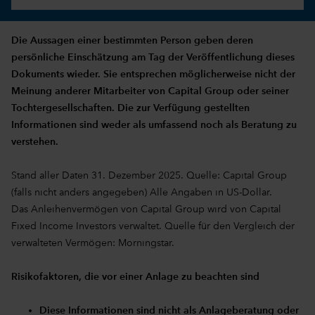
Die Aussagen einer bestimmten Person geben deren
persönliche Einschätzung am Tag der Veröffentlichung dieses
Dokuments wieder. Sie entsprechen möglicherweise nicht der
Meinung anderer Mitarbeiter von Capital Group oder seiner
Tochtergesellschaften. Die zur Verfügung gestellten
Informationen sind weder als umfassend noch als Beratung zu
verstehen.
Stand aller Daten 31. Dezember 2025. Quelle: Capital Group
(falls nicht anders angegeben) Alle Angaben in US-Dollar.
Das Anleihenvermögen von Capital Group wird von Capital
Fixed Income Investors verwaltet. Quelle für den Vergleich der
verwalteten Vermögen: Morningstar.
Risikofaktoren, die vor einer Anlage zu beachten sind
Diese Informationen sind nicht als Anlageberatung oder