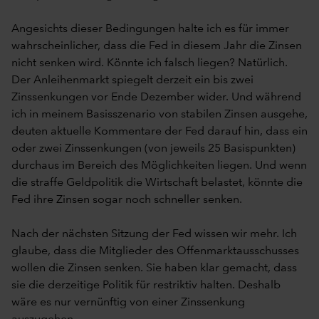
Angesichts dieser Bedingungen halte ich es für immer
wahrscheinlicher, dass die Fed in diesem Jahr die Zinsen
nicht senken wird. Könnte ich falsch liegen? Natürlich.
Der Anleihenmarkt spiegelt derzeit ein bis zwei
Zinssenkungen vor Ende Dezember wider. Und während
ich in meinem Basisszenario von stabilen Zinsen ausgehe,
deuten aktuelle Kommentare der Fed darauf hin, dass ein
oder zwei Zinssenkungen (von jeweils 25 Basispunkten)
durchaus im Bereich des Möglichkeiten liegen. Und wenn
die straffe Geldpolitik die Wirtschaft belastet, könnte die
Fed ihre Zinsen sogar noch schneller senken.
Nach der nächsten Sitzung der Fed wissen wir mehr. Ich
glaube, dass die Mitglieder des Offenmarktausschusses
wollen die Zinsen senken. Sie haben klar gemacht, dass
sie die derzeitige Politik für restriktiv halten. Deshalb
wäre es nur vernünftig von einer Zinssenkung