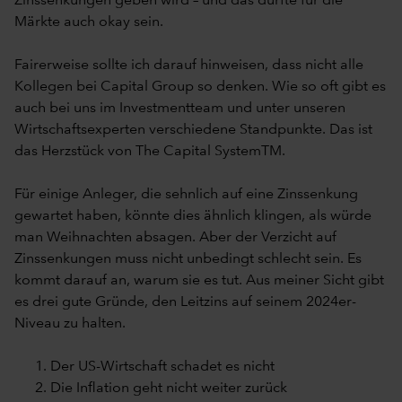
Zinssenkungen geben wird – und das dürfte für die
Märkte auch okay sein.
Fairerweise sollte ich darauf hinweisen, dass nicht alle
Kollegen bei Capital Group so denken. Wie so oft gibt es
auch bei uns im Investmentteam und unter unseren
Wirtschaftsexperten verschiedene Standpunkte. Das ist
das Herzstück von The Capital SystemTM.
Für einige Anleger, die sehnlich auf eine Zinssenkung
gewartet haben, könnte dies ähnlich klingen, als würde
man Weihnachten absagen. Aber der Verzicht auf
Zinssenkungen muss nicht unbedingt schlecht sein. Es
kommt darauf an, warum sie es tut. Aus meiner Sicht gibt
es drei gute Gründe, den Leitzins auf seinem 2024er-
Niveau zu halten.
Der US-Wirtschaft schadet es nicht
Die Inflation geht nicht weiter zurück