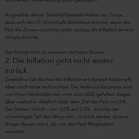
und deren Preise Anfang 2024 gestiegen.
Angesichts dieser Stabilität besteht Anlass zur Sorge,
dass sich die US-Wirtschaft überhitzen könnte, wenn die
Fed die Zinsen vorzeitig senkt, sodass die Inflation erneut
steigen könnte.
Das bringt mich zu meinem nächsten Grund.
2. Die Inflation geht nicht weiter
zurück
Zweifellos hat die Fed die Inflation erfolgreich bekämpft,
aber noch ist es nicht vorbei. Die Verbraucherpreise sind
von ihren Höchstständen vom Juni 2022 gefallen, liegen
aber weiterhin deutlich über dem Ziel der Fed von 2%.
Der letzten Schritt – von 3,0% auf 2,0% – könnte der
schwierigste Teil des Wegs sein. Und ich denke, dass es
länger dauern wird, als von den Fed-Mitgliedern
erwartet.