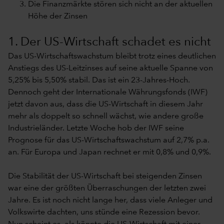
Die Finanzmärkte stören sich nicht an der aktuellen
Höhe der Zinsen
1. Der US-Wirtschaft schadet es nicht
Das US-Wirtschaftswachstum bleibt trotz eines deutlichen
Anstiegs des US-Leitzinses auf seine aktuelle Spanne von
5,25% bis 5,50% stabil. Das ist ein 23-Jahres-Hoch.
Dennoch geht der Internationale Währungsfonds (IWF)
jetzt davon aus, dass die US-Wirtschaft in diesem Jahr
mehr als doppelt so schnell wächst, wie andere große
Industrieländer. Letzte Woche hob der IWF seine
Prognose für das US-Wirtschaftswachstum auf 2,7% p.a.
an. Für Europa und Japan rechnet er mit 0,8% und 0,9%.
Die Stabilität der US-Wirtschaft bei steigenden Zinsen
war eine der größten Überraschungen der letzten zwei
Jahre. Es ist noch nicht lange her, dass viele Anleger und
Volkswirte dachten, uns stünde eine Rezession bevor.