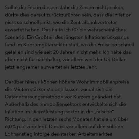
Sollte die Fed in diesem Jahr die Zinsen nicht senken,
dürfte dies darauf zurückzuführen sein, dass die Inflation
nicht so schnell sinkt, wie die Zentralbankvertreter
erwartet haben. Das halte ich für ein wahrscheinliches
Szenario. Ein Großteil des jüngsten Inflationsrückgangs
fand im Konsumgütersektor statt, wo die Preise so schnell
gefallen sind wie seit 20 Jahren nicht mehr. Ich halte das
aber nicht für nachhaltig, vor allem weil der US-Dollar
jetzt langsamer aufwertet als letztes Jahr.
Darüber hinaus können höhere Wohnimmobilienpreise
die Mieten stärker steigen lassen, zumal sich die
Datenerfassungsmethode vor Kurzem geändert hat.
Außerhalb des Immobiliensektors entwickelte sich die
Inflation im Dienstleistungssektor in die „falsche“
Richtung. In den letzten sechs Monaten hat sie um über
6,0% p.a. zugelegt. Dies ist vor allem auf den soliden
Lohnanstieg infolge des starken Arbeitsmarktes