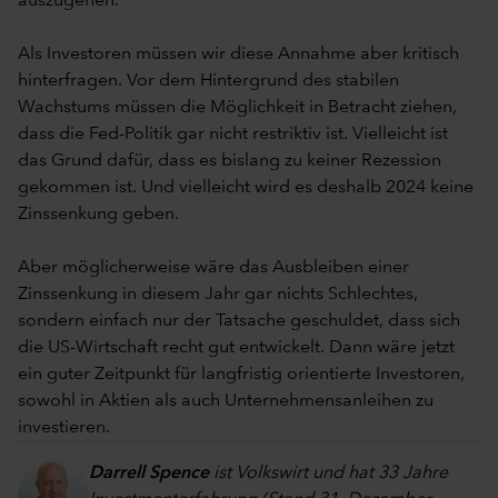
auszugehen.
Als Investoren müssen wir diese Annahme aber kritisch
hinterfragen. Vor dem Hintergrund des stabilen
Wachstums müssen die Möglichkeit in Betracht ziehen,
dass die Fed-Politik gar nicht restriktiv ist. Vielleicht ist
das Grund dafür, dass es bislang zu keiner Rezession
gekommen ist. Und vielleicht wird es deshalb 2024 keine
Zinssenkung geben.
Aber möglicherweise wäre das Ausbleiben einer
Zinssenkung in diesem Jahr gar nichts Schlechtes,
sondern einfach nur der Tatsache geschuldet, dass sich
die US-Wirtschaft recht gut entwickelt. Dann wäre jetzt
ein guter Zeitpunkt für langfristig orientierte Investoren,
sowohl in Aktien als auch Unternehmensanleihen zu
investieren.
Darrell Spence
ist Volkswirt und hat 33 Jahre