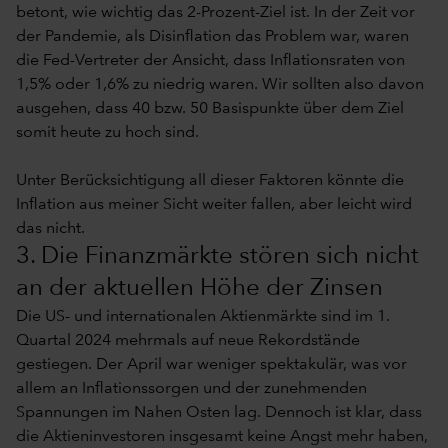
betont, wie wichtig das 2-Prozent-Ziel ist. In der Zeit vor
der Pandemie, als Disinflation das Problem war, waren
die Fed-Vertreter der Ansicht, dass Inflationsraten von
1,5% oder 1,6% zu niedrig waren. Wir sollten also davon
ausgehen, dass 40 bzw. 50 Basispunkte über dem Ziel
somit heute zu hoch sind.
Unter Berücksichtigung all dieser Faktoren könnte die
Inflation aus meiner Sicht weiter fallen, aber leicht wird
das nicht.
3. Die Finanzmärkte stören sich nicht
an der aktuellen Höhe der Zinsen
Die US- und internationalen Aktienmärkte sind im 1.
Quartal 2024 mehrmals auf neue Rekordstände
gestiegen. Der April war weniger spektakulär, was vor
allem an Inflationssorgen und der zunehmenden
Spannungen im Nahen Osten lag. Dennoch ist klar, dass
die Aktieninvestoren insgesamt keine Angst mehr haben,