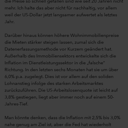
die Preise so schnell gefallen sind wie seit 20 Jahren nicht
mehr. Ich halte das aber nicht für nachhaltig, vor allem
weil der US-Dollar jetzt langsamer aufwertet als letztes
Jahr.
Darüber hinaus können höhere Wohnimmobilienpreise
die Mieten stärker steigen lassen, zumal sich die
Datenerfassungsmethode vor Kurzem geändert hat.
Außerhalb des Immobiliensektors entwickelte sich die
Inflation im Dienstleistungssektor in die „falsche“
Richtung. In den letzten sechs Monaten hat sie um über
6,0% p.a. zugelegt. Dies ist vor allem auf den soliden
Lohnanstieg infolge des starken Arbeitsmarktes
zurückzuführen. Die US-Arbeitslosenquote ist leicht auf
3,8% gestiegen, liegt aber immer noch auf einem 50-
Jahres-Tief.
Man könnte denken, dass die Inflation mit 2,5% bis 3,0%
nahe genug am Ziel ist, aber die Fed hat wiederholt