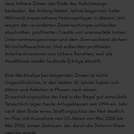
dass höhere Zinsen das Ende des Aufschwungs
bedeuten, der Anfang letzten Jahres begonnen hatte.
Während zinssensitivere Festzinsanlagen in diesem Jahr
wegen der veränderten Zinserwartungen schlechter
abschnitten, profitierten Credits von unerwartete hohen
Unternehmensgewinnen und dem überraschend starken
Wirtschaftswachstum. Und außerdem profitieren
Anleiheninvestoren von höhere Renditen, weil die
Assetklasse wieder laufende Erträge abwirft.
Eine Marktrallye bei steigenden Zinsen ist nichts
Ungewöhnliches. In den letzten 30 Jahren haben sich
Aktien und Anleihen in Phasen nach einem
Zinserhöhungszyklus der Fed in der Regel gut entwickelt.
Tatsächlich lagen beide Anlageklassen seit 1994 ein Jahr
nach dem Ende eines Straffungszyklus der Fed deutlich
im Plus, mit Ausnahme von US-Aktien von Mai 2000 bis
Mai 2002, einem Zeitraum, der durch die Dotcom-Blase
getrübt wurde.