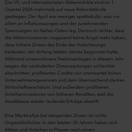
Die US- und internationalen Aktienmärkte sind im 1.
Quartal 2024 mehrmals auf neue Rekordstände
gestiegen. Der April war weniger spektakulär, was vor
allem an Inflationssorgen und der zunehmenden
Spannungen im Nahen Osten lag. Dennoch ist klar, dass
die Aktieninvestoren insgesamt keine Angst mehr haben,
dass höhere Zinsen das Ende des Aufschwungs
bedeuten, der Anfang letzten Jahres begonnen hatte.
Während zinssensitivere Festzinsanlagen in diesem Jahr
wegen der veränderten Zinserwartungen schlechter
abschnitten, profitierten Credits von unerwartet hohen
Unternehmensgewinnen und dem überraschend starken
Wirtschaftswachstum. Und außerdem profitieren
Anleiheninvestoren von höheren Renditen, weil die
Assetklasse wieder laufende Erträge abwirft.
Eine Marktrallye bei steigenden Zinsen ist nichts
Ungewöhnliches. In den letzten 30 Jahren haben sich
Aktien und Anleihen in Phasen nach einem