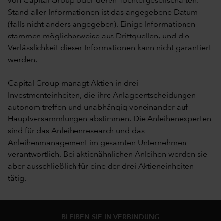
von Capital Group oder deren Tochtergesellschaften.
Stand aller Informationen ist das angegebene Datum
(falls nicht anders angegeben). Einige Informationen
stammen möglicherweise aus Drittquellen, und die
Verlässlichkeit dieser Informationen kann nicht garantiert
werden.
Capital Group managt Aktien in drei
Investmenteinheiten, die ihre Anlageentscheidungen
autonom treffen und unabhängig voneinander auf
Hauptversammlungen abstimmen. Die Anleihenexperten
sind für das Anleihenresearch und das
Anleihenmanagement im gesamten Unternehmen
verantwortlich. Bei aktienähnlichen Anleihen werden sie
aber ausschließlich für eine der drei Aktieneinheiten
tätig.
BLEIBEN SIE IN VERBINDUNG