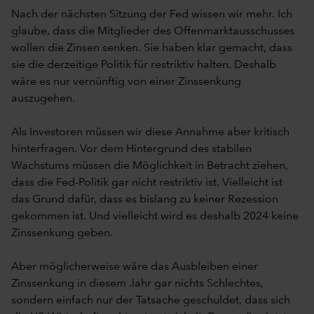
Nach der nächsten Sitzung der Fed wissen wir mehr. Ich
glaube, dass die Mitglieder des Offenmarktausschusses
wollen die Zinsen senken. Sie haben klar gemacht, dass
sie die derzeitige Politik für restriktiv halten. Deshalb
wäre es nur vernünftig von einer Zinssenkung
auszugehen.
Als Investoren müssen wir diese Annahme aber kritisch
hinterfragen. Vor dem Hintergrund des stabilen
Wachstums müssen die Möglichkeit in Betracht ziehen,
dass die Fed-Politik gar nicht restriktiv ist. Vielleicht ist
das Grund dafür, dass es bislang zu keiner Rezession
gekommen ist. Und vielleicht wird es deshalb 2024 keine
Zinssenkung geben.
Aber möglicherweise wäre das Ausbleiben einer
Zinssenkung in diesem Jahr gar nichts Schlechtes,
sondern einfach nur der Tatsache geschuldet, dass sich