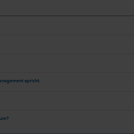
Management spricht
tum?