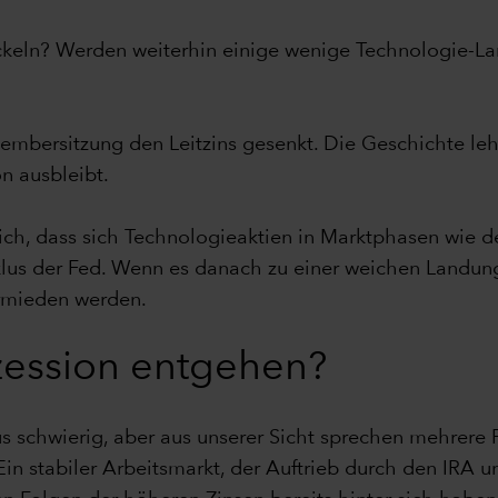
ickeln? Werden weiterhin einige wenige Technologie-La
embersitzung den Leitzins gesenkt. Die Geschichte lehrt
n ausbleibt.
ch, dass sich Technologieaktien in Marktphasen wie de
lus der Fed. Wenn es danach zu einer weichen Landung 
rmieden werden.
zession entgehen?
s schwierig, aber aus unserer Sicht sprechen mehrere F
in stabiler Arbeitsmarkt, der Auftrieb durch den IRA 