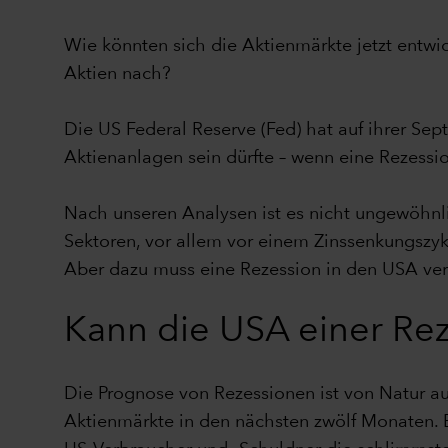
Wie könnten sich die Aktienmärkte jetzt entw
Aktien nach?
Die US Federal Reserve (Fed) hat auf ihrer Sept
Aktienanlagen sein dürfte – wenn eine Rezessio
Nach unseren Analysen ist es nicht ungewöhnli
Sektoren, vor allem vor einem Zinssenkungszyk
Aber dazu muss eine Rezession in den USA ve
Kann die USA einer Re
Die Prognose von Rezessionen ist von Natur au
Aktienmärkte in den nächsten zwölf Monaten. E