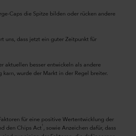
rge-Caps die Spitze bilden oder rücken andere
 uns, dass jetzt ein guter Zeitpunkt für
r aktuellen besser entwickeln als andere
kam, wurde der Markt in der Regel breiter.
aktoren für eine positive Wertentwicklung der
1
und den Chips Act
, sowie Anzeichen dafür, dass