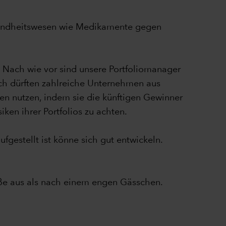
esundheitswesen wie Medikamente gegen
. Nach wie vor sind unsere Portfoliomanager
uch dürften zahlreiche Unternehmen aus
en nutzen, indem sie die künftigen Gewinner
ken ihrer Portfolios zu achten.
fgestellt ist könne sich gut entwickeln.
raße aus als nach einem engen Gässchen.