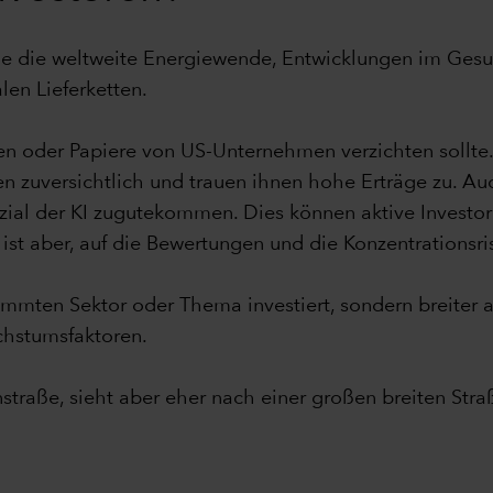
 wie die weltweite Energiewende, Entwicklungen im G
len Lieferketten.
en oder Papiere von US-Unternehmen verzichten sollte
n zuversichtlich und trauen ihnen hohe Erträge zu. A
zial der KI zugutekommen. Dies können aktive Investor
st aber, auf die Bewertungen und die Konzentrationsrisi
timmten Sektor oder Thema investiert, sondern breiter au
chstumsfaktoren.
nstraße, sieht aber eher nach einer großen breiten St