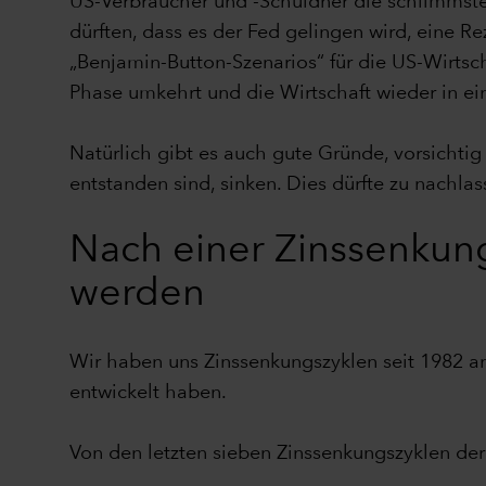
US-Verbraucher und -Schuldner die schlimmsten
dürften, dass es der Fed gelingen wird, eine R
„Benjamin-Button-Szenarios“ für die US-Wirtsch
Phase umkehrt und die Wirtschaft wieder in eine
Natürlich gibt es auch gute Gründe, vorsichti
entstanden sind, sinken. Dies dürfte zu nach
Nach einer Zinssenkung
werden
Wir haben uns Zinssenkungszyklen seit 1982 an
entwickelt haben.
Von den letzten sieben Zinssenkungszyklen der