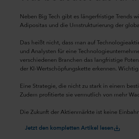
Neben Big Tech gibt es längerfristige Trends
Adipositas und die Umstrukturierung der globa
Das heißt nicht, dass man auf Technologieakti
und Analysten für eine Technologieunternehme
verschiedenen Branchen das langfristige Poten
der KI-Wertschöpfungskette erkennen. Wichtig i
Eine Strategie, die nicht zu stark in einem bes
Zudem profitierte sie vermutlich von mehr Wa
Die Zukunft der Aktienmärkte ist keine Einbah
save_alt
Jetzt den kompletten Artikel lesen