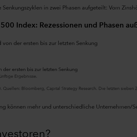
e Senkungszyklen in zwei Phasen aufgeteilt: Vom Zinsh
P 500 Index: Rezessionen und Phasen au
von der ersten bis zur letzten Senkung
ünftige Ergebnisse.
 Quellen: Bloomberg, Capital Strategy Research. Die letzten sieben Z
ung können mehr und unterschiedliche Unternehmen/Sek
nvestoren?