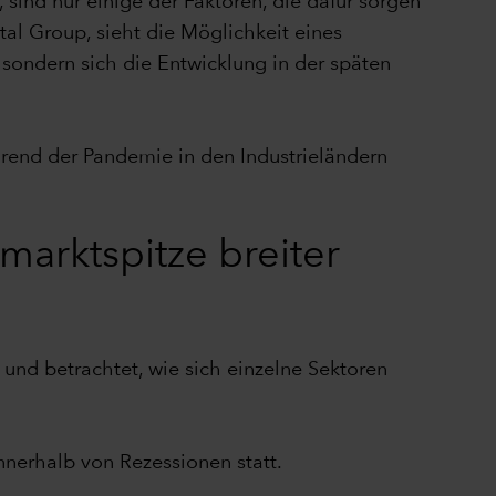
sind nur einige der Faktoren, die dafür sorgen
tal Group, sieht die Möglichkeit eines
 sondern sich die Entwicklung in der späten
hrend der Pandemie in den Industrieländern
marktspitze breiter
und betrachtet, wie sich einzelne Sektoren
nnerhalb von Rezessionen statt.