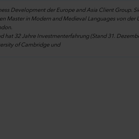
iness Development der Europe and Asia Client Group. Sie
nen Master in Modern and Medieval Languages von der U
ndon.
nd hat 32 Jahre Investmenterfahrung (Stand 31. Dezembe
versity of Cambridge und