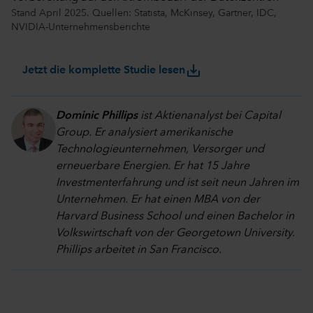
Stand April 2025. Quellen: Statista, McKinsey, Gartner, IDC,
NVIDIA-Unternehmensberichte
save_alt
Jetzt die komplette Studie lesen
Dominic Phillips
ist Aktienanalyst bei Capital
Group. Er analysiert amerikanische
Technologieunternehmen, Versorger und
erneuerbare Energien. Er hat 15 Jahre
Investmenterfahrung und ist seit neun Jahren im
Unternehmen. Er hat einen MBA von der
Harvard Business School und einen Bachelor in
Volkswirtschaft von der Georgetown University.
Phillips arbeitet in San Francisco.