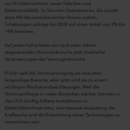
von KI-Datenzentren, neuer Fabriken und
Elektromobilität. So könnten Datenzentren, die zurzeit
etwa 4% des amerikanischen Stroms nutzen,
Schätzungen zufolge bis 2030 auf einen Anteil von 9% bis
14% kommen.
Auf jeden Fall erleben wir nach zehn Jahren
stagnierenden Stromverbrauchs jetzt drastische
Veränderungen der Versorgerbranche.
Früher galt die Stromversorgung als eine eher
langweilige Branche, aber jetzt wird sie zu einem
wichtigen Wachstumsbeschleuniger. Weil die
Stromnachfrage in vielen Bereichen wächst, könnten in
den USA künftig höhere Investitionen in
Elektrizitätsinfrastruktur, eine bessere Auslastung der
Kraftwerke und die Entwicklung neuer Technologien zu
verzeichnen sein.