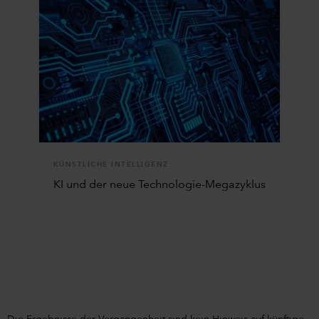
KÜNSTLICHE INTELLIGENZ
KI und der neue Technologie-Megazyklus