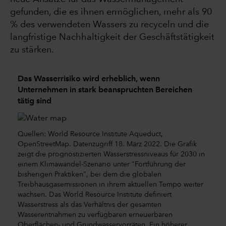
gefunden, die es ihnen ermöglichen, mehr als 90
% des verwendeten Wassers zu recyceln und die
langfristige Nachhaltigkeit der Geschäftstätigkeit
zu stärken.
Das Wasserrisiko wird erheblich, wenn
Unternehmen in stark beanspruchten Bereichen
tätig sind
Quellen: World Resource Institute Aqueduct,
OpenStreetMap. Datenzugriff 18. März 2022. Die Grafik
zeigt die prognostizierten Wasserstressniveaus für 2030 in
einem Klimawandel-Szenario unter "Fortführung der
bisherigen Praktiken", bei dem die globalen
Treibhausgasemissionen in ihrem aktuellen Tempo weiter
wachsen. Das World Resource Institute definiert
Wasserstress als das Verhältnis der gesamten
Wasserentnahmen zu verfügbaren erneuerbaren
Oberflächen- und Grundwasservorräten. Ein höherer