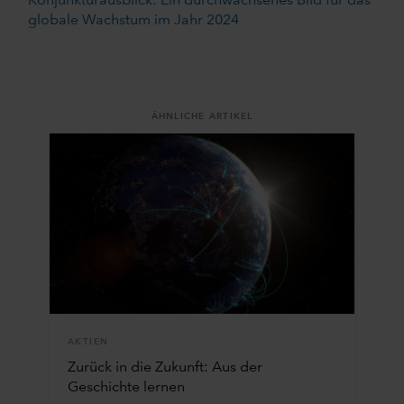
Konjunkturausblick: Ein durchwachsenes Bild für das
globale Wachstum im Jahr 2024
ÄHNLICHE ARTIKEL
AKTIEN
Zurück in die Zukunft: Aus der
Geschichte lernen