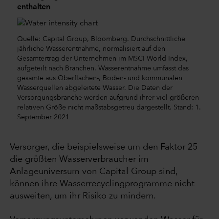
enthalten
Quelle: Capital Group, Bloomberg. Durchschnittliche
jährliche Wasserentnahme, normalisiert auf den
Gesamtertrag der Unternehmen im MSCI World Index,
aufgeteilt nach Branchen. Wasserentnahme umfasst das
gesamte aus Oberflächen-, Boden- und kommunalen
Wasserquellen abgeleitete Wasser. Die Daten der
Versorgungsbranche werden aufgrund ihrer viel größeren
relativen Größe nicht maßstabsgetreu dargestellt. Stand: 1.
September 2021
Versorger, die beispielsweise um den Faktor 25
die größten Wasserverbraucher im
Anlageuniversum von Capital Group sind,
können ihre Wasserrecyclingprogramme nicht
ausweiten, um ihr Risiko zu mindern.