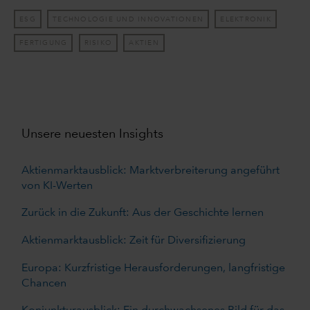
ESG
TECHNOLOGIE UND INNOVATIONEN
ELEKTRONIK
FERTIGUNG
RISIKO
AKTIEN
Unsere neuesten Insights
Aktienmarktausblick: Marktverbreiterung angeführt
von KI-Werten
Zurück in die Zukunft: Aus der Geschichte lernen
Aktienmarktausblick: Zeit für Diversifizierung
Europa: Kurzfristige Herausforderungen, langfristige
Chancen