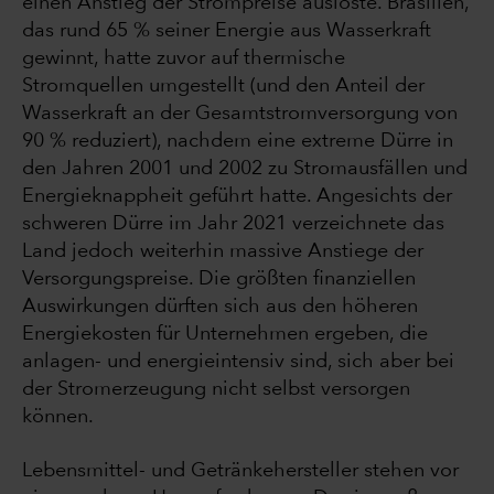
einen Anstieg der Strompreise auslöste. Brasilien,
das rund 65 % seiner Energie aus Wasserkraft
gewinnt, hatte zuvor auf thermische
Stromquellen umgestellt (und den Anteil der
Wasserkraft an der Gesamtstromversorgung von
90 % reduziert), nachdem eine extreme Dürre in
den Jahren 2001 und 2002 zu Stromausfällen und
Energieknappheit geführt hatte. Angesichts der
schweren Dürre im Jahr 2021 verzeichnete das
Land jedoch weiterhin massive Anstiege der
Versorgungspreise. Die größten finanziellen
Auswirkungen dürften sich aus den höheren
Energiekosten für Unternehmen ergeben, die
anlagen- und energieintensiv sind, sich aber bei
der Stromerzeugung nicht selbst versorgen
können.
Lebensmittel- und Getränkehersteller stehen vor