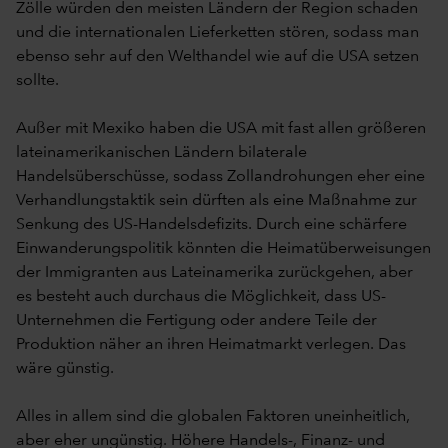
Zölle würden den meisten Ländern der Region schaden
und die internationalen Lieferketten stören, sodass man
ebenso sehr auf den Welthandel wie auf die USA setzen
sollte.
Außer mit Mexiko haben die USA mit fast allen größeren
lateinamerikanischen Ländern bilaterale
Handelsüberschüsse, sodass Zollandrohungen eher eine
Verhandlungstaktik sein dürften als eine Maßnahme zur
Senkung des US-Handelsdefizits. Durch eine schärfere
Einwanderungspolitik könnten die Heimatüberweisungen
der Immigranten aus Lateinamerika zurückgehen, aber
es besteht auch durchaus die Möglichkeit, dass US-
Unternehmen die Fertigung oder andere Teile der
Produktion näher an ihren Heimatmarkt verlegen. Das
wäre günstig.
Alles in allem sind die globalen Faktoren uneinheitlich,
aber eher ungünstig. Höhere Handels-, Finanz- und