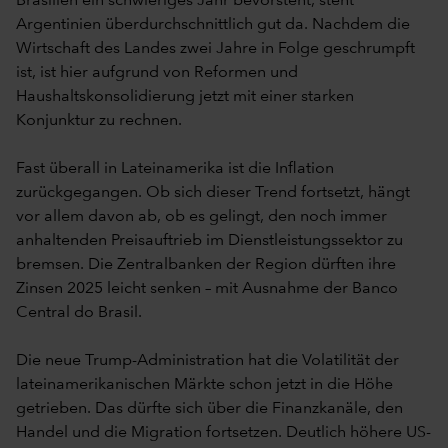
Brasilien ein schwieriges Jahr bevorsteht, steht
Argentinien überdurchschnittlich gut da. Nachdem die
Wirtschaft des Landes zwei Jahre in Folge geschrumpft
ist, ist hier aufgrund von Reformen und
Haushaltskonsolidierung jetzt mit einer starken
Konjunktur zu rechnen.
Fast überall in Lateinamerika ist die Inflation
zurückgegangen. Ob sich dieser Trend fortsetzt, hängt
vor allem davon ab, ob es gelingt, den noch immer
anhaltenden Preisauftrieb im Dienstleistungssektor zu
bremsen. Die Zentralbanken der Region dürften ihre
Zinsen 2025 leicht senken – mit Ausnahme der Banco
Central do Brasil.
Die neue Trump-Administration hat die Volatilität der
lateinamerikanischen Märkte schon jetzt in die Höhe
getrieben. Das dürfte sich über die Finanzkanäle, den
Handel und die Migration fortsetzen. Deutlich höhere US-