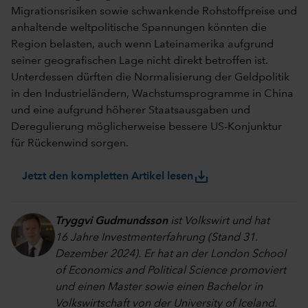
Migrationsrisiken sowie schwankende Rohstoffpreise und
anhaltende weltpolitische Spannungen könnten die
Region belasten, auch wenn Lateinamerika aufgrund
seiner geografischen Lage nicht direkt betroffen ist.
Unterdessen dürften die Normalisierung der Geldpolitik
in den Industrieländern, Wachstumsprogramme in China
und eine aufgrund höherer Staatsausgaben und
Deregulierung möglicherweise bessere US-Konjunktur
für Rückenwind sorgen.
save_alt
Jetzt den kompletten Artikel lesen
Tryggvi Gudmundsson
ist Volkswirt und hat
16 Jahre Investmenterfahrung (Stand 31.
Dezember 2024). Er hat an der London School
of Economics and Political Science promoviert
und einen Master sowie einen Bachelor in
Volkswirtschaft von der University of Iceland.