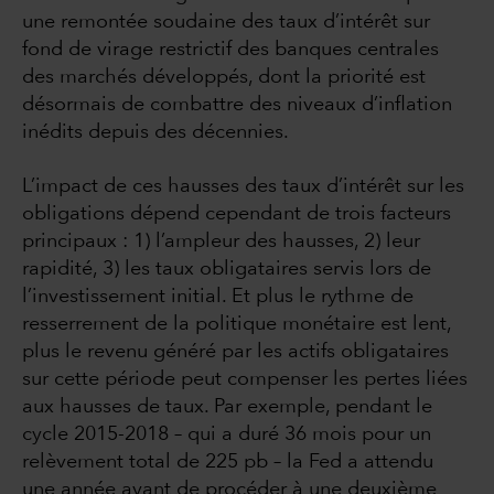
une remontée soudaine des taux d’intérêt sur
fond de virage restrictif des banques centrales
des marchés développés, dont la priorité est
désormais de combattre des niveaux d’inflation
inédits depuis des décennies.
L’impact de ces hausses des taux d’intérêt sur les
obligations dépend cependant de trois facteurs
principaux : 1) l’ampleur des hausses, 2) leur
rapidité, 3) les taux obligataires servis lors de
l’investissement initial. Et plus le rythme de
resserrement de la politique monétaire est lent,
plus le revenu généré par les actifs obligataires
sur cette période peut compenser les pertes liées
aux hausses de taux. Par exemple, pendant le
cycle 2015-2018 – qui a duré 36 mois pour un
relèvement total de 225 pb – la Fed a attendu
une année avant de procéder à une deuxième