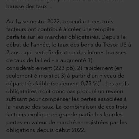
2
hausse des taux
.
Au 1
semestre 2022, cependant, ces trois
er
facteurs ont contribué à créer une tempête
parfaite sur les marchés obligataires. Depuis le
début de l’année, le taux des bons du Trésor US à
2 ans – qui sert d’indicateur des futures hausses
de taux de la Fed – a augmenté 1)
considérablement (223 pb), 2) rapidement (en
seulement 6 mois) et 3) à partir d’un niveau de
3
départ très faible (seulement 0,73 %)
. Les actifs
obligataires n’ont donc pas procuré un revenu
suffisant pour compenser les pertes associées à
la hausse des taux. La combinaison de ces trois
facteurs explique en grande partie les lourdes
pertes en valeur de marché enregistrées par les
obligations depuis début 2022.