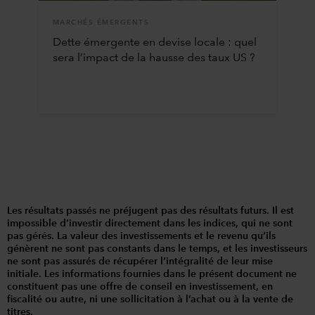
MARCHÉS ÉMERGENTS
Dette émergente en devise locale : quel
sera l’impact de la hausse des taux US ?
Les résultats passés ne préjugent pas des résultats futurs. Il est
impossible d’investir directement dans les indices, qui ne sont
pas gérés. La valeur des investissements et le revenu qu’ils
génèrent ne sont pas constants dans le temps, et les investisseurs
ne sont pas assurés de récupérer l’intégralité de leur mise
initiale. Les informations fournies dans le présent document ne
constituent pas une offre de conseil en investissement, en
fiscalité ou autre, ni une sollicitation à l’achat ou à la vente de
titres.