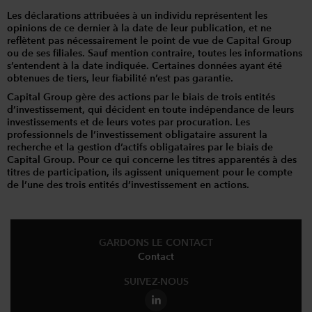
Les déclarations attribuées à un individu représentent les
opinions de ce dernier à la date de leur publication, et ne
reflètent pas nécessairement le point de vue de Capital Group
ou de ses filiales. Sauf mention contraire, toutes les informations
s’entendent à la date indiquée. Certaines données ayant été
obtenues de tiers, leur fiabilité n’est pas garantie.
Capital Group gère des actions par le biais de trois entités
d’investissement, qui décident en toute indépendance de leurs
investissements et de leurs votes par procuration. Les
professionnels de l’investissement obligataire assurent la
recherche et la gestion d’actifs obligataires par le biais de
Capital Group. Pour ce qui concerne les titres apparentés à des
titres de participation, ils agissent uniquement pour le compte
de l’une des trois entités d’investissement en actions.
GARDONS LE CONTACT
Contact
SUIVEZ-NOUS