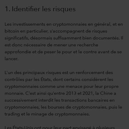
1. Identifier les risques
Les investissements en cryptomonnaies en général, et en
bitcoin en particulier, s’accompagnent de risques
significatifs, désormais suffisamment bien documentés. Il
est donc nécessaire de mener une recherche
approfondie et de peser le pour et le contre avant de se
lancer.
L’un des principaux risques est un renforcement des
contrôles par les États, dont certains considèrent les
cryptomonnaies comme une menace pour leur propre
monnaie. C’est ainsi qu’entre 2013 et 2021, la Chine a
successivement interdit les transactions bancaires en
cryptomonnaies, les bourses de cryptomonnaies, puis le
trading et le minage de cryptomonnaies.
Les États-Unis ont pour leur part envisagé à plusieurs