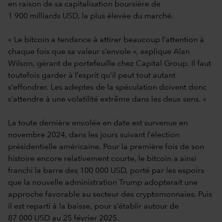
en raison de sa capitalisation boursière de
1 900 milliards USD, la plus élevée du marché.
« Le bitcoin a tendance à attirer beaucoup l’attention à
chaque fois que sa valeur s’envole », explique Alan
Wilson, gérant de portefeuille chez Capital Group. Il faut
toutefois garder à l’esprit qu’il peut tout autant
s’effondrer. Les adeptes de la spéculation doivent donc
s’attendre à une volatilité extrême dans les deux sens. »
La toute dernière envolée en date est survenue en
novembre 2024, dans les jours suivant l’élection
présidentielle américaine. Pour la première fois de son
histoire encore relativement courte, le bitcoin a ainsi
franchi la barre des 100 000 USD, porté par les espoirs
que la nouvelle administration Trump adopterait une
approche favorable au secteur des cryptomonnaies. Puis
il est reparti à la baisse, pour s’établir autour de
87 000 USD au 25 février 2025.