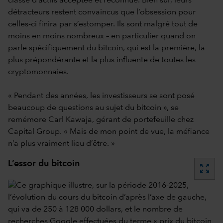
classe d’actifs acceptée et reconnue. Bien sûr, leurs
détracteurs restent convaincus que l’obsession pour
celles-ci finira par s’estomper. Ils sont malgré tout de
moins en moins nombreux – en particulier quand on
parle spécifiquement du bitcoin, qui est la première, la
plus prépondérante et la plus influente de toutes les
cryptomonnaies.
« Pendant des années, les investisseurs se sont posé
beaucoup de questions au sujet du bitcoin », se
remémore Carl Kawaja, gérant de portefeuille chez
Capital Group. « Mais de mon point de vue, la méfiance
n’a plus vraiment lieu d’être. »
L’essor du bitcoin
zoom_out_map