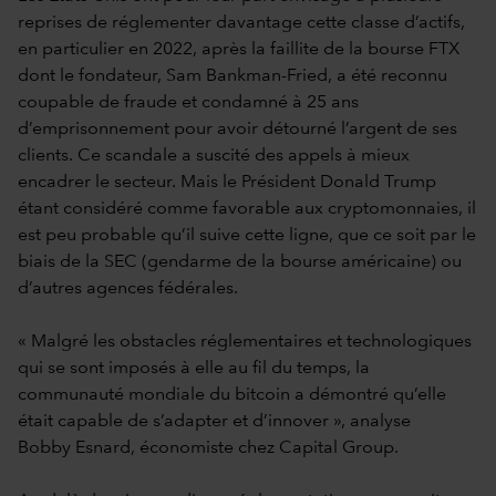
reprises de réglementer davantage cette classe d’actifs,
en particulier en 2022, après la faillite de la bourse FTX
dont le fondateur, Sam Bankman-Fried, a été reconnu
coupable de fraude et condamné à 25 ans
d’emprisonnement pour avoir détourné l’argent de ses
clients. Ce scandale a suscité des appels à mieux
encadrer le secteur. Mais le Président Donald Trump
étant considéré comme favorable aux cryptomonnaies, il
est peu probable qu’il suive cette ligne, que ce soit par le
biais de la SEC (gendarme de la bourse américaine) ou
d’autres agences fédérales.
« Malgré les obstacles réglementaires et technologiques
qui se sont imposés à elle au fil du temps, la
communauté mondiale du bitcoin a démontré qu’elle
était capable de s’adapter et d’innover », analyse
Bobby Esnard, économiste chez Capital Group.