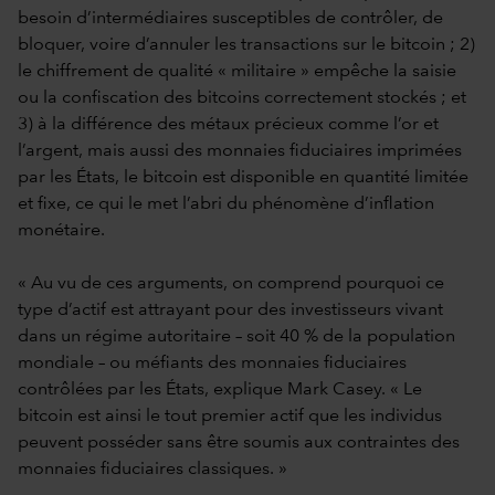
besoin d’intermédiaires susceptibles de contrôler, de
bloquer, voire d’annuler les transactions sur le bitcoin ; 2)
le chiffrement de qualité « militaire » empêche la saisie
ou la confiscation des bitcoins correctement stockés ; et
3) à la différence des métaux précieux comme l’or et
l’argent, mais aussi des monnaies fiduciaires imprimées
par les États, le bitcoin est disponible en quantité limitée
et fixe, ce qui le met l’abri du phénomène d’inflation
monétaire.
« Au vu de ces arguments, on comprend pourquoi ce
type d’actif est attrayant pour des investisseurs vivant
dans un régime autoritaire – soit 40 % de la population
mondiale – ou méfiants des monnaies fiduciaires
contrôlées par les États, explique Mark Casey. « Le
bitcoin est ainsi le tout premier actif que les individus
peuvent posséder sans être soumis aux contraintes des
monnaies fiduciaires classiques. »