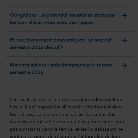
arrow_forward
Obligations : un potentiel haussier soutenu par
les taux élevés, mais avec des risques
arrow_forward
Perspectives macroéconomiques : un second
semestre 2026 décisif ?
arrow_forward
Marchés actions : trois thèmes pour le second
semestre 2026
Les résultats passés ne préjugent pas des résultats
futurs. Il est impossible d’investir directement dans
les indices, qui ne sont pas gérés. La valeur des
investissements et le revenu qu’ils génèrent ne sont
pas constants dans le temps, et les investisseurs ne
sont pas assurés de récupérer l’intégralité de leur