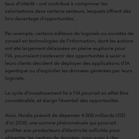
taux d’intérêt – ont contribué à comprimer les
valorisations dans certains secteurs, lesquels offrent dès
lors davantage d’opportunités.
Par exemple, certains éditeurs de logiciels ou sociétés de
conseil en technologies de l’information, dont les actions
ont été largement délaissées en pleine euphorie pour
l’IA, pourraient (re)devenir des opportunités à saisir si
leurs clients décident de déployer des applications d’IA
agentique ou d’exploiter les données générées par leurs
logiciels.
Le cycle d’investissement lié à l’IA pourrait en effet être
considérable, et élargir l’éventail des opportunités.
Ainsi, Nvidia prévoit de dépenser 4 000 milliards USD
d’ici 2030, une somme phénoménale qui pourrait
profiter aux producteurs d’électricité sollicités pour
alimenter les centres de données, mais aussi à des