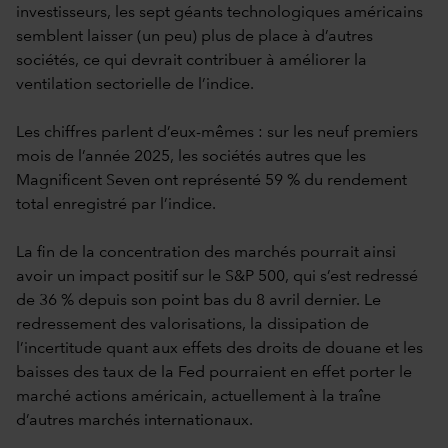
investisseurs, les sept géants technologiques américains
semblent laisser (un peu) plus de place à d’autres
sociétés, ce qui devrait contribuer à améliorer la
ventilation sectorielle de l’indice.
Les chiffres parlent d’eux-mêmes : sur les neuf premiers
mois de l’année 2025, les sociétés autres que les
Magnificent Seven ont représenté 59 % du rendement
total enregistré par l’indice.
La fin de la concentration des marchés pourrait ainsi
avoir un impact positif sur le S&P 500, qui s’est redressé
de 36 % depuis son point bas du 8 avril dernier. Le
redressement des valorisations, la dissipation de
l’incertitude quant aux effets des droits de douane et les
baisses des taux de la Fed pourraient en effet porter le
marché actions américain, actuellement à la traîne
d’autres marchés internationaux.