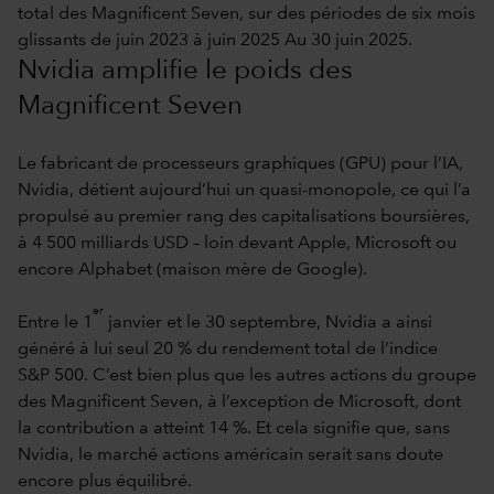
total des Magnificent Seven, sur des périodes de six mois
glissants de juin 2023 à juin 2025 Au 30 juin 2025.
Nvidia amplifie le poids des
Magnificent Seven
Le fabricant de processeurs graphiques (GPU) pour l’IA,
Nvidia, détient aujourd’hui un quasi-monopole, ce qui l’a
propulsé au premier rang des capitalisations boursières,
à 4 500 milliards USD – loin devant Apple, Microsoft ou
encore Alphabet (maison mère de Google).
er
Entre le 1
janvier et le 30 septembre, Nvidia a ainsi
généré à lui seul 20 % du rendement total de l’indice
S&P 500. C’est bien plus que les autres actions du groupe
des Magnificent Seven, à l’exception de Microsoft, dont
la contribution a atteint 14 %. Et cela signifie que, sans
Nvidia, le marché actions américain serait sans doute
encore plus équilibré.