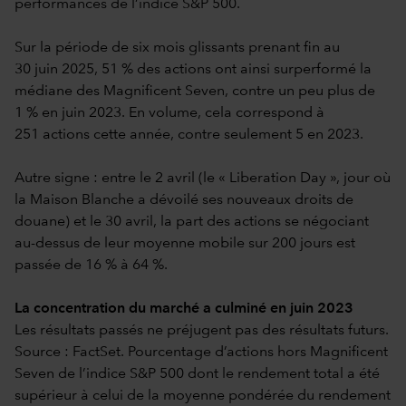
performances de l’indice S&P 500.
Sur la période de six mois glissants prenant fin au
30 juin 2025, 51 % des actions ont ainsi surperformé la
médiane des Magnificent Seven, contre un peu plus de
1 % en juin 2023. En volume, cela correspond à
251 actions cette année, contre seulement 5 en 2023.
Autre signe : entre le 2 avril (le « Liberation Day », jour où
la Maison Blanche a dévoilé ses nouveaux droits de
douane) et le 30 avril, la part des actions se négociant
au-dessus de leur moyenne mobile sur 200 jours est
passée de 16 % à 64 %.
La concentration du marché a culminé en juin 2023
Les résultats passés ne préjugent pas des résultats futurs.
Source : FactSet. Pourcentage d’actions hors Magnificent
Seven de l’indice S&P 500 dont le rendement total a été
supérieur à celui de la moyenne pondérée du rendement