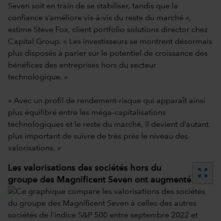
Seven soit en train de se stabiliser, tandis que la
confiance s’améliore vis-à-vis du reste du marché »,
estime Steve Fox, client portfolio solutions director chez
Capital Group. « Les investisseurs se montrent désormais
plus disposés à parier sur le potentiel de croissance des
bénéfices des entreprises hors du secteur
technologique. »
« Avec un profil de rendement-risque qui apparaît ainsi
plus équilibré entre les méga-capitalisations
technologiques et le reste du marché, il devient d’autant
plus important de suivre de très près le niveau des
valorisations. »
Les valorisations des sociétés hors du
zoom_out_map
groupe des Magnificent Seven ont augmenté