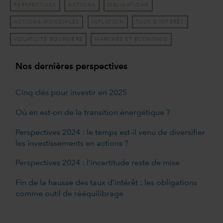
PERSPECTIVES
ACTIONS
OBLIGATIONS
ACTIONS MONDIALES
INFLATION
TAUX D’INTÉRÊT
VOLATILITÉ BOURSIÈRE
MARCHÉS ET ÉCONOMIE
Nos dernières perspectives
Cinq clés pour investir en 2025
Où en est-on de la transition énergétique ?
Perspectives 2024 : le temps est-il venu de diversifier
les investissements en actions ?
Perspectives 2024 : l’incertitude reste de mise
Fin de la hausse des taux d’intérêt : les obligations
comme outil de rééquilibrage