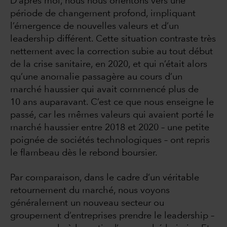
D’après moi, nous nous orientons vers une
période de changement profond, impliquant
l’émergence de nouvelles valeurs et d’un
leadership différent. Cette situation contraste très
nettement avec la correction subie au tout début
de la crise sanitaire, en 2020, et qui n’était alors
qu’une anomalie passagère au cours d’un
marché haussier qui avait commencé plus de
10 ans auparavant. C’est ce que nous enseigne le
passé, car les mêmes valeurs qui avaient porté le
marché haussier entre 2018 et 2020 – une petite
poignée de sociétés technologiques – ont repris
le flambeau dès le rebond boursier.
Par comparaison, dans le cadre d’un véritable
retournement du marché, nous voyons
généralement un nouveau secteur ou
groupement d’entreprises prendre le leadership –