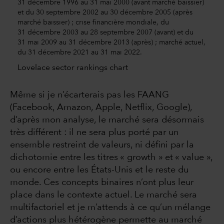
31 décembre 1996 au 31 mai 2000 (avant marché baissier)
et du 30 septembre 2002 au 30 décembre 2005 (après
marché baissier) ; crise financière mondiale, du
31 décembre 2003 au 28 septembre 2007 (avant) et du
31 mai 2009 au 31 décembre 2013 (après) ; marché actuel,
du 31 décembre 2021 au 31 mai 2022.
Lovelace sector rankings chart
Même si je n’écarterais pas les FAANG
(Facebook, Amazon, Apple, Netflix, Google),
d’après mon analyse, le marché sera désormais
très différent : il ne sera plus porté par un
ensemble restreint de valeurs, ni défini par la
dichotomie entre les titres « growth » et « value »,
ou encore entre les États-Unis et le reste du
monde. Ces concepts binaires n’ont plus leur
place dans le contexte actuel. Le marché sera
multifactoriel et je m’attends à ce qu’un mélange
d’actions plus hétérogène permette au marché