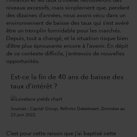
l’inflation et les taux d’intérêt retrouveront des
niveaux excessifs, mais simplement que, pendant
des dizaines d’années, nous avons vécu dans un
environnement de baisse des taux qui s’est avéré
être un tremplin formidable pour les marchés.
Depuis, tout a changé, et la situation risque bien
d’être plus éprouvante encore à l’avenir. En dépit
de ce contexte difficile, j’entrevois de nouvelles
opportunités.
Est-ce la fin de 40 ans de baisse des
taux d’intérêt ?
Sources : Capital Group, Refinitiv Datastream. Données au
23 juin 2022.
C’est pour cette raison que j’ai baptisé cette