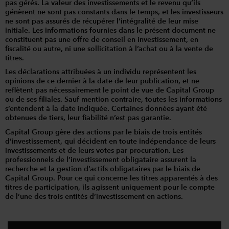
pas gérés. La valeur des investissements et le revenu qu’ils
génèrent ne sont pas constants dans le temps, et les investisseurs
ne sont pas assurés de récupérer l’intégralité de leur mise
initiale. Les informations fournies dans le présent document ne
constituent pas une offre de conseil en investissement, en
fiscalité ou autre, ni une sollicitation à l’achat ou à la vente de
titres.
Les déclarations attribuées à un individu représentent les
opinions de ce dernier à la date de leur publication, et ne
reflètent pas nécessairement le point de vue de Capital Group
ou de ses filiales. Sauf mention contraire, toutes les informations
s’entendent à la date indiquée. Certaines données ayant été
obtenues de tiers, leur fiabilité n’est pas garantie.
Capital Group gère des actions par le biais de trois entités
d’investissement, qui décident en toute indépendance de leurs
investissements et de leurs votes par procuration. Les
professionnels de l’investissement obligataire assurent la
recherche et la gestion d’actifs obligataires par le biais de
Capital Group. Pour ce qui concerne les titres apparentés à des
titres de participation, ils agissent uniquement pour le compte
de l’une des trois entités d’investissement en actions.