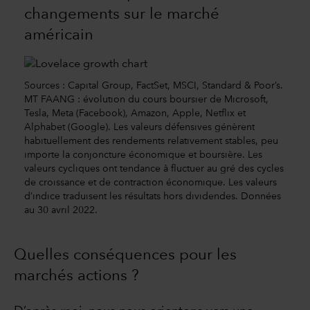
changements sur le marché
américain
Sources : Capital Group, FactSet, MSCI, Standard & Poor’s.
MT FAANG : évolution du cours boursier de Microsoft,
Tesla, Meta (Facebook), Amazon, Apple, Netflix et
Alphabet (Google). Les valeurs défensives génèrent
habituellement des rendements relativement stables, peu
importe la conjoncture économique et boursière. Les
valeurs cycliques ont tendance à fluctuer au gré des cycles
de croissance et de contraction économique. Les valeurs
d’indice traduisent les résultats hors dividendes. Données
au 30 avril 2022.
Quelles conséquences pour les
marchés actions ?