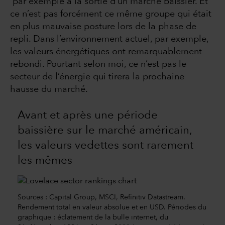
par exemple à la sortie d’un marché baissier. Et
ce n’est pas forcément ce même groupe qui était
en plus mauvaise posture lors de la phase de
repli. Dans l’environnement actuel, par exemple,
les valeurs énergétiques ont remarquablement
rebondi. Pourtant selon moi, ce n’est pas le
secteur de l’énergie qui tirera la prochaine
hausse du marché.
Avant et après une période
baissière sur le marché américain,
les valeurs vedettes sont rarement
les mêmes
Sources : Capital Group, MSCI, Refinitiv Datastream.
Rendement total en valeur absolue et en USD. Périodes du
graphique : éclatement de la bulle internet, du