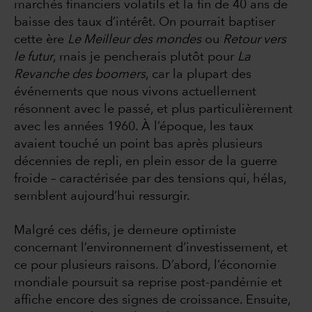
marchés financiers volatils et la fin de 40 ans de
baisse des taux d’intérêt. On pourrait baptiser
cette ère
Le Meilleur des mondes
ou
Retour vers
le futur
, mais je pencherais plutôt pour
La
Revanche des boomers
, car la plupart des
événements que nous vivons actuellement
résonnent avec le passé, et plus particulièrement
avec les années 1960. À l’époque, les taux
avaient touché un point bas après plusieurs
décennies de repli, en plein essor de la guerre
froide – caractérisée par des tensions qui, hélas,
semblent aujourd’hui ressurgir.
Malgré ces défis, je demeure optimiste
concernant l’environnement d’investissement, et
ce pour plusieurs raisons. D’abord, l’économie
mondiale poursuit sa reprise post-pandémie et
affiche encore des signes de croissance. Ensuite,