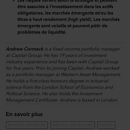
Les risques varient selon la stratégie et peuvent
être associés à l’investissement dans les actifs
obligataires, les marchés émergents et/ou les
titres à haut rendement (high yield). Les marchés
émergents sont volatils et peuvent pâtir de
problèmes de liquidité.
Andrew Cormack
is a fixed income portfolio manager
at Capital Group. He has 19 years of investment
industry experience and has been with Capital Group
for five years. Prior to joining Capital, Andrew worked
as a portfolio manager at Western Asset Management.
He holds a first-class honours degree in actuarial
science from the London School of Economics and
Political Science. He also holds the Investment
Management Certificate. Andrew is based in London.
En savoir plus
BANQUES CENTRALES
GESTION OBLIGATAIRE
MONDE