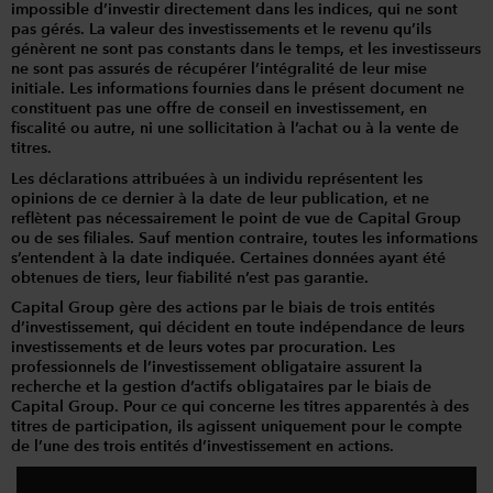
impossible d’investir directement dans les indices, qui ne sont
pas gérés. La valeur des investissements et le revenu qu’ils
génèrent ne sont pas constants dans le temps, et les investisseurs
ne sont pas assurés de récupérer l’intégralité de leur mise
initiale. Les informations fournies dans le présent document ne
constituent pas une offre de conseil en investissement, en
fiscalité ou autre, ni une sollicitation à l’achat ou à la vente de
titres.
Les déclarations attribuées à un individu représentent les
opinions de ce dernier à la date de leur publication, et ne
reflètent pas nécessairement le point de vue de Capital Group
ou de ses filiales. Sauf mention contraire, toutes les informations
s’entendent à la date indiquée. Certaines données ayant été
obtenues de tiers, leur fiabilité n’est pas garantie.
Capital Group gère des actions par le biais de trois entités
d’investissement, qui décident en toute indépendance de leurs
investissements et de leurs votes par procuration. Les
professionnels de l’investissement obligataire assurent la
recherche et la gestion d’actifs obligataires par le biais de
Capital Group. Pour ce qui concerne les titres apparentés à des
titres de participation, ils agissent uniquement pour le compte
de l’une des trois entités d’investissement en actions.