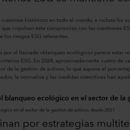
n máximos históricos en todo el mundo, e incluso ha 
nes que impulsan este compromiso con las cuestiones E
de los riesgos ESG relevantes.
res por el llamado «blanqueo ecológico» parece estar r
 criterios ESG. En 2024, aproximadamente cuatro de ca
tor de la gestión de activos, lo que supone el porcen
ados, la normativa y las medidas coercitivas han ayudad
el blanqueo ecológico en el sector de la
linan por estrategias multit