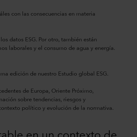
cuáles con las consecuencias en materia
 los datos ESG. Por otro, también están
hos laborales y el consumo de agua y energía.
tima edición de nuestro Estudio global ESG.
ocedentes de Europa, Oriente Próximo,
mación sobre tendencias, riesgos y
ontexto político y evolución de la normativa.
stable en un contexto de