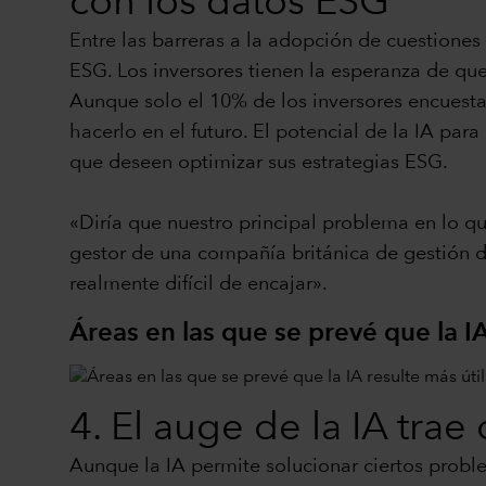
con los datos ESG
Entre las barreras a la adopción de cuestiones 
ESG. Los inversores tienen la esperanza de que 
Aunque solo el 10% de los inversores encuestado
hacerlo en el futuro. El potencial de la IA pa
que deseen optimizar sus estrategias ESG.
«Diría que nuestro principal problema en lo qu
gestor de una compañía británica de gestión d
realmente difícil de encajar».
Áreas en las que se prevé que la IA
4. El auge de la IA tra
Aunque la IA permite solucionar ciertos probl