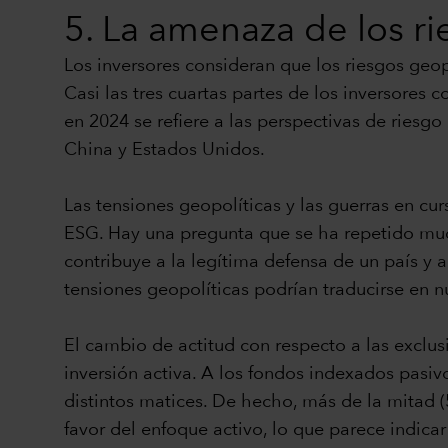
5. La amenaza de los ri
Los inversores consideran que los riesgos geopo
Casi las tres cuartas partes de los inversores
en 2024 se refiere a las perspectivas de riesg
China y Estados Unidos.
Las tensiones geopolíticas y las guerras en cu
ESG. Hay una pregunta que se ha repetido much
contribuye a la legítima defensa de un país y a
tensiones geopolíticas podrían traducirse en n
El cambio de actitud con respecto a las exclus
inversión activa. A los fondos indexados pasiv
distintos matices. De hecho, más de la mitad (
favor del enfoque activo, lo que parece indica