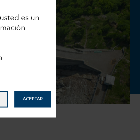
i usted es un
ormación
a
ACEPTAR