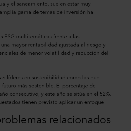
ua y el saneamiento, suelen estar muy
a amplia gama de temas de inversión ha
as ESG multitemáticas frente a las
r una mayor rentabilidad ajustada al riesgo y
enciales de menor volatilidad y reducción del
as líderes en sostenibilidad como las que
futuro más sostenible. El porcentaje de
 consecutivo, y este año se sitúa en el 52%.
uestados tienen previsto aplicar un enfoque
s problemas relacionados