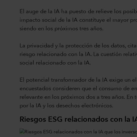
El auge de la IA ha puesto de relieve los posi
impacto social de la IA constituye el mayor p
siendo en los próximos tres años.
La privacidad y la protección de los datos, cit
riesgo relacionado con la IA. La cuestión rela
social relacionado con la IA.
El potencial transformador de la IA exige un 
encuestados consideren que el consumo de ener
relevante en los próximos dos a tres años. En
por la IA y los desechos electrónicos.
Riesgos ESG relacionados con la I