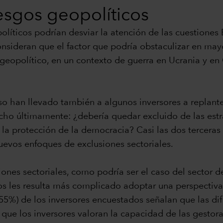
esgos geopolíticos
líticos podrían desviar la atención de las cuestiones E
 consideran que el factor que podría obstaculizar en m
o geopolítico, en un contexto de guerra en Ucrania y e
rso han llevado también a algunos inversores a replant
o últimamente: ¿debería quedar excluido de las estrat
 la protección de la democracia? Casi las dos terceras
uevos enfoques de exclusiones sectoriales.
iones sectoriales, como podría ser el caso del sector d
os les resulta más complicado adoptar una perspectiva 
55%) de los inversores encuestados señalan que las dif
r que los inversores valoran la capacidad de las gesto