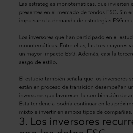
Las estrategias monotemáticas, que invierten 
presentes en el mercado de fondos ESG. Sin em
impulsado la demanda de estrategias ESG mul
Los inversores que han participado en el estud
monotemáticas. Entre ellas, las tres mayores ve
un mayor impacto ESG. Además, casi la tercera
sesgo de estilo.
El estudio también señala que los inversores 
están en proceso de transición desempeñan un 
inversores que favorecen la combinación de a
Esta tendencia podría continuar en los próximo
mixto e invertir en ambos tipos de compañías.
3. Los inversores recur