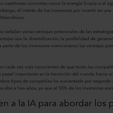
en cuestiones concretas como la energía limpia o el ag
bargo, el interés de los inversores por invertir en un
titemáticas.
io señalan varias ventajas potenciales de las estrategi
ntajas son la diversificación, la posibilidad de genera
 parte de los inversores mencionaron las ventajas pot
son cada vez más conscientes de que tanto las compañí
papel importante en la transición del mundo hacia un 
mbos tipos de compañías ha aumentado por segundo año
s dos a tres años, ya que el 55% de los inversores enc
ren a la IA para abordar lo