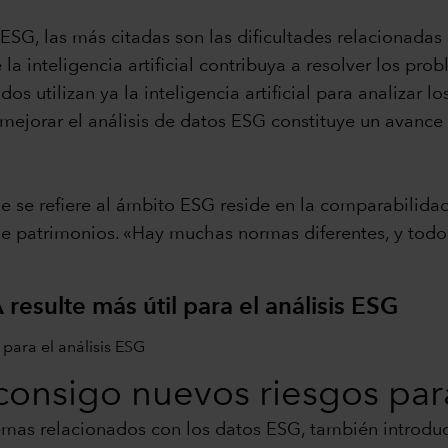
ESG, las más citadas son las dificultades relacionadas 
la inteligencia artificial contribuya a resolver los pr
s utilizan ya la inteligencia artificial para analizar l
ra mejorar el análisis de datos ESG constituye un avan
e se refiere al ámbito ESG reside en la comparabilidad
e patrimonios. «Hay muchas normas diferentes, y todo
 resulte más útil para el análisis ESG
e consigo nuevos riesgos par
emas relacionados con los datos ESG, también introduc