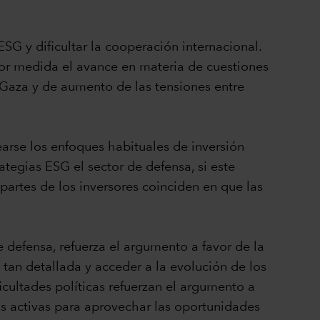
SG y dificultar la cooperación internacional.
ayor medida el avance en materia de cuestiones
n Gaza y de aumento de las tensiones entre
earse los enfoques habituales de inversión
egias ESG el sector de defensa, si este
 partes de los inversores coinciden en que las
e defensa, refuerza el argumento a favor de la
tan detallada y acceder a la evolución de los
icultades políticas refuerzan el argumento a
ras activas para aprovechar las oportunidades