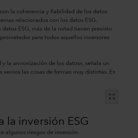
con la coherencia y fiabilidad de los datos
oblemas relacionados con los datos ESG.
os datos ESG, más de la mitad tienen previsto
ce prometedor para todos aquellos inversores
 y la armonización de los datos», señala un
s vemos las cosas de formas muy distintas. Es
zoom_out_map
a la inversión ESG
e algunos riesgos de inversión.