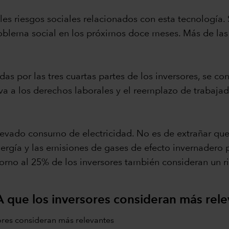
bles riesgos sociales relacionados con esta tecnología.
roblema social en los próximos doce meses. Más de las 
adas por las tres cuartas partes de los inversores, se c
tiva a los derechos laborales y el reemplazo de trabaj
elevado consumo de electricidad. No es de extrañar que
gía y las emisiones de gases de efecto invernadero po
 torno al 25% de los inversores también consideran un
A que los inversores consideran más rel