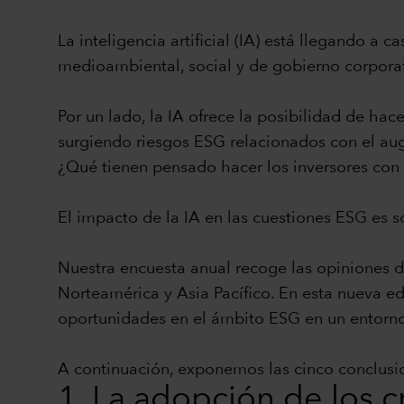
La inteligencia artificial (IA) está llegando a
medioambiental, social y de gobierno corpora
Por un lado, la IA ofrece la posibilidad de ha
surgiendo riesgos ESG relacionados con el aug
¿Qué tienen pensado hacer los inversores con 
El impacto de la IA en las cuestiones ESG es 
Nuestra encuesta anual recoge las opiniones d
Norteamérica y Asia Pacífico. En esta nueva e
oportunidades en el ámbito ESG en un entorno d
A continuación, exponemos las cinco conclusio
1. La adopción de los c