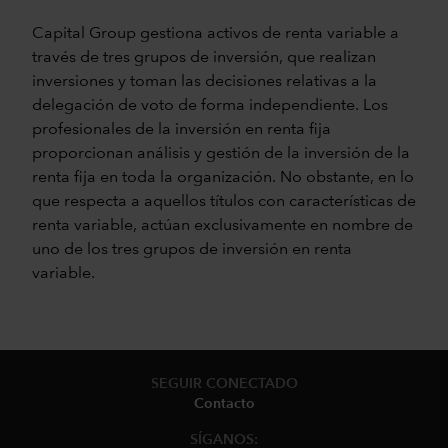
Capital Group gestiona activos de renta variable a
través de tres grupos de inversión, que realizan
inversiones y toman las decisiones relativas a la
delegación de voto de forma independiente. Los
profesionales de la inversión en renta fija
proporcionan análisis y gestión de la inversión de la
renta fija en toda la organización. No obstante, en lo
que respecta a aquellos títulos con características de
renta variable, actúan exclusivamente en nombre de
uno de los tres grupos de inversión en renta
variable.
SEGUIR CONECTADO
Contacto
SÍGANOS: