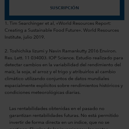
SUSCRIPCIÓN
1. Tim Searchinger et al, «World Resources Report:
Creating a Sustainable Food Future». World Resources
Institute, julio 2019.
2. Toshichika Iizumi y Navin Ramankutty 2016 Environ.
Res. Lett. 11 034003. IOP Science. Estudio realizado para
detectar cambios en la variabilidad del rendimiento del
maíz, la soja, el arroz y el trigo y atribuirlos al cambio
climático utilizando conjuntos de datos mundiales
espacialmente explícitos sobre rendimientos históricos y
condiciones meteorológicas diarias.
Las rentabilidades obtenidas en el pasado no
garantizan rentabilidades futuras. No está permitido
invertir de forma directa en un índice, que no se