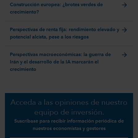
arrow_forward
Construcción europea: ¿brotes verdes de
crecimiento?
arrow_forward
Perspectivas de renta fija: rendimiento elevado y
potencial alcista, pese a los riesgos
arrow_forward
Perspectivas macroeconómicas: la guerra de
Irán y el desarrollo de la IA marcarán el
crecimiento
Acceda a las opiniones de nuestro
equipo de inversión.
Suscríbase para recibir información periódica de
nuestros economistas y gestores