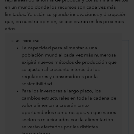
replanteando la forma de producir y consumir alimentos
en un mundo donde los recursos son cada vez más
limitados. Ya están surgiendo innovaciones y disrupción
que, en nuestra opinión, se acelerarán en los próximos
años.
IDEAS PRINCIPALES
La capacidad para alimentar a una
población mundial cada vez más numerosa
exigirá nuevos métodos de producción que
se ajusten al creciente interés de los
reguladores y consumidores por la
sostenibilidad.
Para los inversores a largo plazo, los
cambios estructurales en toda la cadena de
valor alimentaria crearán tanto
oportunidades como riesgos, ya que varios
sectores relacionados con la alimentación
se verán afectados por las distintas