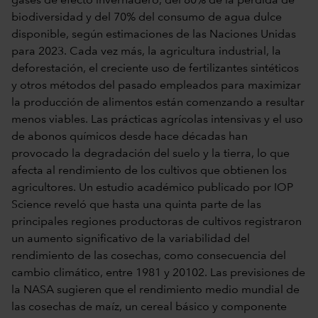
gases de efecto invernadero, del 80% de la pérdida de
biodiversidad y del 70% del consumo de agua dulce
disponible, según estimaciones de las Naciones Unidas
para 2023. Cada vez más, la agricultura industrial, la
deforestación, el creciente uso de fertilizantes sintéticos
y otros métodos del pasado empleados para maximizar
la producción de alimentos están comenzando a resultar
menos viables. Las prácticas agrícolas intensivas y el uso
de abonos químicos desde hace décadas han
provocado la degradación del suelo y la tierra, lo que
afecta al rendimiento de los cultivos que obtienen los
agricultores. Un estudio académico publicado por IOP
Science reveló que hasta una quinta parte de las
principales regiones productoras de cultivos registraron
un aumento significativo de la variabilidad del
rendimiento de las cosechas, como consecuencia del
cambio climático, entre 1981 y 20102. Las previsiones de
la NASA sugieren que el rendimiento medio mundial de
las cosechas de maíz, un cereal básico y componente