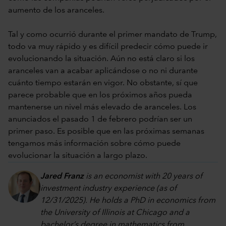
aumento de los aranceles.
Tal y como ocurrió durante el primer mandato de Trump,
todo va muy rápido y es difícil predecir cómo puede ir
evolucionando la situación. Aún no está claro si los
aranceles van a acabar aplicándose o no ni durante
cuánto tiempo estarán en vigor. No obstante, sí que
parece probable que en los próximos años pueda
mantenerse un nivel más elevado de aranceles. Los
anunciados el pasado 1 de febrero podrían ser un
primer paso. Es posible que en las próximas semanas
tengamos más información sobre cómo puede
evolucionar la situación a largo plazo.
Jared Franz
is an economist with 20 years of
investment industry experience (as of
12/31/2025). He holds a PhD in economics from
the University of Illinois at Chicago and a
bachelor’s degree in mathematics from