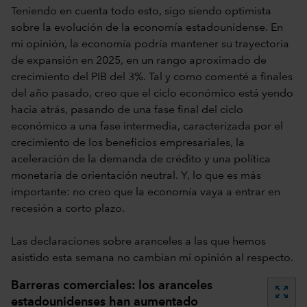
Teniendo en cuenta todo esto, sigo siendo optimista
sobre la evolución de la economía estadounidense. En
mi opinión, la economía podría mantener su trayectoria
de expansión en 2025, en un rango aproximado de
crecimiento del PIB del 3%. Tal y como comenté a finales
del año pasado, creo que el ciclo económico está yendo
hacia atrás, pasando de una fase final del ciclo
económico a una fase intermedia, caracterizada por el
crecimiento de los beneficios empresariales, la
aceleración de la demanda de crédito y una política
monetaria de orientación neutral. Y, lo que es más
importante: no creo que la economía vaya a entrar en
recesión a corto plazo.
Las declaraciones sobre aranceles a las que hemos
asistido esta semana no cambian mi opinión al respecto.
Barreras comerciales: los aranceles
zoom_out_map
estadounidenses han aumentado