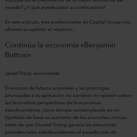
impulsando el crecimiento de la mayor economía del
mundo? ¿Y qué puede pasar a continuación?
En este artículo, tres profesionales de Capital Group nos
ofrecen su opinión al respecto.
Continúa la economía «Benjamin
Button»
Jared Franz, economista
El anuncio de futuros aranceles y las prórrogas
anunciadas a su aplicación no cambian mi opinión sobre
las favorables perspectivas de la economía
estadounidense. Llevo tiempo contemplando en mi
hipótesis de base un aumento de los aranceles, incluso
antes de que Donald Trump ganara las elecciones
presidenciales estadounidenses el pasado mes de