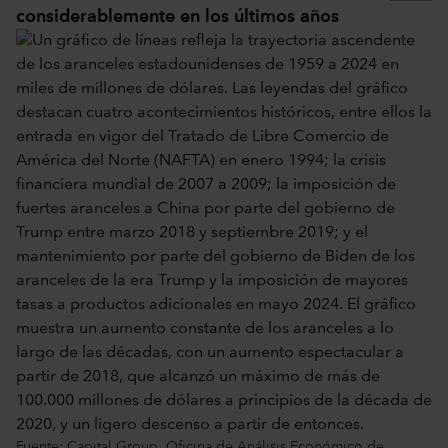
considerablemente en los últimos años
Fuente: Capital Group, Oficina de Análisis Económico de