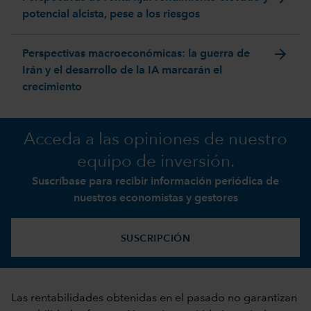
potencial alcista, pese a los riesgos
arrow_forward
Perspectivas macroeconómicas: la guerra de
Irán y el desarrollo de la IA marcarán el
crecimiento
Acceda a las opiniones de nuestro
equipo de inversión.
Suscríbase para recibir información periódica de
nuestros economistas y gestores
SUSCRIPCIÓN
Las rentabilidades obtenidas en el pasado no garantizan