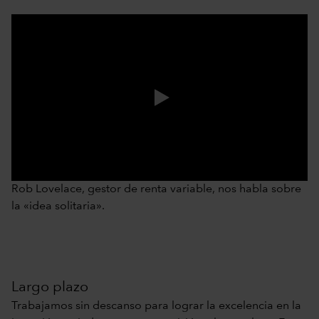
0:00 / 1:17
Rob Lovelace, gestor de renta variable, nos habla sobre
la «idea solitaria».
Largo plazo
Trabajamos sin descanso para lograr la excelencia en la