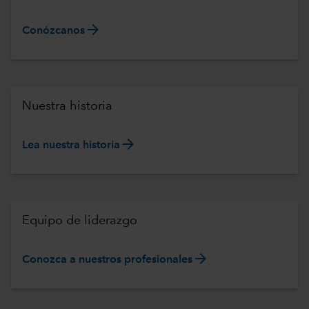
arrow_forward
Conózcanos
Nuestra historia
arrow_forward
Lea nuestra historia
Equipo de liderazgo
arrow_forward
Conozca a nuestros profesionales