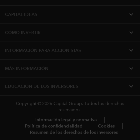
expand_more
CAPITAL IDEAS
expand_more
CÓMO INVERTIR
expand_more
INFORMACIÓN PARA ACCIONISTAS
expand_more
MÁS INFORMACIÓN
expand_more
EDUCACIÓN DE LOS INVERSORES
Copyright © 2026 Capital Group. Todos los derechos
reservados.
Información legal y normativa
Política de confidencialidad
Cookies
Resumen de los derechos de los inversores