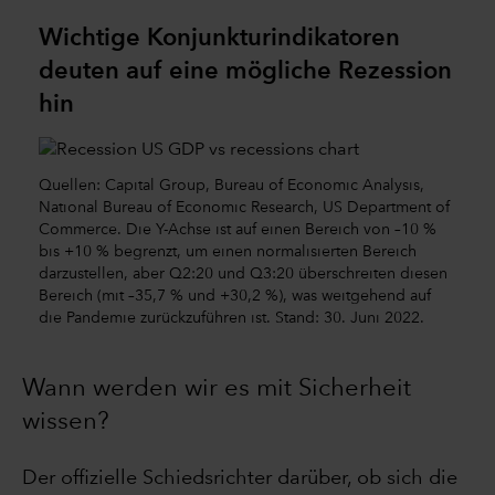
Wichtige Konjunkturindikatoren
deuten auf eine mögliche Rezession
hin
Quellen: Capital Group, Bureau of Economic Analysis,
National Bureau of Economic Research, US Department of
Commerce. Die Y-Achse ist auf einen Bereich von –10 %
bis +10 % begrenzt, um einen normalisierten Bereich
darzustellen, aber Q2:20 und Q3:20 überschreiten diesen
Bereich (mit –35,7 % und +30,2 %), was weitgehend auf
die Pandemie zurückzuführen ist. Stand: 30. Juni 2022.
Wann werden wir es mit Sicherheit
wissen?
Der offizielle Schiedsrichter darüber, ob sich die