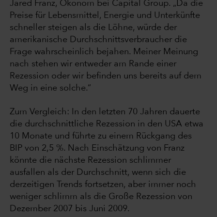
Jared Franz, Ökonom bei Capital Group. „Da die
Preise für Lebensmittel, Energie und Unterkünfte
schneller steigen als die Löhne, würde der
amerikanische Durchschnittsverbraucher die
Frage wahrscheinlich bejahen. Meiner Meinung
nach stehen wir entweder am Rande einer
Rezession oder wir befinden uns bereits auf dem
Weg in eine solche.“
Zum Vergleich: In den letzten 70 Jahren dauerte
die durchschnittliche Rezession in den USA etwa
10 Monate und führte zu einem Rückgang des
BIP von 2,5 %. Nach Einschätzung von Franz
könnte die nächste Rezession schlimmer
ausfallen als der Durchschnitt, wenn sich die
derzeitigen Trends fortsetzen, aber immer noch
weniger schlimm als die Große Rezession von
Dezember 2007 bis Juni 2009.