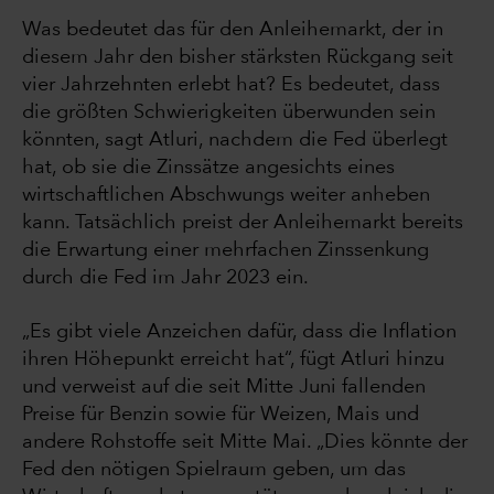
Was bedeutet das für den Anleihemarkt, der in
diesem Jahr den bisher stärksten Rückgang seit
vier Jahrzehnten erlebt hat? Es bedeutet, dass
die größten Schwierigkeiten überwunden sein
könnten, sagt Atluri, nachdem die Fed überlegt
hat, ob sie die Zinssätze angesichts eines
wirtschaftlichen Abschwungs weiter anheben
kann. Tatsächlich preist der Anleihemarkt bereits
die Erwartung einer mehrfachen Zinssenkung
durch die Fed im Jahr 2023 ein.
„Es gibt viele Anzeichen dafür, dass die Inflation
ihren Höhepunkt erreicht hat“, fügt Atluri hinzu
und verweist auf die seit Mitte Juni fallenden
Preise für Benzin sowie für Weizen, Mais und
andere Rohstoffe seit Mitte Mai. „Dies könnte der
Fed den nötigen Spielraum geben, um das