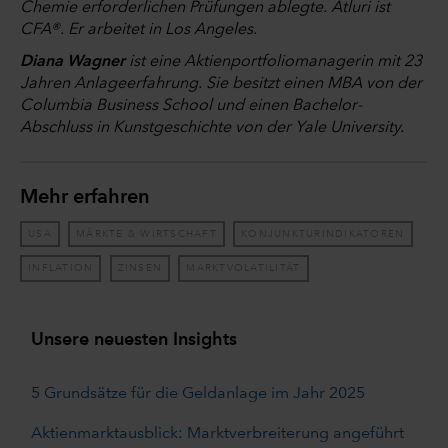
Chemie erforderlichen Prüfungen ablegte. Atluri ist
CFA®. Er arbeitet in Los Angeles.
Diana Wagner
ist eine Aktienportfoliomanagerin mit 23
Jahren Anlageerfahrung. Sie besitzt einen MBA von der
Columbia Business School und einen Bachelor-
Abschluss in Kunstgeschichte von der Yale University.
Mehr erfahren
USA
MÄRKTE & WIRTSCHAFT
KONJUNKTURINDIKATOREN
INFLATION
ZINSEN
MARKTVOLATILITÄT
Unsere neuesten Insights
5 Grundsätze für die Geldanlage im Jahr 2025
Aktienmarktausblick: Marktverbreiterung angeführt