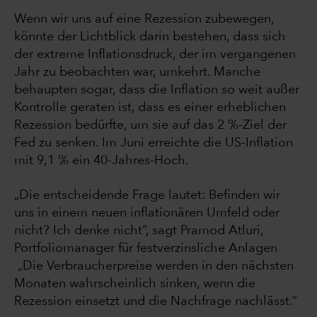
Wenn wir uns auf eine Rezession zubewegen,
könnte der Lichtblick darin bestehen, dass sich
der extreme Inflationsdruck, der im vergangenen
Jahr zu beobachten war, umkehrt. Manche
behaupten sogar, dass die Inflation so weit außer
Kontrolle geraten ist, dass es einer erheblichen
Rezession bedürfte, um sie auf das 2 %-Ziel der
Fed zu senken. Im Juni erreichte die US-Inflation
mit 9,1 % ein 40-Jahres-Hoch.
„Die entscheidende Frage lautet: Befinden wir
uns in einem neuen inflationären Umfeld oder
nicht? Ich denke nicht“, sagt Pramod Atluri,
Portfoliomanager für festverzinsliche Anlagen
„Die Verbraucherpreise werden in den nächsten
Monaten wahrscheinlich sinken, wenn die
Rezession einsetzt und die Nachfrage nachlässt.“