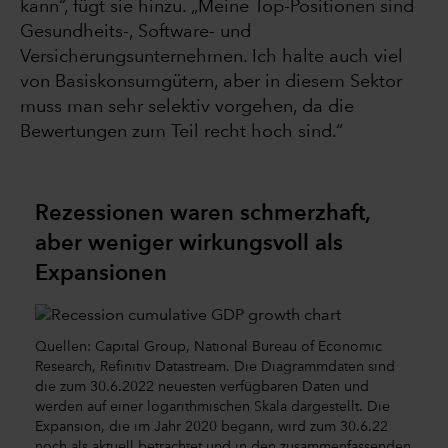
kann“, fügt sie hinzu. „Meine Top-Positionen sind
Gesundheits-, Software- und
Versicherungsunternehmen. Ich halte auch viel
von Basiskonsumgütern, aber in diesem Sektor
muss man sehr selektiv vorgehen, da die
Bewertungen zum Teil recht hoch sind.“
Rezessionen waren schmerzhaft,
aber weniger wirkungsvoll als
Expansionen
Quellen: Capital Group, National Bureau of Economic
Research, Refinitiv Datastream. Die Diagrammdaten sind
die zum 30.6.2022 neuesten verfügbaren Daten und
werden auf einer logarithmischen Skala dargestellt. Die
Expansion, die im Jahr 2020 begann, wird zum 30.6.22
noch als aktuell betrachtet und in den zusammenfassenden