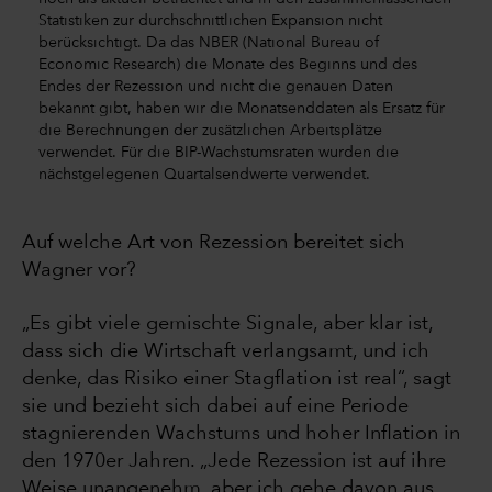
Statistiken zur durchschnittlichen Expansion nicht
berücksichtigt. Da das NBER (National Bureau of
Economic Research) die Monate des Beginns und des
Endes der Rezession und nicht die genauen Daten
bekannt gibt, haben wir die Monatsenddaten als Ersatz für
die Berechnungen der zusätzlichen Arbeitsplätze
verwendet. Für die BIP-Wachstumsraten wurden die
nächstgelegenen Quartalsendwerte verwendet.
Auf welche Art von Rezession bereitet sich
Wagner vor?
„Es gibt viele gemischte Signale, aber klar ist,
dass sich die Wirtschaft verlangsamt, und ich
denke, das Risiko einer Stagflation ist real“, sagt
sie und bezieht sich dabei auf eine Periode
stagnierenden Wachstums und hoher Inflation in
den 1970er Jahren. „Jede Rezession ist auf ihre
Weise unangenehm, aber ich gehe davon aus,