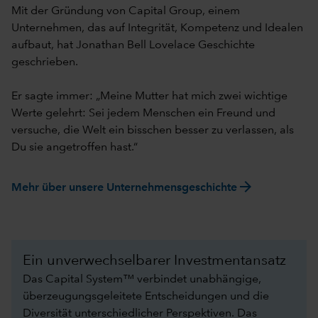
Mit der Gründung von Capital Group, einem
Unternehmen, das auf Integrität, Kompetenz und Idealen
aufbaut, hat Jonathan Bell Lovelace Geschichte
geschrieben.
Er sagte immer: „Meine Mutter hat mich zwei wichtige
Werte gelehrt: Sei jedem Menschen ein Freund und
versuche, die Welt ein bisschen besser zu verlassen, als
Du sie angetroffen hast.“
arrow_forward
Mehr über unsere Unternehmensgeschichte
Ein unverwechselbarer Investmentansatz
Das Capital System™ verbindet unabhängige,
überzeugungsgeleitete Entscheidungen und die
Diversität unterschiedlicher Perspektiven. Das