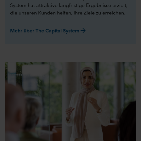
System hat attraktive langfristige Ergebnisse erzielt,
die unseren Kunden helfen, ihre Ziele zu erreichen.
arrow_forward
Mehr über The Capital System