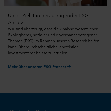
Unser Ziel: Ein herausragender ESG-
Ansatz
Wir sind überzeugt, dass die Analyse wesentlicher
ökologischer, sozialer und governancebezogener
Themen (ESG) im Rahmen unseres Research helfen
kann, überdurchschnittliche langfristige
Investmentergebnisse zu erzielen.
arrow_forward
Mehr über unseren ESG-Prozess