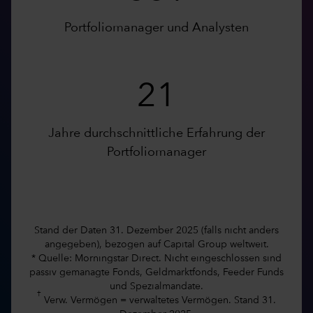
Portfoliomanager und Analysten
21
Jahre durchschnittliche Erfahrung der
Portfoliomanager
Stand der Daten 31. Dezember 2025 (falls nicht anders
angegeben), bezogen auf Capital Group weltweit.
* Quelle: Morningstar Direct. Nicht eingeschlossen sind
passiv gemanagte Fonds, Geldmarktfonds, Feeder Funds
und Spezialmandate.
†
Verw. Vermögen = verwaltetes Vermögen. Stand 31.