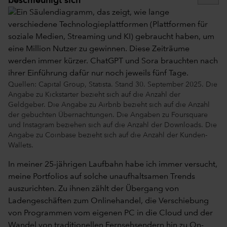
beschleunigt sich
Quellen: Capital Group, Statista. Stand 30. September 2025. Die
Angabe zu Kickstarter bezieht sich auf die Anzahl der
Geldgeber. Die Angabe zu Airbnb bezieht sich auf die Anzahl
der gebuchten Übernachtungen. Die Angaben zu Foursquare
und Instagram beziehen sich auf die Anzahl der Downloads. Die
Angabe zu Coinbase bezieht sich auf die Anzahl der Kunden-
Wallets.
In meiner 25-jährigen Laufbahn habe ich immer versucht,
meine Portfolios auf solche unaufhaltsamen Trends
auszurichten. Zu ihnen zählt der Übergang von
Ladengeschäften zum Onlinehandel, die Verschiebung
von Programmen vom eigenen PC in die Cloud und der
Wandel von traditionellen Fernsehsendern hin zu On-