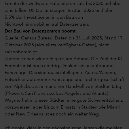
könnte der weltweite Halbleiterumsatz bis 2030 auf über
eine Billion US-Dollar steigen. Im Juni 2025 entfielen
5,5% der Investitionen in den Bau von
Nichtwohnimmobilien auf Datenzentren.
Der Bau von Datenzentren boomt
Quelle: Census Bureau. Daten bis 31. Juli 2025, Stand 17.
Oktober 2025 (aktuellste verfügbare Daten), nicht
saisonbereinigt.
Zudem stehen wir noch ganz am Anfang. Die Zahl der KI-
Endnutzer ist noch niedrig. Denken sie an autonome
Fahrzeuge. Das sind quasi intelligente Autos. Waymo,
Entwickler autonomer Fahrzeuge und Tochtergesellschaft
von Alphabet, ist in nur einer Handvoll von Städten tätig
(Phoenix, San Francisco, Los Angeles und Atlanta).
Waymo hat in diesen Städten eine gute Sicherheitsbilanz
vorzuweisen, aber bis zum Einsatz in Städten wie Miami
oder New Orleans ist es noch ein weiter Weg.
Ich denke, dass in den nächsten zehn Jahren die meisten