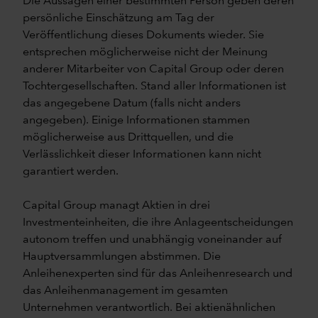
Die Aussagen einer bestimmten Person geben deren
persönliche Einschätzung am Tag der
Veröffentlichung dieses Dokuments wieder. Sie
entsprechen möglicherweise nicht der Meinung
anderer Mitarbeiter von Capital Group oder deren
Tochtergesellschaften. Stand aller Informationen ist
das angegebene Datum (falls nicht anders
angegeben). Einige Informationen stammen
möglicherweise aus Drittquellen, und die
Verlässlichkeit dieser Informationen kann nicht
garantiert werden.
Capital Group managt Aktien in drei
Investmenteinheiten, die ihre Anlageentscheidungen
autonom treffen und unabhängig voneinander auf
Hauptversammlungen abstimmen. Die
Anleihenexperten sind für das Anleihenresearch und
das Anleihenmanagement im gesamten
Unternehmen verantwortlich. Bei aktienähnlichen