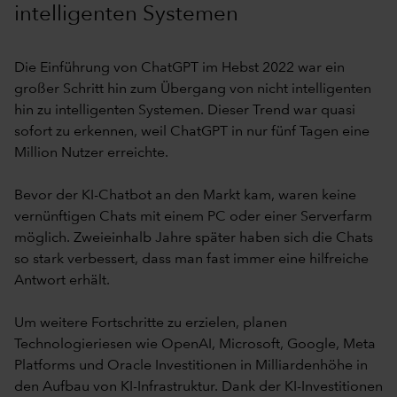
intelligenten Systemen
Die Einführung von ChatGPT im Hebst 2022 war ein
großer Schritt hin zum Übergang von nicht intelligenten
hin zu intelligenten Systemen. Dieser Trend war quasi
sofort zu erkennen, weil ChatGPT in nur fünf Tagen eine
Million Nutzer erreichte.
Bevor der KI-Chatbot an den Markt kam, waren keine
vernünftigen Chats mit einem PC oder einer Serverfarm
möglich. Zweieinhalb Jahre später haben sich die Chats
so stark verbessert, dass man fast immer eine hilfreiche
Antwort erhält.
Um weitere Fortschritte zu erzielen, planen
Technologieriesen wie OpenAI, Microsoft, Google, Meta
Platforms und Oracle Investitionen in Milliardenhöhe in
den Aufbau von KI-Infrastruktur. Dank der KI-Investitionen