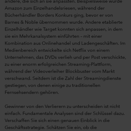
andere, die sich an sie anpassten. Beispielsweise wurde
Amazon zum Einzelhandelsriesen, während der
Bücherhändler Borders Konkurs ging, bevor er von
Barnes & Noble übernommen wurde. Andere etablierte
Einzelhändler wie Target konnten sich anpassen, in dem
sie ein Mehrkanalsystem einführten – mit einer
Kombination aus Onlinehandel und Ladengeschäften. Im
Medienbereich entwickelte sich Netflix von einem
Unternehmen, das DVDs verlieh und per Post verschickte,
zu einer enorm erfolgreichen Streaming-Plattform,
während der Videoverleiher Blockbuster vom Markt
verschwand. Seitdem ist die Zahl der Streamingdienste
gestiegen, von denen einige zu traditionellen
Fernsehsendern gehören.
Gewinner von den Verlierern zu unterscheiden ist nicht
einfach. Fundamentale Analysen sind der Schlüssel dazu.
Verschaffen Sie sich einen genauen Einblick in die
Geschäftsstrategie. Schätzen Sie ein, ob die