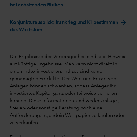
bei anhaltenden Risiken
arrow_forward
Konjunkturausblick: Irankrieg und KI bestimmen
das Wachstum
Die Ergebnisse der Vergangenheit sind kein Hinweis
auf künftige Ergebnisse. Man kann nicht direkt in
einen Index investieren. Indizes sind keine
gemanagten Produkte. Der Wert und Ertrag von
Anlagen können schwanken, sodass Anleger ihr
investiertes Kapital ganz oder teilweise verlieren
können. Diese Informationen sind weder Anlage-,
Steuer- oder sonstige Beratung noch eine
Aufforderung, irgendein Wertpapier zu kaufen oder
zu verkaufen.