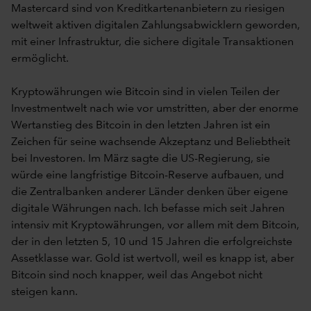
Mastercard sind von Kreditkartenanbietern zu riesigen
weltweit aktiven digitalen Zahlungsabwicklern geworden,
mit einer Infrastruktur, die sichere digitale Transaktionen
ermöglicht.
Kryptowährungen wie Bitcoin sind in vielen Teilen der
Investmentwelt nach wie vor umstritten, aber der enorme
Wertanstieg des Bitcoin in den letzten Jahren ist ein
Zeichen für seine wachsende Akzeptanz und Beliebtheit
bei Investoren. Im März sagte die US-Regierung, sie
würde eine langfristige Bitcoin-Reserve aufbauen, und
die Zentralbanken anderer Länder denken über eigene
digitale Währungen nach. Ich befasse mich seit Jahren
intensiv mit Kryptowährungen, vor allem mit dem Bitcoin,
der in den letzten 5, 10 und 15 Jahren die erfolgreichste
Assetklasse war. Gold ist wertvoll, weil es knapp ist, aber
Bitcoin sind noch knapper, weil das Angebot nicht
steigen kann.