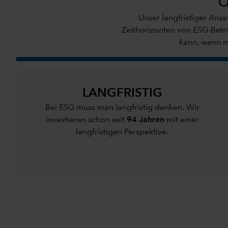
U
Unser langfristiger Ansa
Zeithorizonten von ESG-Betra
kann, wenn m
LANGFRISTIG
Bei ESG muss man langfristig denken. Wir
investieren schon seit
94 Jahren
mit einer
langfristigen Perspektive.