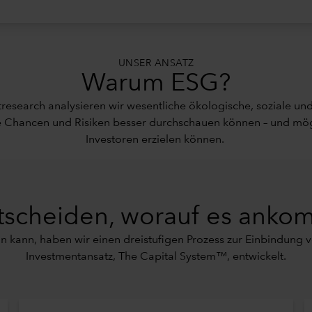
UNSER ANSATZ
Warum ESG?
research analysieren wir wesentliche ökologische, soziale u
ge Chancen und Risiken besser durchschauen können – und mögl
Investoren erzielen können.
tscheiden, worauf es anko
in kann, haben wir einen dreistufigen Prozess zur Einbindung
Investmentansatz,
The Capital System™
, entwickelt.