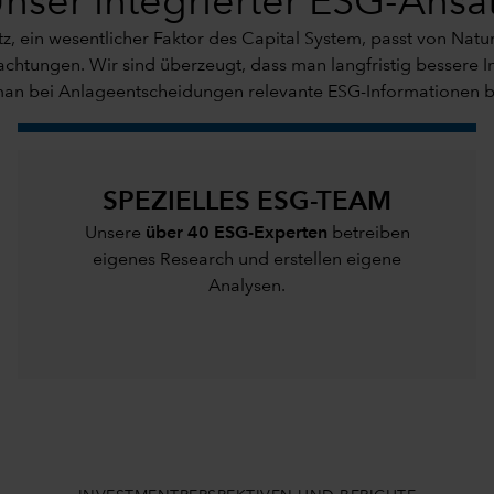
nser integrierter ESG-Ansa
tz, ein wesentlicher Faktor des Capital System, passt von Natu
chtungen. Wir sind überzeugt, dass man langfristig bessere 
an bei Anlageentscheidungen relevante ESG-Informationen be
SPEZIELLES ESG-TEAM
Unsere
über 40 ESG-Experten
betreiben
eigenes Research und erstellen eigene
Analysen.