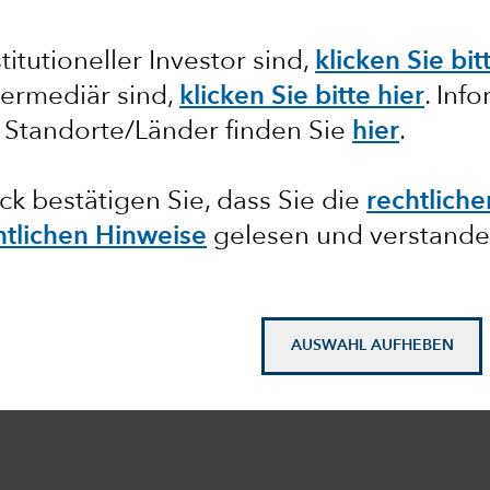
in
itutioneller Investor sind,
klicken Sie bit
kt
termediär sind,
klicken Sie bitte hier
. Inf
 Standorte/Länder finden Sie
hier
.
ick bestätigen Sie, dass Sie die
rechtlich
htlichen Hinweise
gelesen und verstande
AUSWAHL AUFHEBEN