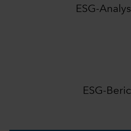
ESG-Analyse
ESG-Berich