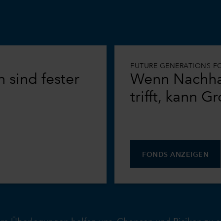
FUTURE GENERATIONS F
 sind fester
Wenn Nachhal
trifft, kann 
FONDS ANZEIGEN