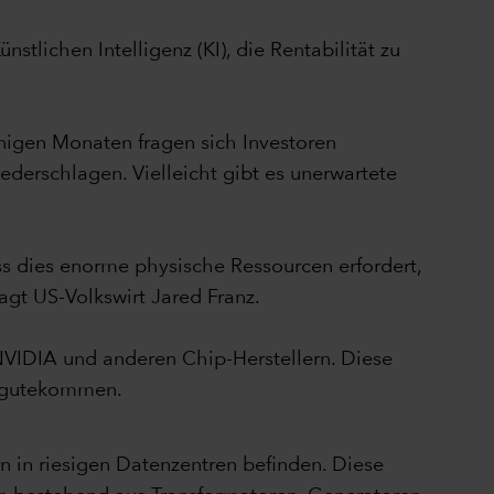
tlichen Intelligenz (KI), die Rentabilität zu
einigen Monaten fragen sich Investoren
ederschlagen. Vielleicht gibt es unerwartete
ass dies enorme physische Ressourcen erfordert,
gt US-Volkswirt Jared Franz.
NVIDIA und anderen Chip-Herstellern. Diese
zugutekommen.
 in riesigen Datenzentren befinden. Diese