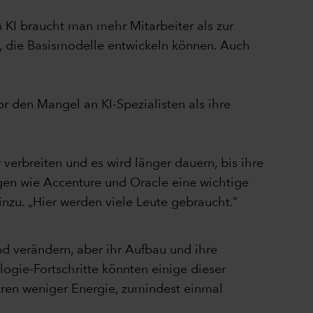
n KI braucht man mehr Mitarbeiter als zur
, die Basismodelle entwickeln können. Auch
r den Mangel an KI-Spezialisten als ihre
verbreiten und es wird länger dauern, bis ihre
ngen wie Accenture und Oracle eine wichtige
inzu. „Hier werden viele Leute gebraucht.“
end verändern, aber ihr Aufbau und ihre
ogie-Fortschritte könnten einige dieser
ren weniger Energie, zumindest einmal