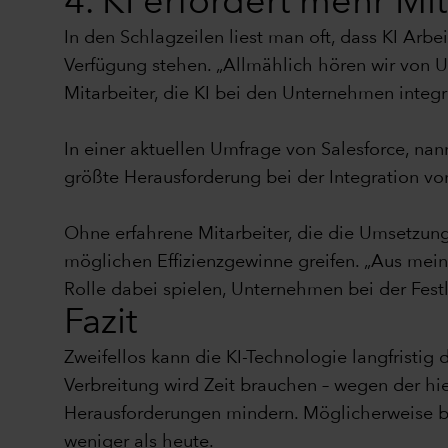
4. KI erfordert mehr Mi
In den Schlagzeilen liest man oft, dass KI Arbe
Verfügung stehen. „Allmählich hören wir von 
Mitarbeiter, die KI bei den Unternehmen integri
In einer aktuellen Umfrage von Salesforce, nan
größte Herausforderung bei der Integration von
Ohne erfahrene Mitarbeiter, die die Umsetzung 
möglichen Effizienzgewinne greifen. „Aus mein
Rolle dabei spielen, Unternehmen bei der Festle
Fazit
Zweifellos kann die KI-Technologie langfristig 
Verbreitung wird Zeit brauchen – wegen der hi
Herausforderungen mindern. Möglicherweise be
weniger als heute.