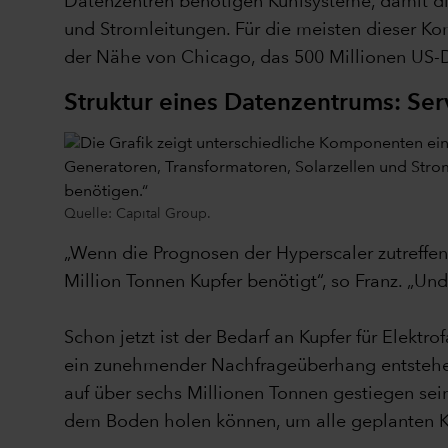
Datenzentren benötigen Kühlsysteme, damit die
und Stromleitungen. Für die meisten dieser K
der Nähe von Chicago, das 500 Millionen US-Do
Struktur eines Datenzentrums: Ser
Quelle: Capital Group.
„Wenn die Prognosen der Hyperscaler zutreffen
Million Tonnen Kupfer benötigt“, so Franz. „Un
Schon jetzt ist der Bedarf an Kupfer für Elek
ein zunehmender Nachfrageüberhang entstehen
auf über sechs Millionen Tonnen gestiegen sei
dem Boden holen können, um alle geplanten KI