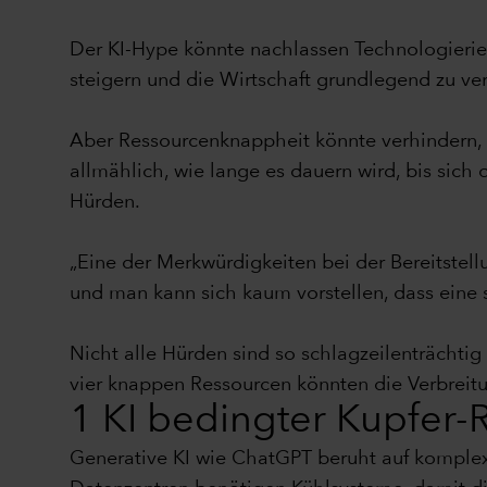
Der KI-Hype könnte nachlassen Technologieriese
steigern und die Wirtschaft grundlegend zu ve
Aber Ressourcenknappheit könnte verhindern, da
allmählich, wie lange es dauern wird, bis sich
Hürden.
„Eine der Merkwürdigkeiten bei der Bereitstellu
und man kann sich kaum vorstellen, dass eine
Nicht alle Hürden sind so schlagzeilenträchti
vier knappen Ressourcen könnten die Verbrei
1 KI bedingter Kupfer-
Generative KI wie ChatGPT beruht auf komplex