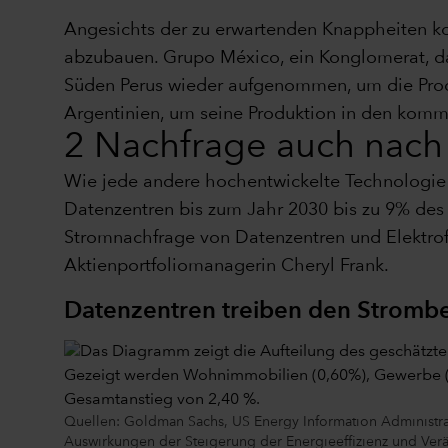
Angesichts der zu erwartenden Knappheiten ko
abzubauen. Grupo México, ein Konglomerat, das
Süden Perus wieder aufgenommen, um die Produk
Argentinien, um seine Produktion in den kom
2 Nachfrage auch nac
Wie jede andere hochentwickelte Technologie 
Datenzentren bis zum Jahr 2030 bis zu 9% des 
Stromnachfrage von Datenzentren und Elektrofa
Aktienportfoliomanagerin Cheryl Frank.
Datenzentren treiben den Strombe
Quellen: Goldman Sachs, US Energy Information Administrat
Auswirkungen der Steigerung der Energieeffizienz und Ver