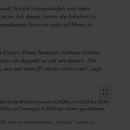
rauf, Vorräte hinzuzukaufen und mehr
at im Juli dieses Jahres die Arbeiten im
rproduzent Glencore setzt auf Minen in
Electric Power Research Institute könnten
hr als doppelt so viel wie derzeit. „Die
 wie seit etwa 20 Jahren nicht mehr“, sagt
zoom_out_map
R: jährliche Wachstumsrate. „Sonstige“ umfasst die