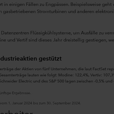
t in einigen Fällen zu Engpässen. Beispielsweise geht
n gasbetriebenen Stromturbinen und anderen elektronis
 Datenzentren Flüssigkühlsysteme, um Ausfälle zu ver
e und Vertif sind dieses Jahr dreistellig gestiegen, w
dustrieaktien gestützt
ünftige Ergebnisse.
e vom 1. Januar 2024 bis zum 30. September 2024.