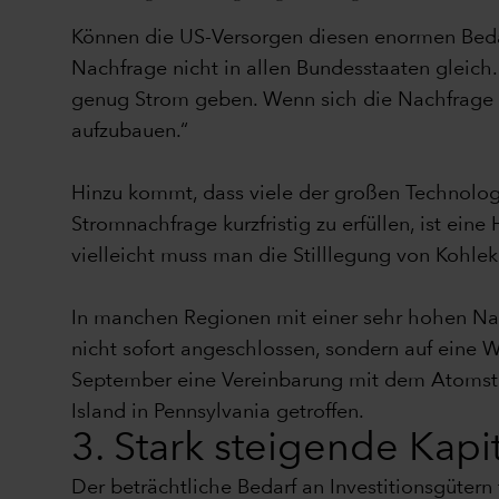
Können die US-Versorgen diesen enormen Bedarf
Nachfrage nicht in allen Bundesstaaten gleich. 
genug Strom geben. Wenn sich die Nachfrage a
aufzubauen.“
Hinzu kommt, dass viele der großen Technolog
Stromnachfrage kurzfristig zu erfüllen, ist ei
vielleicht muss man die Stilllegung von Kohle
In manchen Regionen mit einer sehr hohen Nac
nicht sofort angeschlossen, sondern auf eine 
September eine Vereinbarung mit dem Atomstr
Island in Pennsylvania getroffen.
3. Stark steigende Kap
Der beträchtliche Bedarf an Investitionsgüter