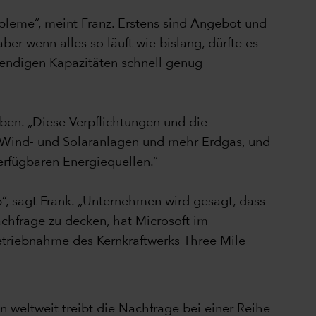
bleme“, meint Franz. Erstens sind Angebot und
er wenn alles so läuft wie bislang, dürfte es
wendigen Kapazitäten schnell genug
en. „Diese Verpflichtungen und die
ehr Wind- und Solaranlagen und mehr Erdgas, und
erfügbaren Energiequellen.“
, sagt Frank. „Unternehmen wird gesagt, dass
achfrage zu decken, hat Microsoft im
triebnahme des Kernkraftwerks Three Mile
 weltweit treibt die Nachfrage bei einer Reihe