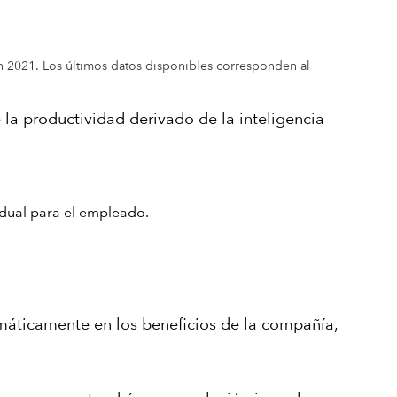
en 2021. Los últimos datos disponibles corresponden al
la productividad derivado de la inteligencia
idual para el empleado.
tomáticamente en los beneficios de la compañía,