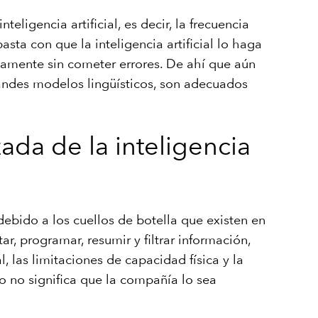
ligencia artificial, es decir, la frecuencia
sta con que la inteligencia artificial lo haga
icamente sin cometer errores. De ahí que aún
grandes modelos lingüísticos, son adecuados
ada de la inteligencia
debido a los cuellos de botella que existen en
, programar, resumir y filtrar información,
 las limitaciones de capacidad física y la
vo no significa que la compañía lo sea