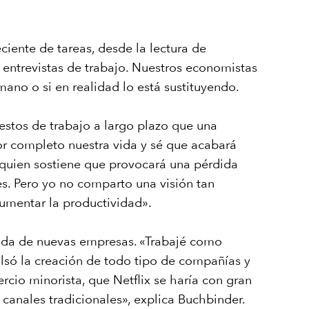
eciente de tareas, desde la lectura de
 entrevistas de trabajo. Nuestros economistas
mano o si en realidad lo está sustituyendo.
uestos de trabajo a largo plazo que una
or completo nuestra vida y sé que acabará
y quien sostiene que provocará una pérdida
es. Pero yo no comparto una visión tan
aumentar la productividad».
leada de nuevas empresas. «Trabajé como
ulsó la creación de todo tipo de compañías y
cio minorista, que Netflix se haría con gran
canales tradicionales», explica Buchbinder.