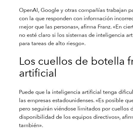
OpenAI, Google y otras compañías trabajan para 
con la que responden con información incorrecta
mejor que las personas», afirma Franz. «En cie
no esté claro si los sistemas de inteligencia 
para tareas de alto riesgo».
Los cuellos de botella 
artificial
Puede que la inteligencia artificial tenga difi
las empresas estadounidenses. «Es posible que 
pero seguirán viéndose limitados por cuellos d
disponibilidad de los equipos directivos», afi
también».