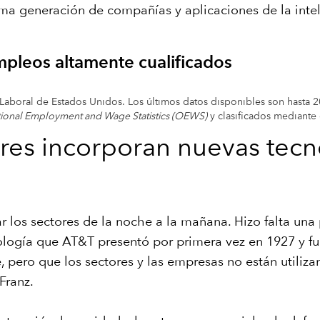
 generación de compañías y aplicaciones de la intelige
mpleos altamente cualificados
o Laboral de Estados Unidos. Los últimos datos disponibles son hasta
ional Employment and Wage Statistics (OEWS)
y clasificados mediante
ores incorporan nuevas tecn
r los sectores de la noche a la mañana. Hizo falta un
ología que AT&T presentó por primera vez en 1927 y f
 pero que los sectores y las empresas no están utiliz
Franz.