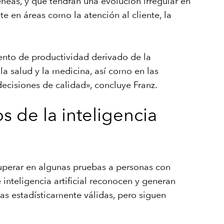
éneas, y que tendrán una evolución irregular en
 en áreas como la atención al cliente, la
mento de productividad derivado de la
 la salud y la medicina, así como en las
decisiones de calidad», concluye Franz.
os de la inteligencia
 superar en algunas pruebas a personas con
 inteligencia artificial reconocen y generan
ras estadísticamente válidas, pero siguen