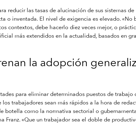
reducir las tasas de alucinación de sus sistemas de inte
 o inventada. El nivel de exigencia es elevado. «No ba
rtos contextos, debe hacerlo diez veces mejor, o práct
artificial más extendidos en la actualidad, basados en 
frenan la adopción generaliz
cultades para eliminar determinados puestos de trabajo 
los trabajadores sean más rápidos a la hora de redactar
e botella como la normativa sectorial o gubernamental,
rma Franz. «Que un trabajador sea el doble de producti