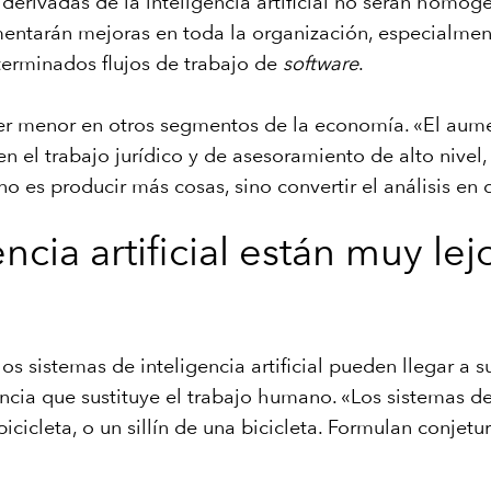
derivadas de la inteligencia artificial no serán homog
tarán mejoras en toda la organización, especialmente
terminados flujos de trabajo de
software
.
a ser menor en otros segmentos de la economía. «El au
en el trabajo jurídico y de asesoramiento de alto nivel,
 es producir más cosas, sino convertir el análisis en 
ncia artificial están muy lej
los sistemas de inteligencia artificial pueden llegar a
ncia que sustituye el trabajo humano. «Los sistemas de
cicleta, o un sillín de una bicicleta. Formulan conjetu