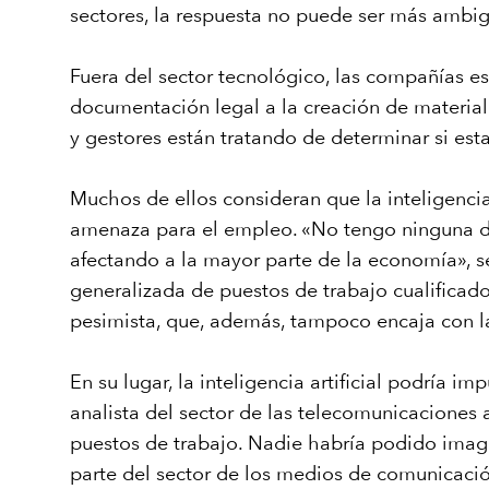
sectores, la respuesta no puede ser más ambigu
Fuera del sector tecnológico, las compañías está
documentación legal a la creación de material
y gestores están tratando de determinar si est
Muchos de ellos consideran que la inteligencia
amenaza para el empleo. «No tengo ninguna dud
afectando a la mayor parte de la economía», s
generalizada de puestos de trabajo cualificado
pesimista, que, además, tampoco encaja con la
En su lugar, la inteligencia artificial podrí
analista del sector de las telecomunicaciones 
puestos de trabajo. Nadie habría podido imagi
parte del sector de los medios de comunicación