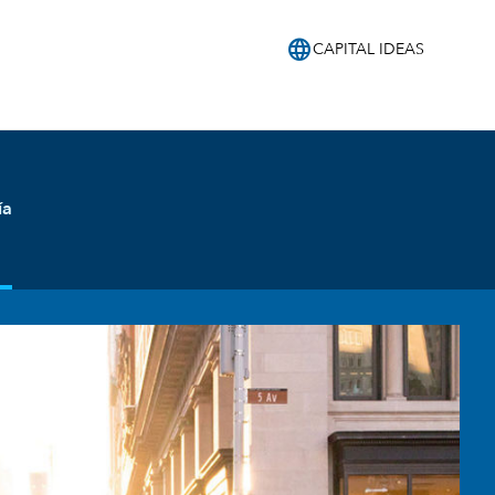
language
CAPITAL IDEAS
ía