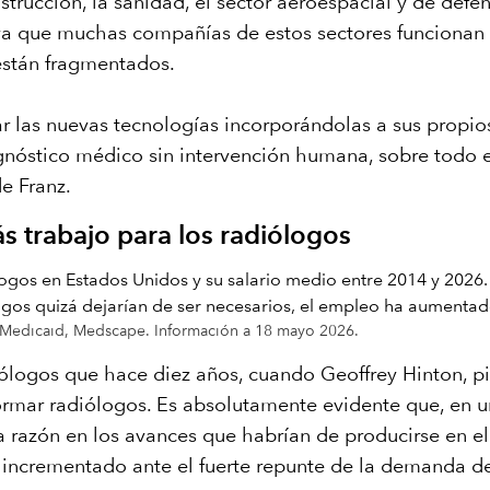
rucción, la sanidad, el sector aeroespacial y de defe
, ya que muchas compañías de estos sectores funcionan
 están fragmentados.
r las nuevas tecnologías incorporándolas a sus propio
diagnóstico médico sin intervención humana, sobre todo 
e Franz.
 trabajo para los radiólogos
y Medicaid, Medscape. Información a 18 mayo 2026.
ólogos que hace diez años, cuando Geoffrey Hinton, pio
rmar radiólogos. Es absolutamente evidente que, en un
ía razón en los avances que habrían de producirse en 
n incrementado ante el fuerte repunte de la demanda 