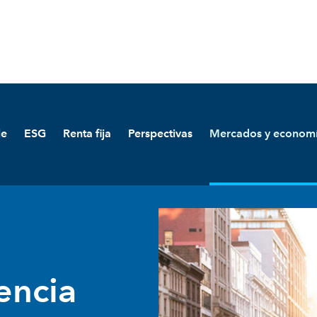
le
ESG
Renta fija
Perspectivas
Mercados y econom
gencia