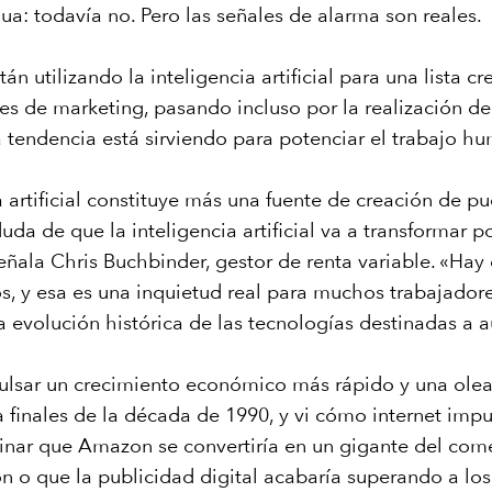
a: todavía no. Pero las señales de alarma son reales.
n utilizando la inteligencia artificial para una lista cr
es de marketing, pasando incluso por la realización de
a tendencia está sirviendo para potenciar el trabajo hu
 artificial constituye más una fuente de creación de p
a de que la inteligencia artificial va a transformar p
eñala Chris Buchbinder, gestor de renta variable. «Ha
s, y esa es una inquietud real para muchos trabajador
 evolución histórica de las tecnologías destinadas a 
a impulsar un crecimiento económico más rápido y una o
a finales de la década de 1990, y vi cómo internet imp
nar que Amazon se convertiría en un gigante del comer
 o que la publicidad digital acabaría superando a los 