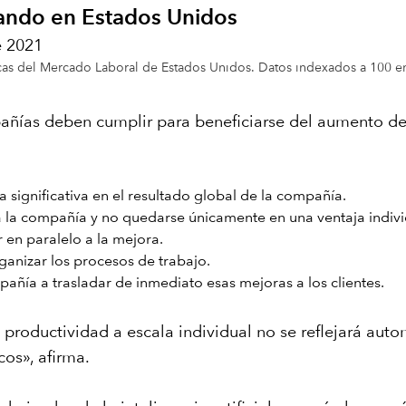
ando en Estados Unidos
e 2021
ticas del Mercado Laboral de Estados Unidos. Datos indexados a 100 
pañías deben cumplir para beneficiarse del aumento de 
 significativa en el resultado global de la compañía.
a la compañía y no quedarse únicamente en una ventaja indiv
 en paralelo a la mejora.
ganizar los procesos de trabajo.
añía a trasladar de inmediato esas mejoras a los clientes.
de productividad a escala individual no se reflejará au
os», afirma.