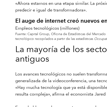
«Ahora estamos en una etapa similar. La próxima
predecir e igual de transformadora».
El auge de internet creó nuevos e
Empleos tecnológicos (millones)
Fuente: Capital Group, Oficina de Estadísticas del Mercad
tecnológico recopilados a partir de las estadísticas
Occupat
La mayoría de los sect
antiguos
Los avances tecnológicos no suelen transforma
generalizada de la videoconferencia, una tecn
«Hay mucha tecnología que ya está disponible,
resulta compleja», afirma el economista Jared 