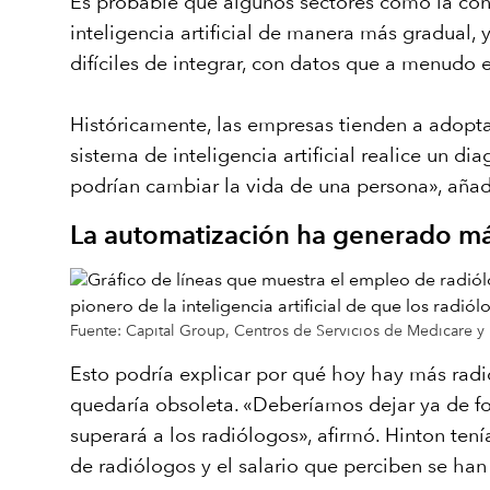
Es probable que algunos sectores como la const
inteligencia artificial de manera más gradual
difíciles de integrar, con datos que a menudo
Históricamente, las empresas tienden a adopta
sistema de inteligencia artificial realice un 
podrían cambiar la vida de una persona», añad
La automatización ha generado más
Fuente: Capital Group, Centros de Servicios de Medicare 
Esto podría explicar por qué hoy hay más radi
quedaría obsoleta. «Deberíamos dejar ya de fo
superará a los radiólogos», afirmó. Hinton ten
de radiólogos y el salario que perciben se ha