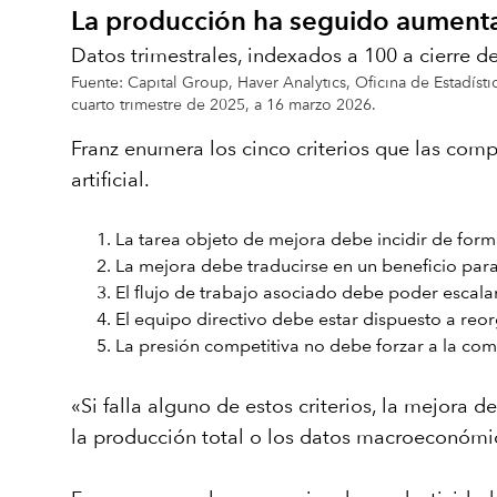
La producción ha seguido aument
Datos trimestrales, indexados a 100 a cierre d
Fuente: Capital Group, Haver Analytics, Oficina de Estadís
cuarto trimestre de 2025, a 16 marzo 2026.
Franz enumera los cinco criterios que las com
artificial.
La tarea objeto de mejora debe incidir de forma
La mejora debe traducirse en un beneficio par
El flujo de trabajo asociado debe poder escalar
El equipo directivo debe estar dispuesto a reor
La presión competitiva no debe forzar a la comp
«Si falla alguno de estos criterios, la mejora 
la producción total o los datos macroeconómic