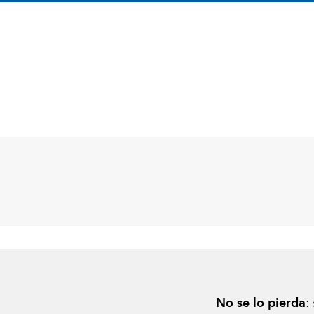
No se lo pierda
: