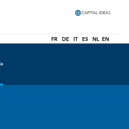
language
CAPITAL IDEAS
FR
DE
IT
ES
NL
EN
ía