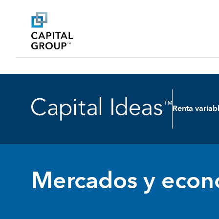
Renta variab
Mercados y econ