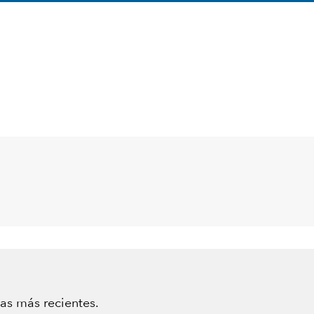
vas más recientes
.