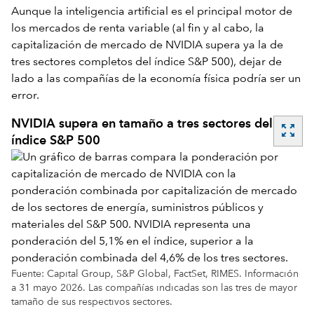
Aunque la inteligencia artificial es el principal motor de
los mercados de renta variable (al fin y al cabo, la
capitalización de mercado de NVIDIA supera ya la de
tres sectores completos del índice S&P 500), dejar de
lado a las compañías de la economía física podría ser un
error.
NVIDIA supera en tamaño a tres sectores del
zoom_out_map
índice S&P 500
Fuente: Capital Group, S&P Global, FactSet, RIMES. Información
a 31 mayo 2026. Las compañías indicadas son las tres de mayor
tamaño de sus respectivos sectores.