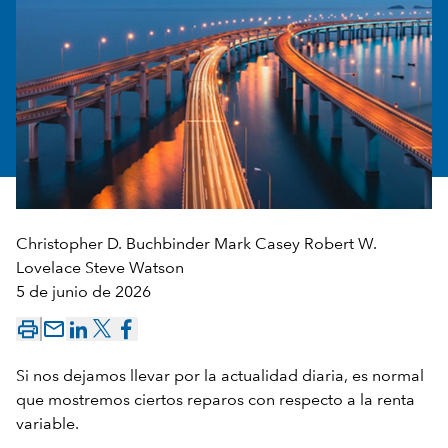
Christopher D. Buchbinder
Mark Casey
Robert W.
Lovelace
Steve Watson
5 de junio de 2026
mail_outline
Si nos dejamos llevar por la actualidad diaria, es normal
que mostremos ciertos reparos con respecto a la renta
variable.