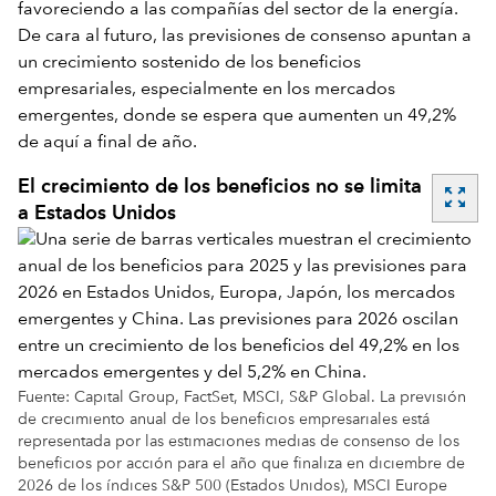
favoreciendo a las compañías del sector de la energía.
De cara al futuro, las previsiones de consenso apuntan a
un crecimiento sostenido de los beneficios
empresariales, especialmente en los mercados
emergentes, donde se espera que aumenten un 49,2%
de aquí a final de año.
El crecimiento de los beneficios no se limita
zoom_out_map
a Estados Unidos
Fuente: Capital Group, FactSet, MSCI, S&P Global. La previsión
de crecimiento anual de los beneficios empresariales está
representada por las estimaciones medias de consenso de los
beneficios por acción para el año que finaliza en diciembre de
2026 de los índices S&P 500 (Estados Unidos), MSCI Europe