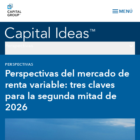
menu
MENÚ
keyboard_arrow_down
Perspectivas
PERSPECTIVAS
Perspectivas del mercado de
renta variable: tres claves
para la segunda mitad de
2026