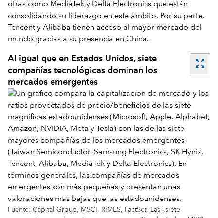
otras como MediaTek y Delta Electronics que están
consolidando su liderazgo en este ámbito. Por su parte,
Tencent y Alibaba tienen acceso al mayor mercado del
mundo gracias a su presencia en China.
Al igual que en Estados Unidos, siete
zoom_out_map
compañías tecnológicas dominan los
mercados emergentes
Fuente: Capital Group, MSCI, RIMES, FactSet. Las «siete