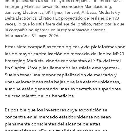
emergentes» son las siete mayores compañías del índice MSCI
Emerging Markets: Taiwan Semiconductor Manufacturing,
Samsung Electronics, SK Hynix, Tencent, Alibaba, MediaTek y
Delta Electronics. El ratio PER proyectado de Tesla es de 193
veces, lo que lo sitúa fuera del eje del gráfico, razón por la que
la compañía no aparece en la representación anterior.
Información a 31 mayo 2026.
Estas siete compañías tecnológicas y de plataformas son
las de mayor capitalización de mercado del índice MSCI
Emerging Markets, donde representan el 33% del total.
En Capital Group las llamamos las «siete emergentes».
Suelen tener una menor capitalización de mercado y
unas valoraciones más bajas que las estadounidenses,
aunque están generando unas expectativas superiores
de crecimiento de los beneficios.
Es posible que los inversores cuya exposición se
concentra en el mercado estadounidense no sean
plenamente conscientes del alcance de estas