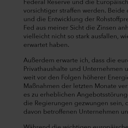
Federal Reserve und die Europäische
vorsichtiger straffen werden. Beide
und die Entwicklung der Rohstoffpr
Fed aus meiner Sicht die Zinsen an
vielleicht nicht so stark ausfallen,
erwartet haben.
Außerdem erwarte ich, dass die eu
Privathaushalte und Unternehmen un
weit vor den Folgen höherer Energie
Maßnahmen der letzten Monate verst
es zu erheblichen Angebotsstörun
die Regierungen gezwungen sein, d
davon betroffenen Unternehmen un
Während die wichtigen europäischen