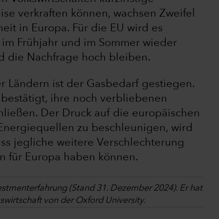
ise verkraften können, wachsen Zweifel
heit in Europa. Für die EU wird es
r im Frühjahr und im Sommer wieder
d die Nachfrage hoch bleiben.
r Ländern ist der Gasbedarf gestiegen.
estätigt, ihre noch verbliebenen
hließen. Der Druck auf die europäischen
nergiequellen zu beschleunigen, wird
ass jegliche weitere Verschlechterung
n für Europa haben können.
vestmenterfahrung (Stand 31. Dezember 2024). Er hat
kswirtschaft von der Oxford University.