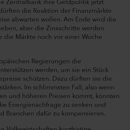
 Zentralbank ihre Geldpolitik jetzt
 dürften die Reaktion der Finanzmärkte
eise abwarten wollen. Am Ende wird die
heben, aber die Zinsschritte werden
 wie die Märkte noch vor einer Woche
ropäischen Regierungen die
terstützen werden, um sie ein Stück
preise schützen. Dazu dürften sie die
ärken. Im schlimmsten Fall, also wenn
gen und höheren Preisen kommt, könnten
ie Energienachfrage zu senken und
d Branchen dafür zu kompensieren.
 Volkswirtschaften kurzfristige