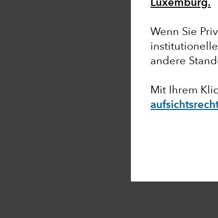
Luxemburg.
Wenn Sie Priv
institutionell
andere Stand
Mit Ihrem Klic
aufsichtsrech