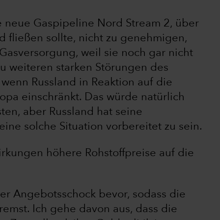
 neue Gaspipeline Nord Stream 2, über
 fließen sollte, nicht zu genehmigen,
 Gasversorgung, weil sie noch gar nicht
zu weiteren starken Störungen des
enn Russland in Reaktion auf die
pa einschränkt. Das würde natürlich
sten, aber Russland hat seine
ne solche Situation vorbereitet zu sein.
irkungen höhere Rohstoffpreise auf die
rer Angebotsschock bevor, sodass die
remst. Ich gehe davon aus, dass die