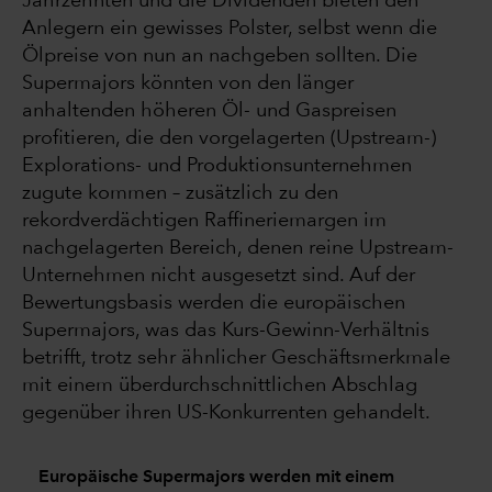
Jahrzehnten und die Dividenden bieten den
Anlegern ein gewisses Polster, selbst wenn die
Ölpreise von nun an nachgeben sollten. Die
Supermajors könnten von den länger
anhaltenden höheren Öl- und Gaspreisen
profitieren, die den vorgelagerten (Upstream-)
Explorations- und Produktionsunternehmen
zugute kommen – zusätzlich zu den
rekordverdächtigen Raffineriemargen im
nachgelagerten Bereich, denen reine Upstream-
Unternehmen nicht ausgesetzt sind. Auf der
Bewertungsbasis werden die europäischen
Supermajors, was das Kurs-Gewinn-Verhältnis
betrifft, trotz sehr ähnlicher Geschäftsmerkmale
mit einem überdurchschnittlichen Abschlag
gegenüber ihren US-Konkurrenten gehandelt.
Europäische Supermajors werden mit einem