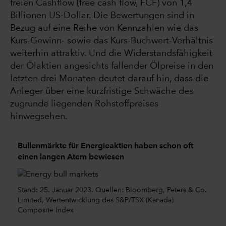
freien Cashflow (free cash flow, FCF) von 1,4
Billionen US-Dollar. Die Bewertungen sind in
Bezug auf eine Reihe von Kennzahlen wie das
Kurs-Gewinn- sowie das Kurs-Buchwert-Verhältnis
weiterhin attraktiv. Und die Widerstandsfähigkeit
der Ölaktien angesichts fallender Ölpreise in den
letzten drei Monaten deutet darauf hin, dass die
Anleger über eine kurzfristige Schwäche des
zugrunde liegenden Rohstoffpreises
hinwegsehen.
Bullenmärkte für Energieaktien haben schon oft
einen langen Atem bewiesen
Stand: 25. Januar 2023. Quellen: Bloomberg, Peters & Co.
Limited, Wertentwicklung des S&P/TSX (Kanada)
Composite Index