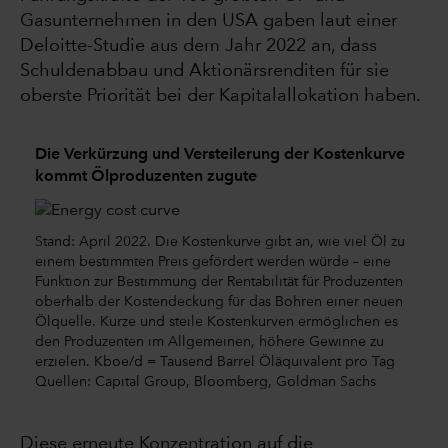
Gasunternehmen in den USA gaben laut einer
Deloitte-Studie aus dem Jahr 2022 an, dass
Schuldenabbau und Aktionärsrenditen für sie
oberste Priorität bei der Kapitalallokation haben.
Die Verkürzung und Versteilerung der Kostenkurve
kommt Ölproduzenten zugute
Stand: April 2022. Die Kostenkurve gibt an, wie viel Öl zu
einem bestimmten Preis gefördert werden würde – eine
Funktion zur Bestimmung der Rentabilität für Produzenten
oberhalb der Kostendeckung für das Bohren einer neuen
Ölquelle. Kurze und steile Kostenkurven ermöglichen es
den Produzenten im Allgemeinen, höhere Gewinne zu
erzielen. Kboe/d = Tausend Barrel Öläquivalent pro Tag
Quellen: Capital Group, Bloomberg, Goldman Sachs
Diese erneute Konzentration auf die