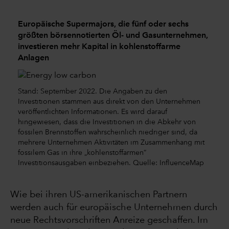
Europäische Supermajors, die fünf oder sechs
größten börsennotierten Öl- und Gasunternehmen,
investieren mehr Kapital in kohlenstoffarme
Anlagen
Stand: September 2022. Die Angaben zu den
Investitionen stammen aus direkt von den Unternehmen
veröffentlichten Informationen. Es wird darauf
hingewiesen, dass die Investitionen in die Abkehr von
fossilen Brennstoffen wahrscheinlich niedriger sind, da
mehrere Unternehmen Aktivitäten im Zusammenhang mit
fossilem Gas in ihre „kohlenstoffarmen“
Investitionsausgaben einbeziehen. Quelle: InfluenceMap
Wie bei ihren US-amerikanischen Partnern
werden auch für europäische Unternehmen durch
neue Rechtsvorschriften Anreize geschaffen. Im