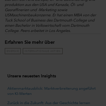
produktion aus den USA und Kanada, Öl- und
Gasraffinerien und -Marketing sowie
USMaschinenbaukonzerne. Er hat einen MBA von der
Tuck School of Business des Dartmouth College und
einen Bachelor in Volkswirtschaft vom Dartmouth
College. Peers arbeitet in Los Angeles.
Erfahren Sie mehr über
ENERGIE
INTERNATIONALE AKTIEN
Unsere neuesten Insights
Aktienmarktausblick: Marktverbreiterung angeführt
von KI-Werten
Zurück in die Zukunft: Aus der Geschichte lernen