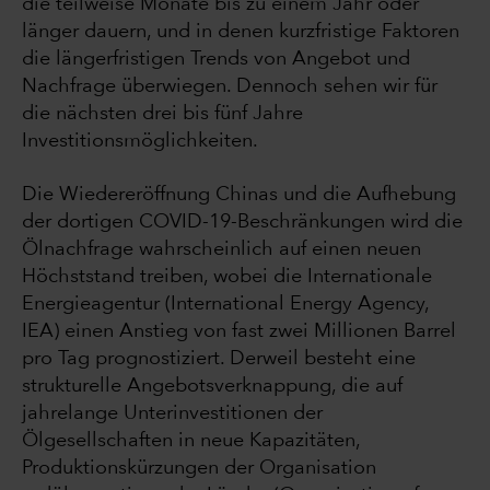
die teilweise Monate bis zu einem Jahr oder
länger dauern, und in denen kurzfristige Faktoren
die längerfristigen Trends von Angebot und
Nachfrage überwiegen. Dennoch sehen wir für
die nächsten drei bis fünf Jahre
Investitionsmöglichkeiten.
Die Wiedereröffnung Chinas und die Aufhebung
der dortigen COVID-19-Beschränkungen wird die
Ölnachfrage wahrscheinlich auf einen neuen
Höchststand treiben, wobei die Internationale
Energieagentur (International Energy Agency,
IEA) einen Anstieg von fast zwei Millionen Barrel
pro Tag prognostiziert. Derweil besteht eine
strukturelle Angebotsverknappung, die auf
jahrelange Unterinvestitionen der
Ölgesellschaften in neue Kapazitäten,
Produktionskürzungen der Organisation