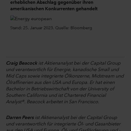
erheblichen Abschlag gegenüber ihren
amerikanischen Konkurrenten gehandelt
Stand: 25. Januar 2023. Quelle: Bloomberg
Craig Beacock
ist Aktienanalyst bei der Capital Group
und verantwortlich für Energie, kanadische Small und
Mid Caps sowie integrierte Ölkonzerne, Midstream und
Ölraffinerien aus den USA und Europa. Er hat einen
Bachelor in Betriebswirtschaft von der University of
Southern California und ist Chartered Financial
Analyst®. Beacock arbeitet in San Francisco.
Darren Peers
ist Aktienanalyst bei der Capital Group
und verantwortlich für integrierte Öl- und Gasanbieter
aus den USA und Europa, Öl- und Gasförderung und -