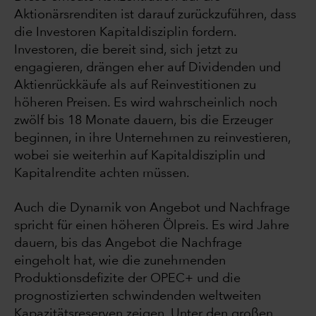
Aktionärsrenditen ist darauf zurückzuführen, dass
die Investoren Kapitaldisziplin fordern.
Investoren, die bereit sind, sich jetzt zu
engagieren, drängen eher auf Dividenden und
Aktienrückkäufe als auf Reinvestitionen zu
höheren Preisen. Es wird wahrscheinlich noch
zwölf bis 18 Monate dauern, bis die Erzeuger
beginnen, in ihre Unternehmen zu reinvestieren,
wobei sie weiterhin auf Kapitaldisziplin und
Kapitalrendite achten müssen.
Auch die Dynamik von Angebot und Nachfrage
spricht für einen höheren Ölpreis. Es wird Jahre
dauern, bis das Angebot die Nachfrage
eingeholt hat, wie die zunehmenden
Produktionsdefizite der OPEC+ und die
prognostizierten schwindenden weltweiten
Kapazitätsreserven zeigen. Unter den großen