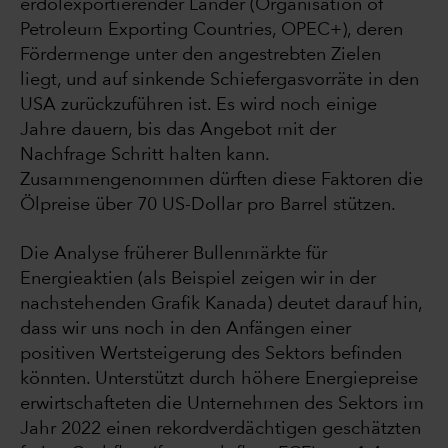
erdölexportierender Länder (Organisation of
Petroleum Exporting Countries, OPEC+), deren
Fördermenge unter den angestrebten Zielen
liegt, und auf sinkende Schiefergasvorräte in den
USA zurückzuführen ist. Es wird noch einige
Jahre dauern, bis das Angebot mit der
Nachfrage Schritt halten kann.
Zusammengenommen dürften diese Faktoren die
Ölpreise über 70 US-Dollar pro Barrel stützen.
Die Analyse früherer Bullenmärkte für
Energieaktien (als Beispiel zeigen wir in der
nachstehenden Grafik Kanada) deutet darauf hin,
dass wir uns noch in den Anfängen einer
positiven Wertsteigerung des Sektors befinden
könnten. Unterstützt durch höhere Energiepreise
erwirtschafteten die Unternehmen des Sektors im
Jahr 2022 einen rekordverdächtigen geschätzten