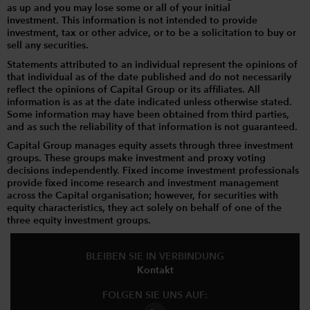
as up and you may lose some or all of your initial
investment. This information is not intended to provide
investment, tax or other advice, or to be a solicitation to buy or
sell any securities.
Statements attributed to an individual represent the opinions of
that individual as of the date published and do not necessarily
reflect the opinions of Capital Group or its affiliates. All
information is as at the date indicated unless otherwise stated.
Some information may have been obtained from third parties,
and as such the reliability of that information is not guaranteed.
Capital Group manages equity assets through three investment
groups. These groups make investment and proxy voting
decisions independently. Fixed income investment professionals
provide fixed income research and investment management
across the Capital organisation; however, for securities with
equity characteristics, they act solely on behalf of one of the
three equity investment groups.
BLEIBEN SIE IN VERBINDUNG
Kontakt
FOLGEN SIE UNS AUF: