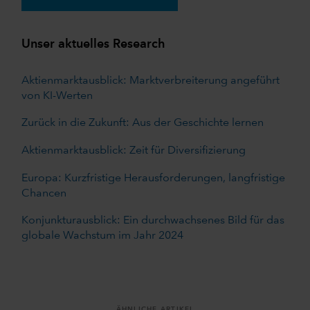
Unser aktuelles Research
Aktienmarktausblick: Marktverbreiterung angeführt
von KI-Werten
Zurück in die Zukunft: Aus der Geschichte lernen
Aktienmarktausblick: Zeit für Diversifizierung
Europa: Kurzfristige Herausforderungen, langfristige
Chancen
Konjunkturausblick: Ein durchwachsenes Bild für das
globale Wachstum im Jahr 2024
ÄHNLICHE ARTIKEL