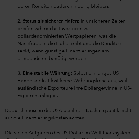
deren Renditen dadurch niedrig bleiben.
2.
Status als sicherer Hafen:
In unsicheren Zeiten
greifen zahlreiche Investoren zu
dollardenominierten Wertpapieren, was die
Nachfrage in die Höhe treibt und die Renditen
senkt, wenn günstige Finanzierungen am
dringendsten benötigt werden.
3.
Eine stabile Währung:
Selbst ein langes US-
Handelsdefizit löst keine Währungskrise aus, weil
ausländische Exporteure ihre Dollargewinne in US-
Papieren anlegen.
Dadurch müssen die USA bei ihrer Haushaltspolitik nicht
auf die Finanzierungskosten achten.
Die vielen Aufgaben des US-Dollar im Weltfinanzsystem,