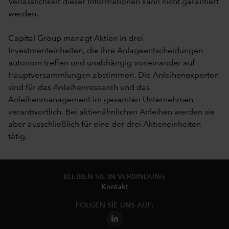
Verlässlichkeit dieser Informationen kann nicht garantiert
werden.
Capital Group managt Aktien in drei
Investmenteinheiten, die ihre Anlageentscheidungen
autonom treffen und unabhängig voneinander auf
Hauptversammlungen abstimmen. Die Anleihenexperten
sind für das Anleihenresearch und das
Anleihenmanagement im gesamten Unternehmen
verantwortlich. Bei aktienähnlichen Anleihen werden sie
aber ausschließlich für eine der drei Aktieneinheiten
tätig.
BLEIBEN SIE IN VERBINDUNG
Kontakt
FOLGEN SIE UNS AUF: