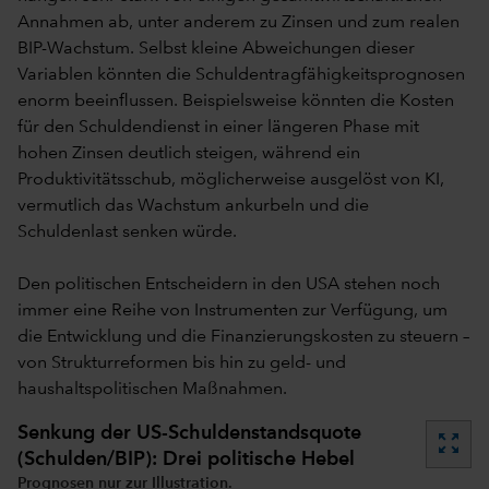
Annahmen ab, unter anderem zu Zinsen und zum realen
BIP-Wachstum. Selbst kleine Abweichungen dieser
Variablen könnten die Schuldentragfähigkeitsprognosen
enorm beeinflussen. Beispielsweise könnten die Kosten
für den Schuldendienst in einer längeren Phase mit
hohen Zinsen deutlich steigen, während ein
Produktivitätsschub, möglicherweise ausgelöst von KI,
vermutlich das Wachstum ankurbeln und die
Schuldenlast senken würde.
Den politischen Entscheidern in den USA stehen noch
immer eine Reihe von Instrumenten zur Verfügung, um
die Entwicklung und die Finanzierungskosten zu steuern –
von Strukturreformen bis hin zu geld- und
haushaltspolitischen Maßnahmen.
Senkung der US-Schuldenstandsquote
zoom_out_map
(Schulden/BIP): Drei politische Hebel
Prognosen nur zur Illustration.