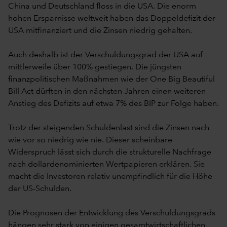
China und Deutschland floss in die USA. Die enorm
hohen Ersparnisse weltweit haben das Doppeldefizit der
USA mitfinanziert und die Zinsen niedrig gehalten.
Auch deshalb ist der Verschuldungsgrad der USA auf
mittlerweile über 100% gestiegen. Die jüngsten
finanzpolitischen Maßnahmen wie der One Big Beautiful
Bill Act dürften in den nächsten Jahren einen weiteren
Anstieg des Defizits auf etwa 7% des BIP zur Folge haben.
Trotz der steigenden Schuldenlast sind die Zinsen nach
wie vor so niedrig wie nie. Dieser scheinbare
Widerspruch lässt sich durch die strukturelle Nachfrage
nach dollardenominierten Wertpapieren erklären. Sie
macht die Investoren relativ unempfindlich für die Höhe
der US-Schulden.
Die Prognosen der Entwicklung des Verschuldungsgrads
hängen sehr stark von einigen gesamtwirtschaftlichen