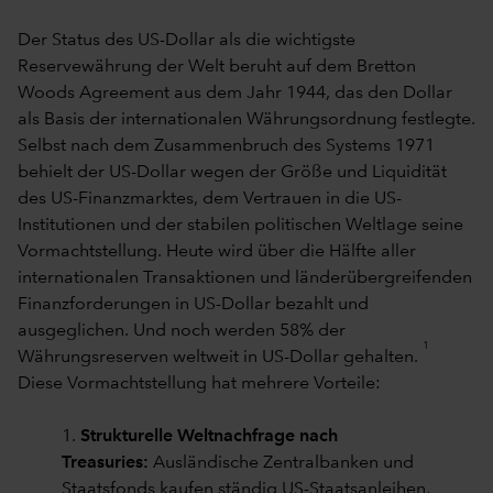
Der Status des US-Dollar als die wichtigste
Reservewährung der Welt beruht auf dem Bretton
Woods Agreement aus dem Jahr 1944, das den Dollar
als Basis der internationalen Währungsordnung festlegte.
Selbst nach dem Zusammenbruch des Systems 1971
behielt der US-Dollar wegen der Größe und Liquidität
des US-Finanzmarktes, dem Vertrauen in die US-
Institutionen und der stabilen politischen Weltlage seine
Vormachtstellung. Heute wird über die Hälfte aller
internationalen Transaktionen und länderübergreifenden
Finanzforderungen in US-Dollar bezahlt und
ausgeglichen. Und noch werden 58% der
1
Währungsreserven weltweit in US-Dollar gehalten.
Diese Vormachtstellung hat mehrere Vorteile:
1.
Strukturelle Weltnachfrage nach
Treasuries:
Ausländische Zentralbanken und
Staatsfonds kaufen ständig US-Staatsanleihen,