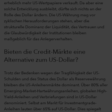
erheblich mehr US-Wertpapiere verkauft. Da aber eine
solche Entwicklung ausbleibt, dürfte sich nichts an der
Rolle des Dollar ändern. Die US-Währung mag vor
zyklischen Herausforderungen stehen, aber die
strukturelle Dominanz der Liquidität, das Vertrauen und
die Glaubwürdigkeit der Institutionen bleiben
maßgeblich für das Anlegerverhalten.
Bieten die Credit-Märkte eine
Alternative zum US-Dollar?
Trotz der Bedenken wegen der Tragfähigkeit der US-
Schulden und des Status des Dollar als Reservewährung
bleiben die US-Anleihenmärkte dominant. Über 80% aller
Emerging-Market-Hartwährungsanleihen, globalen High-
Yield-Anleihen und Verbriefungen sind in US-Dollar
denominiert. Selbst am Markt für Investmentgrade-
Anleihen lauten über 65% auf US-Dollar. Dies spiegelt