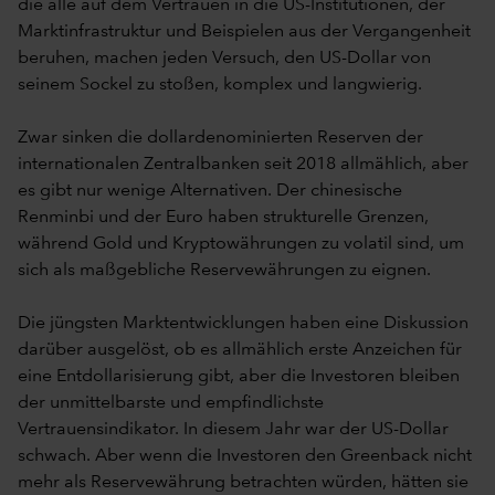
die alle auf dem Vertrauen in die US-Institutionen, der
Marktinfrastruktur und Beispielen aus der Vergangenheit
beruhen, machen jeden Versuch, den US-Dollar von
seinem Sockel zu stoßen, komplex und langwierig.
Zwar sinken die dollardenominierten Reserven der
internationalen Zentralbanken seit 2018 allmählich, aber
es gibt nur wenige Alternativen. Der chinesische
Renminbi und der Euro haben strukturelle Grenzen,
während Gold und Kryptowährungen zu volatil sind, um
sich als maßgebliche Reservewährungen zu eignen.
Die jüngsten Marktentwicklungen haben eine Diskussion
darüber ausgelöst, ob es allmählich erste Anzeichen für
eine Entdollarisierung gibt, aber die Investoren bleiben
der unmittelbarste und empfindlichste
Vertrauensindikator. In diesem Jahr war der US-Dollar
schwach. Aber wenn die Investoren den Greenback nicht
mehr als Reservewährung betrachten würden, hätten sie