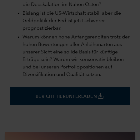
die Deeskalation im Nahen Osten?
Bislang ist die US-Wirtschaft stabil, aber die
Geldpolitik der Fed ist jetzt schwerer
prognostizierbar.
Warum können hohe Anfangsrenditen trotz der
hohen Bewertungen aller Anleihenarten aus
unserer Sicht eine solide Basis für künftige
Erträge sein? Warum wir konservativ bleiben
und bei unseren Portfoliopositionen auf
Diversifikation und Qualität setzen.
save_alt
BERICHT HERUNTERLADEN