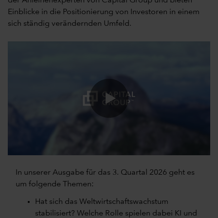
der Anleihenexperten von Capital Group und bieten
Einblicke in die Positionierung von Investoren in einem
sich ständig verändernden Umfeld.
0:00 / 5:06
In unserer Ausgabe für das 3. Quartal 2026 geht es
um folgende Themen:
Hat sich das Weltwirtschaftswachstum
stabilisiert? Welche Rolle spielen dabei KI und