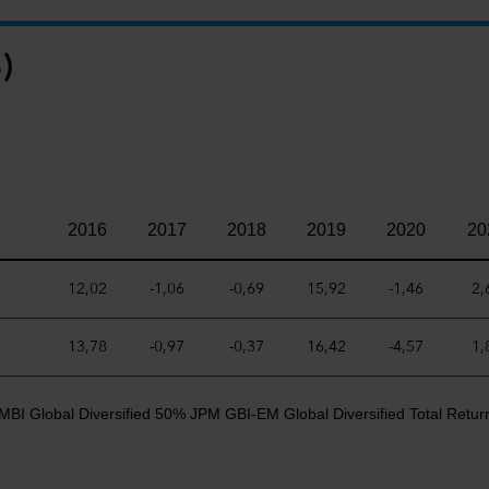
)
2016
2017
2018
2019
2020
20
12,02
-1,06
-0,69
15,92
-1,46
2,
13,78
-0,97
-0,37
16,42
-4,57
1,
MBI Global Diversified 50% JPM GBI-EM Global Diversified Total Retur