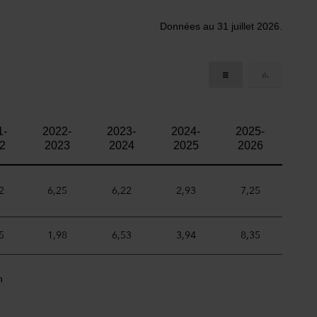
Données au 31 juillet 2026.
1-
2022-
2023-
2024-
2025-
2
2023
2024
2025
2026
2
6,25
6,22
2,93
7,25
5
1,98
6,53
3,94
8,35
n