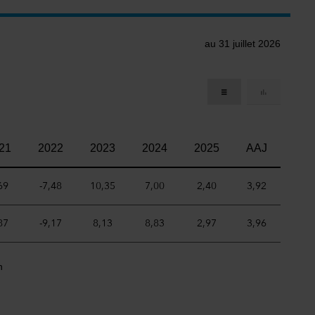
au 31 juillet 2026
21
2022
2023
2024
2025
AAJ
69
-7,48
10,35
7,00
2,40
3,92
87
-9,17
8,13
8,83
2,97
3,96
n