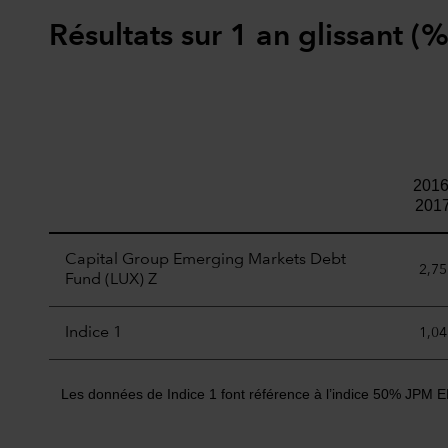
Résultats sur 1 an glissant (%
2016
201
Capital Group Emerging Markets Debt
2,75
Fund (LUX) Z
Indice 1
1,04
Les données de Indice 1 font référence à l’indice 50% JPM E