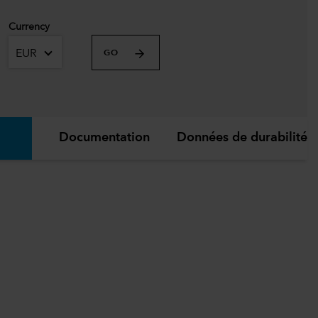
Currency
EUR
GO
Documentation
Données de durabilité