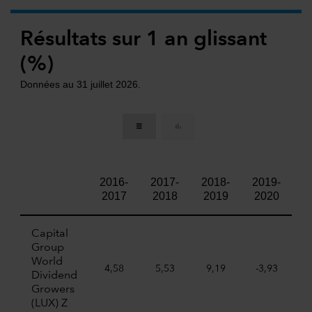
Résultats sur 1 an glissant
(%)
Données au 31 juillet 2026.
2016-
2017-
2018-
2019-
2
2017
2018
2019
2020
2
Capital
Group
World
4,58
5,53
9,19
-3,93
2
Dividend
Growers
(LUX) Z