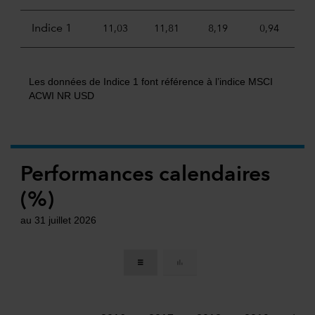
Indice 1
11,03
11,81
8,19
0,94
3
Les données de Indice 1 font référence à l’indice MSCI
ACWI NR USD
Performances calendaires
(%)
au 31 juillet 2026