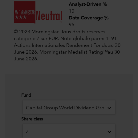
Analyst-Driven %
10
Data Coverage %
96
© 2023 Morningstar. Tous droits réservés.
catégorie Z sur EUR. Note globale parmi 1191
Actions Internationales Rendement Fonds au 30
June 2026.
Morningstar Medalist Ratingᵀᴹau 30
June 2026.
Fund
Capital Group World Dividend Growers (LUX)
Share class
Z