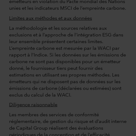
émetteurs en violation du Pacte mondial des Nations
unies et les indicateurs MSCI de l’empreinte carbone.
Limites aux méthodes et aux données
La méthodologie et les sources relatives aux
exclusions et à l’approche de l’intégration ESG dans
leur ensemble présentent certaines limites.
L’empreinte carbone est mesurée par la WACI par
rapport à l’Indice. Si les données sur les émissions de
carbone ne sont pas disponibles pour un émetteur
donné, le fournisseur tiers peut fournir des
estimations en utilisant ses propres méthodes. Les
émetteurs qui ne disposent pas de données sur les
émissions de carbone (déclarées ou estimées) sont
exclus du calcul de la WACI.
Diligence raisonnable
Les membres des services de conformité
réglementaire, de gestion du risque et d’audit interne
de Capital Group réalisent des évaluations
périodiques de la conception et de l’efficacité