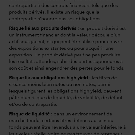
contrepartie à des contrats financiers tels que des
produits dérivés. Il existe un risque que la
contrepartie n’honore pas ses obligations.
Risque lié aux produits dérivés :
un produit dérivé est
un instrument financier dont la valeur découle d’un
actif sous-jacent, et qui peut être utilisé pour couvrir
des expositions existantes ou pour acquérir une
exposition. Un produit dérivé peut ne pas produire
les résultats attendus, subir des pertes supérieures à
son coût et ainsi engendrer des pertes pour le fonds.
Risque lié aux obligations high yield :
les titres de
créance moins bien notés ou non notés, parmi
lesquels figurent les obligations high yield, peuvent
pâtir d’un risque de liquidité, de volatilité, de défaut
et/ou de contrepartie.
Risque de liquidité :
dans un environnement de
marché tendu, certains titres détenus au sein du
fonds peuvent être revendus à une valeur inférieure à
leur valeur réelle, voire ne pas trouver de repreneur.