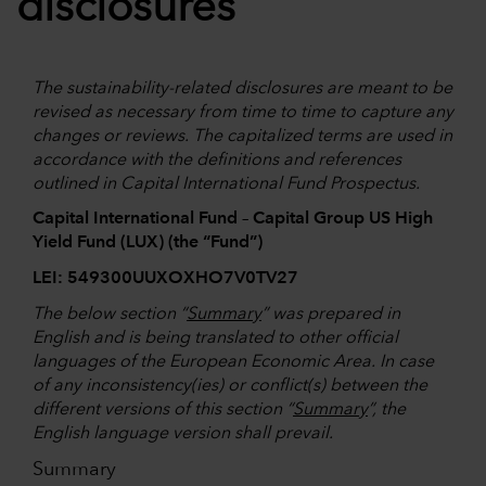
disclosures
The sustainability-related disclosures are meant to be
revised as necessary from time to time to capture any
changes or reviews. The capitalized terms are used in
accordance with the definitions and references
outlined in Capital International Fund Prospectus.
Capital International Fund – Capital Group US High
Yield Fund (LUX) (the “Fund”)
LEI: 549300UUXOXHO7V0TV27
The below section “
Summary
” was prepared in
English and is being translated to other official
languages of the European Economic Area. In case
of any inconsistency(ies) or conflict(s) between the
different versions of this section “
Summary
”, the
English language version shall prevail.
Summary