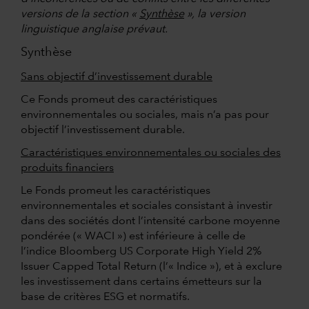
versions de la section «
Synthèse
», la version
linguistique anglaise prévaut.
Synthèse
Sans objectif d’investissement durable
Ce Fonds promeut des caractéristiques
environnementales ou sociales, mais n’a pas pour
objectif l’investissement durable.
Caractéristiques environnementales ou sociales des
produits financiers
Le Fonds promeut les caractéristiques
environnementales et sociales consistant à investir
dans des sociétés dont l’intensité carbone moyenne
pondérée (« WACI ») est inférieure à celle de
l’indice Bloomberg US Corporate High Yield 2%
Issuer Capped Total Return (l’« Indice »), et à exclure
les investissement dans certains émetteurs sur la
base de critères ESG et normatifs.