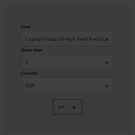
Fund
Capital Group US High Yield Fund (LUX)
Share class
Z
Currency
EUR
GO