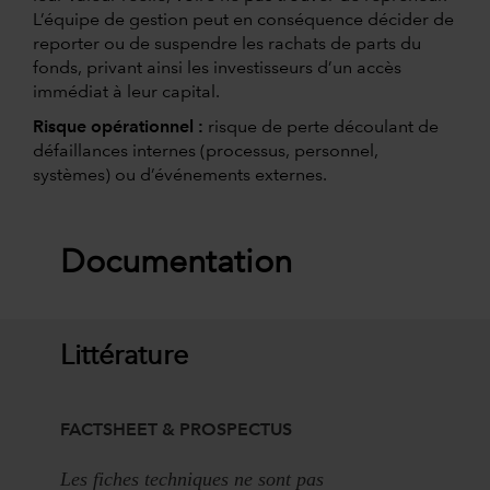
L’équipe de gestion peut en conséquence décider de
reporter ou de suspendre les rachats de parts du
fonds, privant ainsi les investisseurs d’un accès
immédiat à leur capital.
Risque opérationnel :
risque de perte découlant de
défaillances internes (processus, personnel,
systèmes) ou d’événements externes.
Documentation
Littérature
FACTSHEET & PROSPECTUS
Les fiches techniques ne sont pas