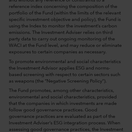
and without any reference or constraints to a
reference index concerning the composition of the
portfolio of the Fund (within the limits of the relevant
specific investment objective and policy), the Fund is
using the Index to monitor the investment’s carbon
emissions. The Investment Adviser relies on third
party data to carry out ongoing monitoring of the
WACI at the Fund level, and may reduce or eliminate
exposures to certain companies as necessary.
To promote environmental and social characteristics
the Investment Advisor applies ESG and norms-
based screening with respect to certain sectors such
as weapons (the “Negative Screening Policy”).
The Fund promotes, among other characteristics,
environmental and social characteristics, provided
that the companies in which investments are made
follow good governance practices. Good
governance practices are evaluated as part of the
Investment Adviser’s ESG integration process. When
assessing good governance practices, the Investment