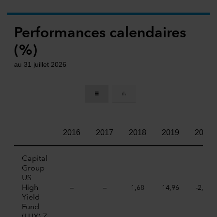
Performances calendaires
(%)
au 31 juillet 2026
2016
2017
2018
2019
2020
Capital
Group
US
High
—
—
1,68
14,96
-2,46
Yield
Fund