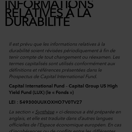
INFORMATIONS
RELATIVES À LA
DURABILITÉ
Il est prévu que les informations relatives à la
durabilité soient révisées périodiquement à fin de
tenir compte de tout changement ou réexamen. Les
termes capitalisés sont utilisés conformément aux
définitions et références présentées dans le
Prospectus de Capital International Fund.
Capital International Fund – Capital Group US High
Yield Fund (LUX) (le « Fonds »)
LEI : 549300UUXOXHO7V0TV27
La section «
Synthèse
» ci-dessous a été préparée en
anglais, et elle est traduite dans d’autres langues
officielles de l’Espace économique européen. En cas
d’incohérences ou de conflits entre les différentes