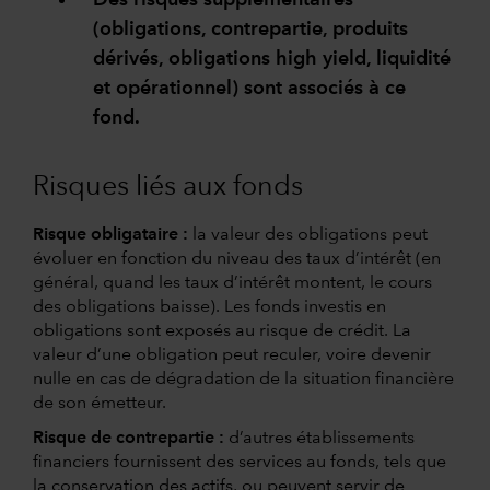
(obligations, contrepartie, produits
dérivés, obligations high yield, liquidité
et opérationnel) sont associés à ce
fond.
Risques liés aux fonds
Risque obligataire :
la valeur des obligations peut
évoluer en fonction du niveau des taux d’intérêt (en
général, quand les taux d’intérêt montent, le cours
des obligations baisse). Les fonds investis en
obligations sont exposés au risque de crédit. La
valeur d’une obligation peut reculer, voire devenir
nulle en cas de dégradation de la situation financière
de son émetteur.
Risque de contrepartie :
d’autres établissements
financiers fournissent des services au fonds, tels que
la conservation des actifs, ou peuvent servir de