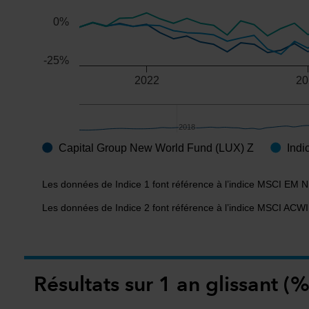
0%
-25%
2022
20
2018
2018
Capital Group New World Fund (LUX) Z
Indi
End of interactive chart.
Les données de Indice 1 font référence à l’indice MSCI EM
Les données de Indice 2 font référence à l’indice MSCI AC
Résultats sur 1 an glissant (%