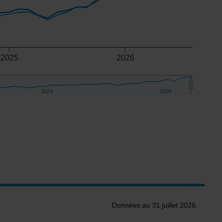
2025
2026
2024
2024
2026
2026
Données au 31 juillet 2026.