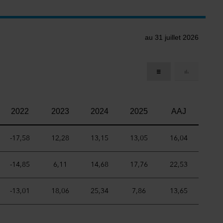
au 31 juillet 2026
2022
2023
2024
2025
AAJ
-17,58
12,28
13,15
13,05
16,04
-14,85
6,11
14,68
17,76
22,53
-13,01
18,06
25,34
7,86
13,65