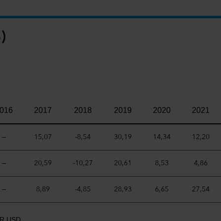
)
016
2017
2018
2019
2020
2021
—
15,07
-8,54
30,19
14,34
12,20
—
20,59
-10,27
20,61
8,53
4,86
—
8,89
-4,85
28,93
6,65
27,54
 NR USD