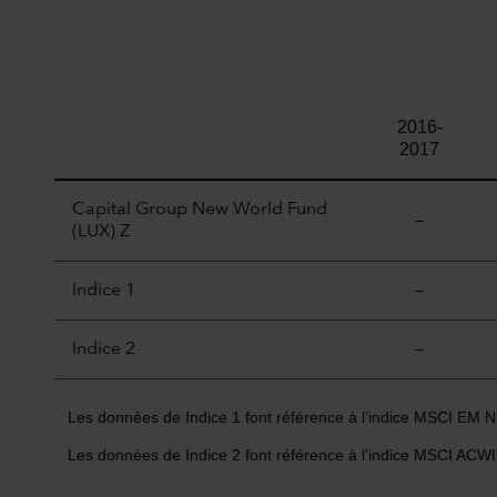
2016-
2017
Capital Group New World Fund
—
(LUX) Z
Indice 1
—
Indice 2
—
Les données de Indice 1 font référence à l’indice MSCI EM
Les données de Indice 2 font référence à l’indice MSCI AC