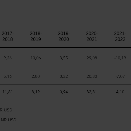
2017-
2018-
2019-
2020-
2021-
2018
2019
2020
2021
2022
9,26
10,06
3,55
29,08
-10,19
5,16
2,80
0,32
20,30
-7,07
11,81
8,19
0,94
32,81
4,10
 NR USD
WI NR USD