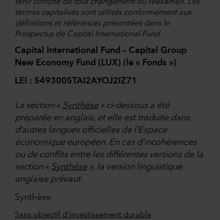
tenir compte de tout changement ou réexamen. Les
termes capitalisés sont utilisés conformément aux
définitions et références présentées dans le
Prospectus de Capital International Fund.
Capital International Fund – Capital Group
New Economy Fund (LUX) (le « Fonds »)
LEI : 5493005TAI2AYOJ2IZ71
La section «
Synthèse
» ci-dessous a été
préparée en anglais, et elle est traduite dans
d’autres langues officielles de l’Espace
économique européen. En cas d’incohérences
ou de conflits entre les différentes versions de la
section «
Synthèse
», la version linguistique
anglaise prévaut.
Synthèse
Sans objectif d’investissement durable