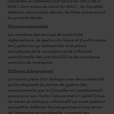
(déclarées ou estimées) sont exclus du calcul de la
WACI. Sont exclus du calcul du WACI : les liquidités
détenues, les produits dérivés, les titres souverains et
les produits titrisés.
Diligence raisonnable
Les membres des services de conformité
réglementaire, de gestion du risque et d’audit interne
de Capital Group réalisent des évaluations
périodiques de la conception et de l’efficacité
opérationnelle des activités ESG et des principaux
contrôles de l’entreprise.
Politiques d’engagement
La mise en place d’un dialogue avec les sociétés fait
partie intégrante du service de gestion des
investissements que le Conseiller en investissement
assure pour ses clients. Cela permet à Capital Group
de mener un dialogue collaboratif sur toute question
susceptible d’affecter les perspectives à long terme
de l’entreprise en portefeuille, y compris ses