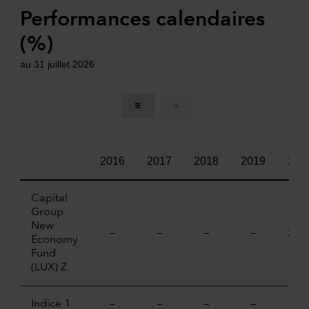
Performances calendaires
(%)
au 31 juillet 2026
2016
2017
2018
2019
202
Capital
Group
New
—
—
—
—
21,4
Economy
Fund
(LUX) Z
Indice 1
—
—
—
—
6,6