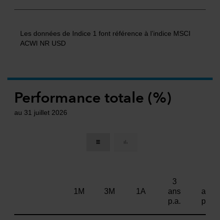
Les données de Indice 1 font référence à l’indice MSCI
ACWI NR USD
Performance totale (%)
au 31 juillet 2026
3
5
1M
3M
1A
ans
ans
p.a.
p.a.