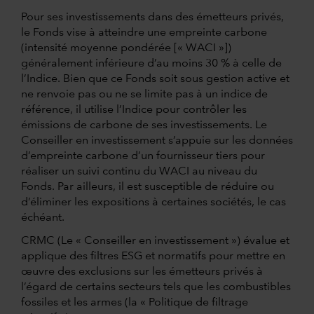
Pour ses investissements dans des émetteurs privés,
le Fonds vise à atteindre une empreinte carbone
(intensité moyenne pondérée [« WACI »])
généralement inférieure d’au moins 30 % à celle de
l’Indice. Bien que ce Fonds soit sous gestion active et
ne renvoie pas ou ne se limite pas à un indice de
référence, il utilise l’Indice pour contrôler les
émissions de carbone de ses investissements. Le
Conseiller en investissement s’appuie sur les données
d’empreinte carbone d’un fournisseur tiers pour
réaliser un suivi continu du WACI au niveau du
Fonds. Par ailleurs, il est susceptible de réduire ou
d’éliminer les expositions à certaines sociétés, le cas
échéant.
CRMC (Le « Conseiller en investissement ») évalue et
applique des filtres ESG et normatifs pour mettre en
œuvre des exclusions sur les émetteurs privés à
l’égard de certains secteurs tels que les combustibles
fossiles et les armes (la « Politique de filtrage