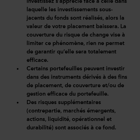
investissez s’apprécie face à celle dans
laquelle les investissements sous-
jacents du fonds sont réalisés, alors la
valeur de votre placement baissera. La
couverture du risque de change vise à
limiter ce phénomène, rien ne permet
de garantir qu’elle sera totalement
efficace.
Certains portefeuilles peuvent investir
dans des instruments dérivés à des fins
de placement, de couverture et/ou de
gestion efficace du portefeuille.
Des risques supplémentaires
(contrepartie, marchés émergents,
actions, liquidité, opérationnel et
durabilité) sont associés à ce fond.