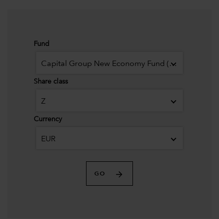
Fund
Capital Group New Economy Fund (LUX)
Share class
Z
Currency
EUR
GO