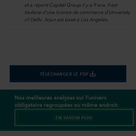
et a rejoint Capital Group il y a 9 ans. Il est
titulaire d’une licence de commerce d’University
of Delhi. Arjun est basé à Los Angeles.
save_alt
TÉLÉCHARGER LE PDF
Nos meilleures analyses sur l’univers
obligataire regroupées au même endroit.
EN SAVOIR PLUS