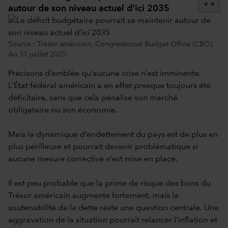
zoom_out_map
autour de son niveau actuel d’ici 2035
Source : Trésor américain, Congressional Budget Office (CBO).
Au 31 juillet 2025.
Précisons d’emblée qu’aucune crise n’est imminente.
L’État fédéral américain a en effet presque toujours été
déficitaire, sans que cela pénalise son marché
obligataire ou son économie.
Mais la dynamique d’endettement du pays est de plus en
plus périlleuse et pourrait devenir problématique si
aucune mesure corrective n’est mise en place.
Il est peu probable que la prime de risque des bons du
Trésor américain augmente fortement, mais la
soutenabilité de la dette reste une question centrale. Une
aggravation de la situation pourrait relancer l’inflation et