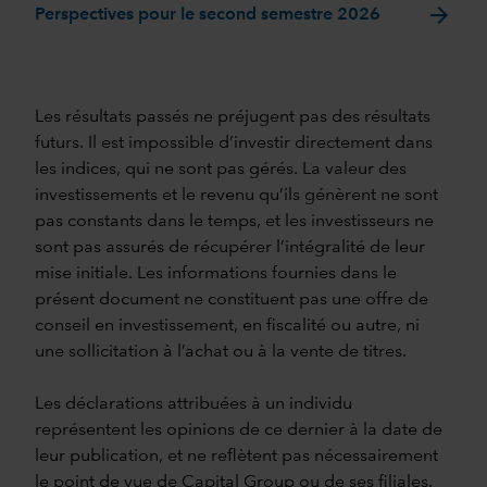
arrow_forward
Perspectives pour le second semestre 2026
Les résultats passés ne préjugent pas des résultats
futurs. Il est impossible d’investir directement dans
les indices, qui ne sont pas gérés. La valeur des
investissements et le revenu qu’ils génèrent ne sont
pas constants dans le temps, et les investisseurs ne
sont pas assurés de récupérer l’intégralité de leur
mise initiale. Les informations fournies dans le
présent document ne constituent pas une offre de
conseil en investissement, en fiscalité ou autre, ni
une sollicitation à l’achat ou à la vente de titres.
Les déclarations attribuées à un individu
représentent les opinions de ce dernier à la date de
leur publication, et ne reflètent pas nécessairement
le point de vue de Capital Group ou de ses filiales.