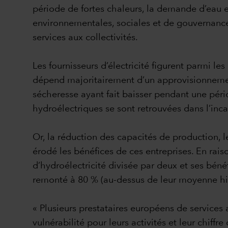
période de fortes chaleurs, la demande d’eau e
environnementales, sociales et de gouvernance
services aux collectivités.
Les fournisseurs d’électricité figurent parmi l
dépend majoritairement d’un approvisionnemen
sécheresse ayant fait baisser pendant une péri
hydroélectriques se sont retrouvées dans l’inc
Or, la réduction des capacités de production, le
érodé les bénéfices de ces entreprises. En rai
d’hydroélectricité divisée par deux et ses béné
remonté à 80 % (au-dessus de leur moyenne his
« Plusieurs prestataires européens de services 
vulnérabilité pour leurs activités et leur chiff