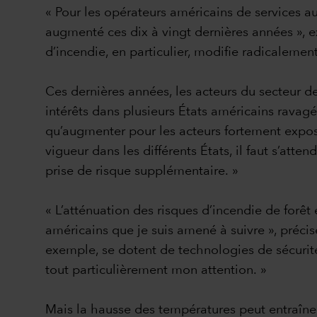
« Pour les opérateurs américains de services a
augmenté ces dix à vingt dernières années », e
d’incendie, en particulier, modifie radicalemen
Ces dernières années, les acteurs du secteur de
intérêts dans plusieurs États américains ravagé
qu’augmenter pour les acteurs fortement exposé
vigueur dans les différents États, il faut s’att
prise de risque supplémentaire. »
« L’atténuation des risques d’incendie de forêt
américains que je suis amené à suivre », précis
exemple, se dotent de technologies de sécurité 
tout particulièrement mon attention. »
Mais la hausse des températures peut entraîne