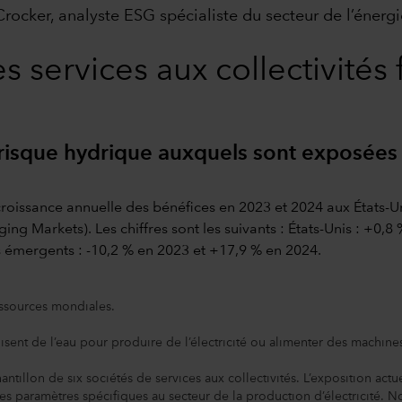
Crocker, analyste ESG spécialiste du secteur de l’énerg
 services aux collectivités 
 risque hydrique auxquels sont exposées 
essources mondiales.
isent de l’eau pour produire de l’électricité ou alimenter des machine
antillon de six sociétés de services aux collectivités. L’exposition actu
c des paramètres spécifiques au secteur de la production d’électricité