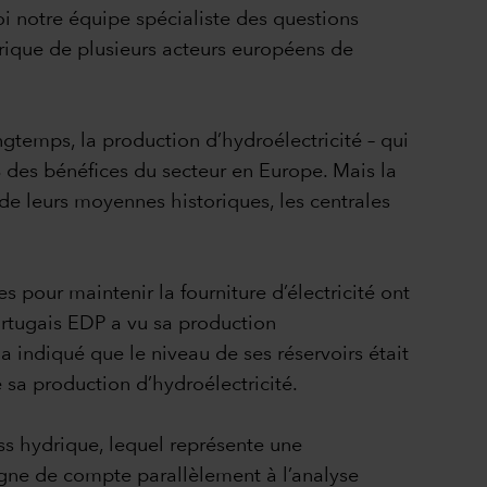
oi notre équipe spécialiste des questions
rique de plusieurs acteurs européens de
ngtemps, la production d’hydroélectricité – qui
des bénéfices du secteur en Europe. Mais la
de leurs moyennes historiques, les centrales
es pour maintenir la fourniture d’électricité ont
ortugais EDP a vu sa production
a indiqué que le niveau de ses réservoirs était
sa production d’hydroélectricité.
ess hydrique, lequel représente une
n ligne de compte parallèlement à l’analyse