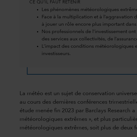
CE QU’IL FAUT RETENIR
Les phénomènes météorologiques extrêmes on
Face à la multiplication et à l’aggravation
à jouer un rôle encore plus important dans 
Nos professionnels de l’investissement ont
des services aux collectivités, de l’assuranc
L’impact des conditions météorologiques ex
investisseurs.
La météo est un sujet de conservation universe
au cours des dernières conférences trimestriell
étude menée fin 2023 par Barclays Research a 
météorologiques extrêmes », et plus particuliè
météorologiques extrêmes, soit plus de deux foi