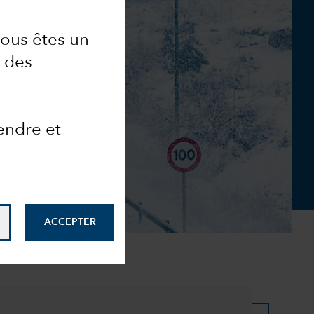
vous êtes un
 des
endre et
ACCEPTER