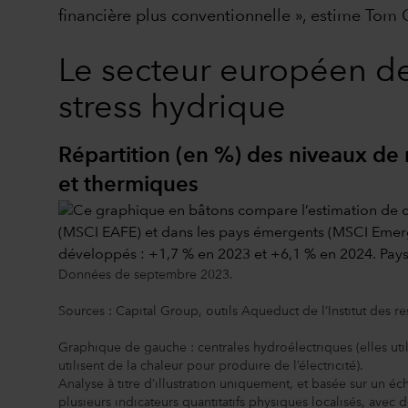
financière plus conventionnelle », estime Tom 
Le secteur européen des
stress hydrique
Répartition (en %) des niveaux de
et thermiques
Données de septembre 2023.
Sources : Capital Group, outils Aqueduct de l’Institut des r
Graphique de gauche : centrales hydroélectriques (elles util
utilisent de la chaleur pour produire de l’électricité).
Analyse à titre d’illustration uniquement, et basée sur un éch
plusieurs indicateurs quantitatifs physiques localisés, ave