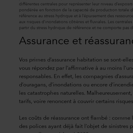
différentes centrales pour représenter leur niveau d’exposi
pondérée en fonction de la capacité de production totale de 
référence au stress hydrique et à l’épuisement des ressource
aux risques d’inondations côtières et fluviales. Les centrales
partir du stress hydrique de référence et ne comporte pas
Assurance et réassuran
Vos primes d’assurance habitation se sont-elles 
vous répondez par l’affirmative à au moins l’u
responsables. En effet, les compagnies d’assur
d’ouragans, d’inondations ou encore d’incendie
les catastrophes naturelles. Malheureusement,
tarifs, voire renoncent à couvrir certains risque
Les coûts de réassurance ont flambé : comme l’
des polices ayant déjà fait l’objet de sinistr