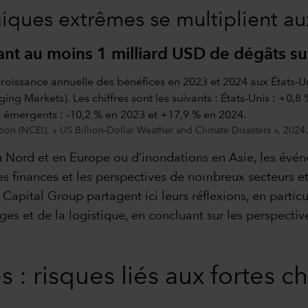
ques extrêmes se multiplient aux
 au moins 1 milliard USD de dégâts sur
on (NCEI), « US Billion-Dollar Weather and Climate Disasters », 2024.
du Nord et en Europe ou d’inondations en Asie, les év
 les finances et les perspectives de nombreux secteurs e
 Capital Group partagent ici leurs réflexions, en partic
ges et de la logistique, en concluant sur les perspecti
s : risques liés aux fortes c