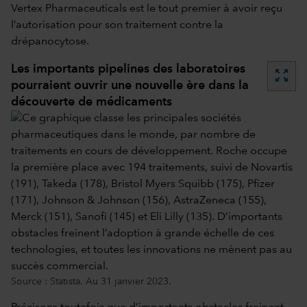
Vertex Pharmaceuticals est le tout premier à avoir reçu
l’autorisation pour son traitement contre la
drépanocytose.
Les importants pipelines des laboratoires
zoom_out_map
pourraient ouvrir une nouvelle ère dans la
découverte de médicaments
Source : Statista. Au 31 janvier 2023.