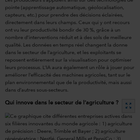
Les producteurs s’appuient ainsi sur des technologies de
pointe (apprentissage automatique, géolocalisation,
capteurs, etc.) pour prendre des décisions éclairées,
directement dans leurs champs. Ceux qui y ont recours
ont vu leur productivité bondir de 30 %, grâce à un
nombre d’interventions réduit et à des sols de meilleure
qualité. Les données en temps réel changent la donne
dans le secteur de l’agriculture, et les exploitants se
reposent entièrement sur la visualisation pour optimiser
leurs processus. L’IA aura également un rôle à jouer pour
améliorer l’efficacité des machines agricoles, tant sur le
plan environnemental que de la productivité, mais aussi
dans d’autres sous-secteurs.
Qui innove dans le secteur de l’agriculture ?
zoom_out_map