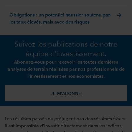
arrow_forward
Obligations : un potentiel haussier soutenu par
les taux élevés, mais avec des risques
Suivez les publications de notre
équipe d’investissement.
Abonnez-vous pour recevoir les toutes dernières
analyses de terrain réalisées par nos professionnels de
l’investissement et nos économistes.
JE M’ABONNE
Les résultats passés ne préjugent pas des résultats futurs.
Il est impossible d’investir directement dans les indices,