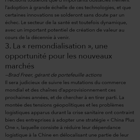
Précisons toutefois que d’importants obstacles freinent
l’adoption à grande échelle de ces technologies, et que
certaines innovations se solderont sans doute par un
échec. Le secteur de la santé est toutefois dynamique,
avec un important potentiel de création de valeur au
cours de la décennie à venir.
3. La « remondialisation », une
opportunité pour les nouveaux
marchés
—Brad Freer, gérant de portefeuille actions
Il sera judicieux de suivre les mutations du commerce
mondial et des chaînes d’approvisionnement ces
prochaines années, et de chercher à en tirer parti. La
montée des tensions géopolitiques et les problèmes
logistiques apparus durant la crise sanitaire ont contraint
bien des entreprises à adopter une stratégie « China Plus
One », laquelle consiste à réduire leur dépendance
logistique à la Chine en délocalisant une partie de leur