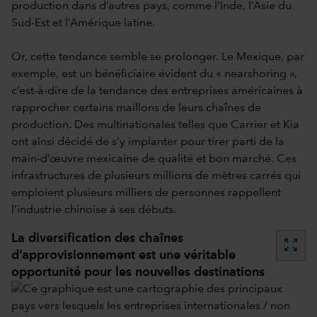
production dans d’autres pays, comme l’Inde, l’Asie du
Sud-Est et l’Amérique latine.
Or, cette tendance semble se prolonger. Le Mexique, par
exemple, est un bénéficiaire évident du « nearshoring »,
c’est-à-dire de la tendance des entreprises américaines à
rapprocher certains maillons de leurs chaînes de
production. Des multinationales telles que Carrier et Kia
ont ainsi décidé de s’y implanter pour tirer parti de la
main-d’œuvre mexicaine de qualité et bon marché. Ces
infrastructures de plusieurs millions de mètres carrés qui
emploient plusieurs milliers de personnes rappellent
l’industrie chinoise à ses débuts.
La diversification des chaînes
zoom_out_map
d’approvisionnement est une véritable
opportunité pour les nouvelles destinations