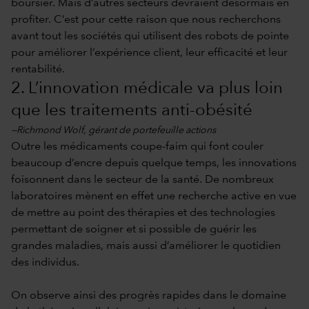
boursier. Mais d’autres secteurs devraient désormais en
profiter. C’est pour cette raison que nous recherchons
avant tout les sociétés qui utilisent des robots de pointe
pour améliorer l’expérience client, leur efficacité et leur
rentabilité.
2. L’innovation médicale va plus loin
que les traitements anti-obésité
—Richmond Wolf, gérant de portefeuille actions
Outre les médicaments coupe-faim qui font couler
beaucoup d’encre depuis quelque temps, les innovations
foisonnent dans le secteur de la santé. De nombreux
laboratoires mènent en effet une recherche active en vue
de mettre au point des thérapies et des technologies
permettant de soigner et si possible de guérir les
grandes maladies, mais aussi d’améliorer le quotidien
des individus.
On observe ainsi des progrès rapides dans le domaine