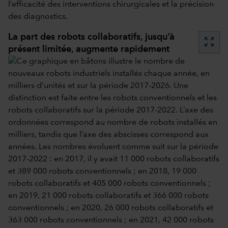
l’efficacité des interventions chirurgicales et la précision
des diagnostics.
La part des robots collaboratifs, jusqu’à
zoom_out_map
présent limitée, augmente rapidement