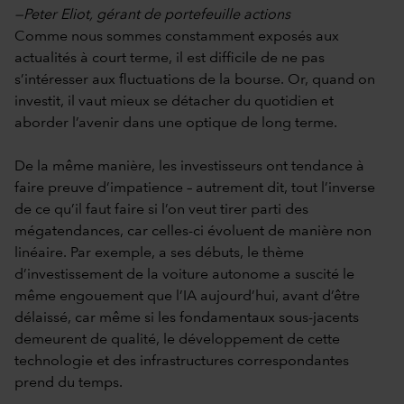
—Peter Eliot, gérant de portefeuille actions
Comme nous sommes constamment exposés aux
actualités à court terme, il est difficile de ne pas
s’intéresser aux fluctuations de la bourse. Or, quand on
investit, il vaut mieux se détacher du quotidien et
aborder l’avenir dans une optique de long terme.
De la même manière, les investisseurs ont tendance à
faire preuve d’impatience – autrement dit, tout l’inverse
de ce qu’il faut faire si l’on veut tirer parti des
mégatendances, car celles-ci évoluent de manière non
linéaire. Par exemple, a ses débuts, le thème
d’investissement de la voiture autonome a suscité le
même engouement que l’IA aujourd’hui, avant d’être
délaissé, car même si les fondamentaux sous-jacents
demeurent de qualité, le développement de cette
technologie et des infrastructures correspondantes
prend du temps.