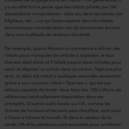
modèles de langage comme ChatGPT (IA générative). Il
y a en effet fort à parier que les robots pilotés par l’IA
deviendront omniprésents – chez soi, dans les usines, les
hôpitaux, etc. –, ce qui laisse espérer des retombées
économiques considérables ces dix prochaines années
dans une multitude de secteurs d’activité.
Par exemple, quand Amazon a commencé à utiliser des
robots pour manipuler les articles à expédier, le taux
d’erreur était élevé et il fallait jusqu’à deux minutes pour
saisir et déposer un article dans un carton. Sept ans plus
tard, ce délai est réduit à quelques secondes seulement
grâce à son nouveau robot « Sparrow », qui est par
ailleurs capable de traiter deux tiers des 100 millions de
références habituellement disponibles dans ses
entrepôts. D’autres outils basés sur l’IA, comme les
drones de livraison et les taxis sans chauffeur, sont aussi
à l’essai à travers le monde. Et dans le secteur de la
santé, l’IA et la robotique sont associées pour améliorer