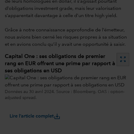
de leurs homologues en dollar, il s’agissait pourtant
d’obligations investment grade, mais leur valorisation
s’apparentait davantage à celle d’un titre high yield.
Grâce à notre connaissance approfondie de l’émetteur,
nous avions bien cerné les risques propres à sa situation
et en avions conclu qu’il y avait une opportunité à saisir.
Capital One : ses obligations de premier
zoom_out_map
rang en EUR offrent une prime par rapport à
ses obligations en USD
Données au 30 avril 2024. Source : Bloomberg. OAS : option-
adjusted spread.
save_alt
Lire l’article complet