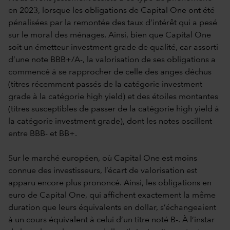
en 2023, lorsque les obligations de Capital One ont été
pénalisées par la remontée des taux d’intérêt qui a pesé
sur le moral des ménages. Ainsi, bien que Capital One
soit un émetteur investment grade de qualité, car assorti
d’une note BBB+/A-, la valorisation de ses obligations a
commencé à se rapprocher de celle des anges déchus
(titres récemment passés de la catégorie investment
grade à la catégorie high yield) et des étoiles montantes
(titres susceptibles de passer de la catégorie high yield à
la catégorie investment grade), dont les notes oscillent
entre BBB- et BB+.
Sur le marché européen, où Capital One est moins
connue des investisseurs, l’écart de valorisation est
apparu encore plus prononcé. Ainsi, les obligations en
euro de Capital One, qui affichent exactement la même
duration que leurs équivalents en dollar, s’échangeaient
à un cours équivalent à celui d’un titre noté B-. À l’instar