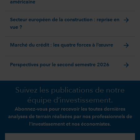
américaine
arrow_forward
Secteur européen de la construction : reprise en
vue ?
arrow_forward
Marché du crédit : les quatre forces à l’œuvre
arrow_forward
Perspectives pour le second semestre 2026
Suivez les publications de notre
équipe d’investissement.
Abonnez-vous pour recevoir les toutes dernières
analyses de terrain réalisées par nos professionnels de
l’investissement et nos économistes.