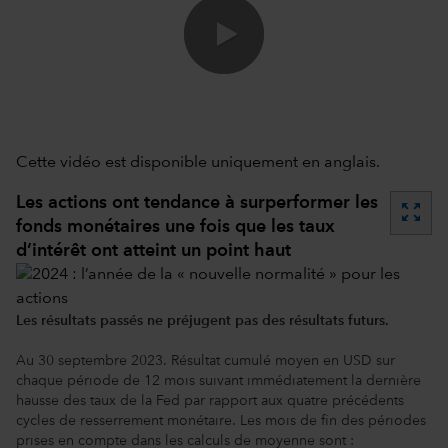
0:00 / 12:37
Cette vidéo est disponible uniquement en anglais.
Les actions ont tendance à surperformer les
zoom_out_map
fonds monétaires une fois que les taux
d’intérêt ont atteint un point haut
Les résultats passés ne préjugent pas des résultats futurs.
Au 30 septembre 2023. Résultat cumulé moyen en USD sur
chaque période de 12 mois suivant immédiatement la dernière
hausse des taux de la Fed par rapport aux quatre précédents
cycles de resserrement monétaire. Les mois de fin des périodes
prises en compte dans les calculs de moyenne sont :