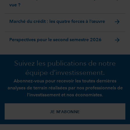
vue ?
arrow_forward
Marché du crédit : les quatre forces à l’œuvre
arrow_forward
Perspectives pour le second semestre 2026
Suivez les publications de notre
équipe d’investissement.
Abonnez-vous pour recevoir les toutes dernières
analyses de terrain réalisées par nos professionnels de
l’investissement et nos économistes.
JE M’ABONNE