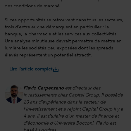
des conditions de marché.
Si ces opportunités se retrouvent dans tous les secteurs,
trois d’entre eux se démarquent en particulier : la
banque, la pharmacie et les services aux collectivités.
Une analyse minutieuse devrait permettre de mettre en
lumière les sociétés peu exposées dont les spreads
élevés représentent un potentiel attractif.
save_alt
Lire l’article complet
Flavio Carpenzano
est directeur des
investissements chez Capital Group. Il possède
20 ans d’expérience dans le secteur de
l’investissement et a rejoint Capital Group il y a
4 ans. Il est titulaire d’un master de finance et
d’économie d’Università Bocconi. Flavio est
basé à Londres.