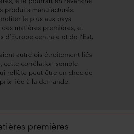
res, elle pourrait en revanche
s produits manufacturés.
profiter le plus aux pays
 des matières premières, et
 d’Europe centrale et de l’Est,
ient autrefois étroitement liés
, cette corrélation semble
qui reflète peut-être un choc de
 prix liée à la demande.
atières premières