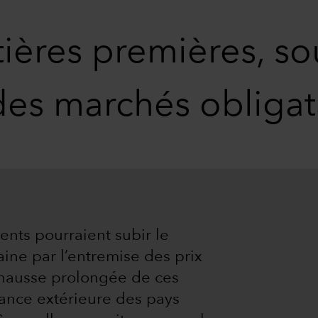
tières premières, s
 des marchés obliga
nts pourraient subir le
ine par l’entremise des prix
 hausse prolongée de ces
lance extérieure des pays