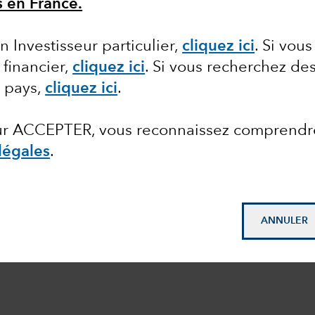
s en France.
n Investisseur particulier,
cliquez ici
.
Si vous
 financier,
cliquez ici
.
Si vous recherchez des
e pays,
cliquez ici
.
sur ACCEPTER, vous reconnaissez comprendr
légales
.
ANNULER