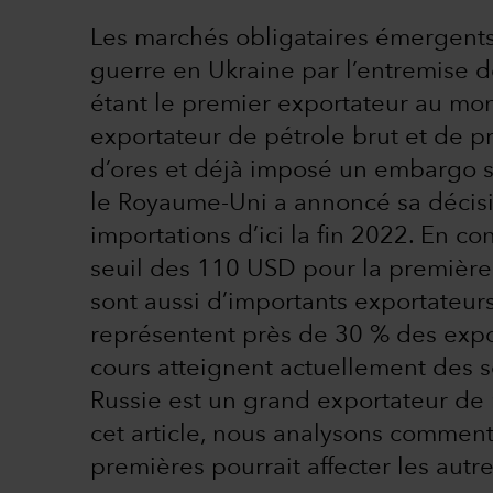
Les marchés obligataires émergents
guerre en Ukraine par l’entremise d
étant le premier exportateur au mo
exportateur de pétrole brut et de pr
d’ores et déjà imposé un embargo su
le Royaume-Uni a annoncé sa décis
importations d’ici la fin 2022. En co
seuil des 110 USD pour la première
sont aussi d’importants exportateur
représentent près de 30 % des expo
cours atteignent actuellement des s
Russie est un grand exportateur de 
cet article, nous analysons comment
premières pourrait affecter les au