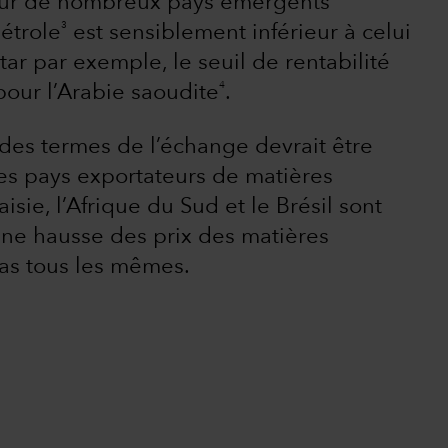
our de nombreux pays émergents
3
pétrole
est sensiblement inférieur à celui
ar par exemple, le seuil de rentabilité
4
 pour l’Arabie saoudite
.
 des termes de l’échange devrait être
es pays exportateurs de matières
aisie, l’Afrique du Sud et le Brésil sont
d’une hausse des prix des matières
pas tous les mêmes.