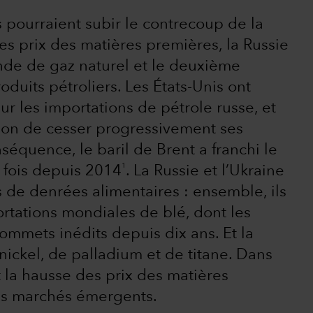
 pourraient subir le contrecoup de la
es prix des matières premières, la Russie
nde de gaz naturel et le deuxième
oduits pétroliers. Les États-Unis ont
r les importations de pétrole russe, et
ion de cesser progressivement ses
nséquence, le baril de Brent a franchi le
1
 fois depuis 2014
. La Russie et l’Ukraine
s de denrées alimentaires : ensemble, ils
rtations mondiales de blé, dont les
ommets inédits depuis dix ans. Et la
nickel, de palladium et de titane. Dans
 la hausse des prix des matières
tres marchés émergents.