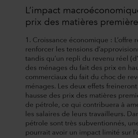
L’impact macroéconomique 
prix des matières première
1. Croissance économique : L’offre 
renforcer les tensions d’approvisi
tandis qu’un repli du revenu réel (
des ménages du fait des prix en hau
commerciaux du fait du choc de rev
ménages. Les deux effets freineront 
hausse des prix des matières premiè
de pétrole, ce qui contribuera à amél
les salaires de leurs travailleurs. D
pétrole sont très subventionnés, un
pourrait avoir un impact limité sur l