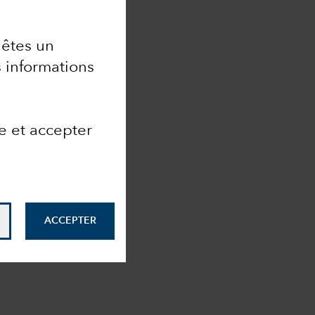
 êtes un
 informations
e et accepter
ACCEPTER