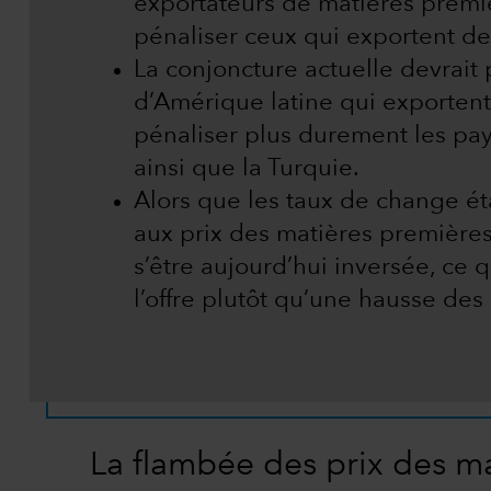
exportateurs de matières premiè
pénaliser ceux qui exportent de
La conjoncture actuelle devrait 
d’Amérique latine qui exportent
pénaliser plus durement les pays
ainsi que la Turquie.
Alors que les taux de change éta
aux prix des matières premières
s’être aujourd’hui inversée, ce 
l’offre plutôt qu’une hausse des
La flambée des prix des m