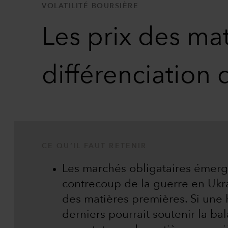
VOLATILITÉ BOURSIÈRE
Les prix des ma
différenciation
CE QU’IL FAUT RETENIR
Les marchés obligataires émerge
contrecoup de la guerre en Ukra
des matières premières. Si une
derniers pourrait soutenir la ba