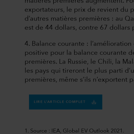
matières premières augmentent. P
exportateurs, le prix de revient du 
d’autres matières premières : au Qat
est de 44 dollars, contre 67 dollars
4. Balance courante : l’amélioration
positive pour la balance courante d
premières. La Russie, le Chili, la Mal
les pays qui tireront le plus parti 
premières, même s’ils n’exportent 
LIRE L’ARTICLE COMPLET
1. Source : IEA, Global EV Outlook 2021.