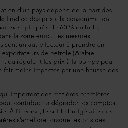
’inflation d’un pays dépend de la part des
e l’indice des prix à la consommation
t par exemple près de 60 % en Inde,
2
dans la zone euro
. Les mesures
s sont un autre facteur à prendre en
 exportateurs de pétrole (Arabie
ent ou régulent les prix à la pompe pour
e fait moins impactés par une hausse des
 qui importent des matières premières
 peut contribuer à dégrader les comptes
ie. À l’inverse, le solde budgétaire des
ères s’améliore lorsque les prix des