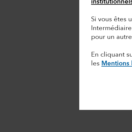
institutionnel
Si vous êtes u
Intermédiaire
pour un autr
En cliquant 
les
Mentions 