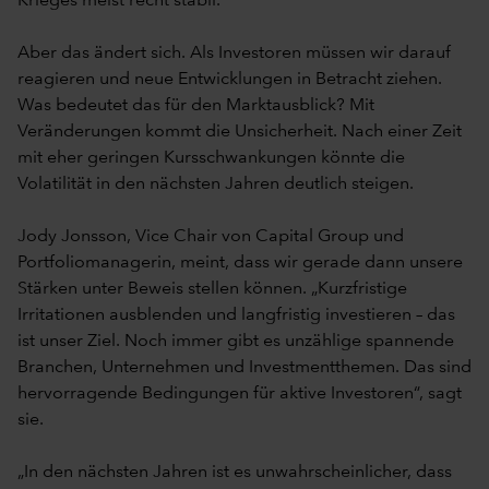
Krieges meist recht stabil.
Aber das ändert sich. Als Investoren müssen wir darauf
reagieren und neue Entwicklungen in Betracht ziehen.
Was bedeutet das für den Marktausblick? Mit
Veränderungen kommt die Unsicherheit. Nach einer Zeit
mit eher geringen Kursschwankungen könnte die
Volatilität in den nächsten Jahren deutlich steigen.
Jody Jonsson, Vice Chair von Capital Group und
Portfoliomanagerin, meint, dass wir gerade dann unsere
Stärken unter Beweis stellen können. „Kurzfristige
Irritationen ausblenden und langfristig investieren – das
ist unser Ziel. Noch immer gibt es unzählige spannende
Branchen, Unternehmen und Investmentthemen. Das sind
hervorragende Bedingungen für aktive Investoren“, sagt
sie.
„In den nächsten Jahren ist es unwahrscheinlicher, dass