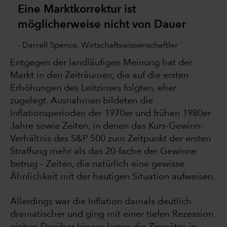
Eine Marktkorrektur ist
möglicherweise nicht von Dauer
- Darrell Spence, Wirtschaftswissenschaftler
Entgegen der landläufigen Meinung hat der
Markt in den Zeiträumen, die auf die ersten
Erhöhungen des Leitzinses folgten, eher
zugelegt. Ausnahmen bildeten die
Inflationsperioden der 1970er und frühen 1980er
Jahre sowie Zeiten, in denen das Kurs-Gewinn-
Verhältnis des S&P 500 zum Zeitpunkt der ersten
Straffung mehr als das 20-fache der Gewinne
betrug – Zeiten, die natürlich eine gewisse
Ähnlichkeit mit der heutigen Situation aufweisen.
Allerdings war die Inflation damals deutlich
dramatischer und ging mit einer tiefen Rezession
einher. Darüber hinaus lagen die Zinssätze in