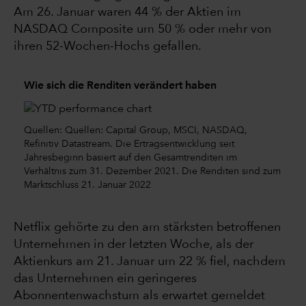
Am 26. Januar waren 44 % der Aktien im
NASDAQ Composite um 50 % oder mehr von
ihren 52-Wochen-Hochs gefallen.
Wie sich die Renditen verändert haben
Quellen: Quellen: Capital Group, MSCI, NASDAQ,
Refinitiv Datastream. Die Ertragsentwicklung seit
Jahresbeginn basiert auf den Gesamtrenditen im
Verhältnis zum 31. Dezember 2021. Die Renditen sind zum
Marktschluss 21. Januar 2022
Netflix gehörte zu den am stärksten betroffenen
Unternehmen in der letzten Woche, als der
Aktienkurs am 21. Januar um 22 % fiel, nachdem
das Unternehmen ein geringeres
Abonnentenwachstum als erwartet gemeldet