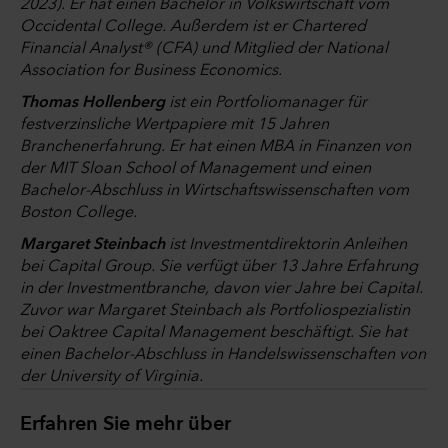
2023). Er hat einen Bachelor in Volkswirtschaft vom
Occidental College. Außerdem ist er Chartered
Financial Analyst® (CFA) und Mitglied der National
Association for Business Economics.
Thomas Hollenberg
ist ein Portfoliomanager für
festverzinsliche Wertpapiere mit 15 Jahren
Branchenerfahrung. Er hat einen MBA in Finanzen von
der MIT Sloan School of Management und einen
Bachelor-Abschluss in Wirtschaftswissenschaften vom
Boston College.
Margaret Steinbach
ist Investmentdirektorin Anleihen
bei Capital Group. Sie verfügt über 13 Jahre Erfahrung
in der Investmentbranche, davon vier Jahre bei Capital.
Zuvor war Margaret Steinbach als Portfoliospezialistin
bei Oaktree Capital Management beschäftigt. Sie hat
einen Bachelor-Abschluss in Handelswissenschaften von
der University of Virginia.
Erfahren Sie mehr über