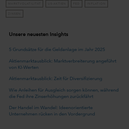
MARKTVOLATILITÄT
US-AKTIEN
FED
INFLATION
ZINSEN
Unsere neuesten Insights
5 Grundsätze für die Geldanlage im Jahr 2025
Aktienmarktausblick: Marktverbreiterung angeführt
von KI-Werten
Aktienmarktausblick: Zeit für Diversifizierung
Wie Anleihen für Ausgleich sorgen können, während
die Fed ihre Zinserhöhungen zurückfährt
Der Handel im Wandel: Ideenorientierte
Unternehmen rücken in den Vordergrund