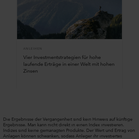
ANLEIHEN
Vier Investmentstrategien für hohe
laufende Erträge in einer Welt mit hohen
Zinsen
Die Ergebnisse der Vergangenheit sind kein Hinweis auf künftige
Ergebnisse. Man kann nicht direkt in einen Index investieren.
Indizes sind keine gemanagten Produkte. Der Wert und Ertrag von
Anlagen können schwanken, sodass Anleger ihr investiertes