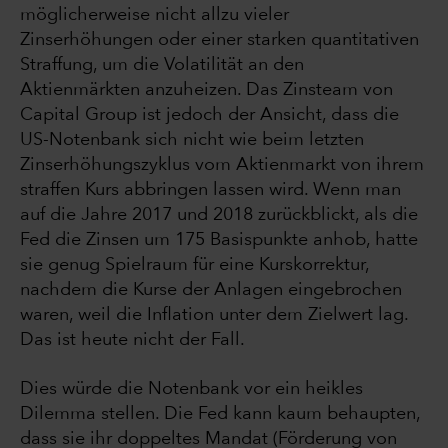
möglicherweise nicht allzu vieler
Zinserhöhungen oder einer starken quantitativen
Straffung, um die Volatilität an den
Aktienmärkten anzuheizen. Das Zinsteam von
Capital Group ist jedoch der Ansicht, dass die
US-Notenbank sich nicht wie beim letzten
Zinserhöhungszyklus vom Aktienmarkt von ihrem
straffen Kurs abbringen lassen wird. Wenn man
auf die Jahre 2017 und 2018 zurückblickt, als die
Fed die Zinsen um 175 Basispunkte anhob, hatte
sie genug Spielraum für eine Kurskorrektur,
nachdem die Kurse der Anlagen eingebrochen
waren, weil die Inflation unter dem Zielwert lag.
Das ist heute nicht der Fall.
Dies würde die Notenbank vor ein heikles
Dilemma stellen. Die Fed kann kaum behaupten,
dass sie ihr doppeltes Mandat (Förderung von