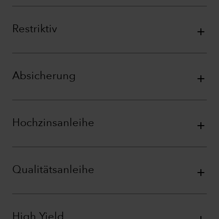
Restriktiv
Absicherung
Hochzinsanleihe
Qualitätsanleihe
High Yield