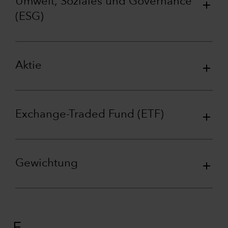
Umwelt, Soziales und Governance
(ESG)
Aktie
Exchange-Traded Fund (ETF)
Gewichtung