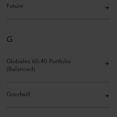
Future
G
Globales 60:40-Portfolio
(Balanced)
Goodwill