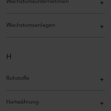
Wachstumsunternehmen
Wachstumsanlagen
H
Rohstoffe
Hartwährung