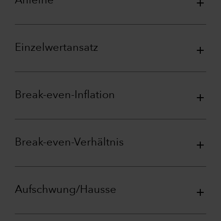
Anleihe
Einzelwertansatz
Break-even-Inflation
Break-even-Verhältnis
Aufschwung/Hausse