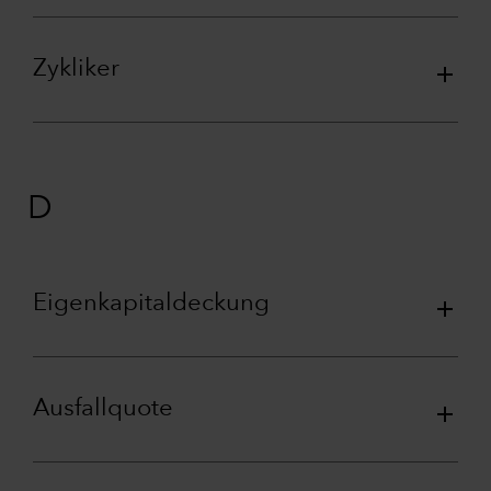
Zykliker
D
Eigenkapitaldeckung
Ausfallquote