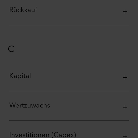
Rückkauf
C
Kapital
Wertzuwachs
Investitionen (Capex)