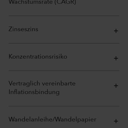
Wachstumsrate (CAGR)
Zinseszins
Konzentrationsrisiko
Vertraglich vereinbarte
Inflationsbindung
Wandelanleihe/Wandelpapier