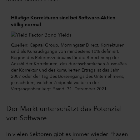
Häufige Korrekturen sind bei Software-Aktien
völlig normal
Quellen: Capital Group, Morningstar Direct. Korrekturen
sind als Kursrückgänge von mindestens 10% definiert.
Beginn des Referenzzeitraums für die Berechnung der
Anzahl der Korrekturen, des durchschnittlichen Ausmaßes
der Korrektur und des kumulierten Ertrags ist das Jahr
2007 oder der Tag des Börsengangs des Unternehmens,
je nachdem, welcher Zeitpunkt weiter in der
Vergangenheit liegt. Stand: 31. Dezember 2021.
Der Markt unterschätzt das Potenzial
von Software
In vielen Sektoren gibt es immer wieder Phasen