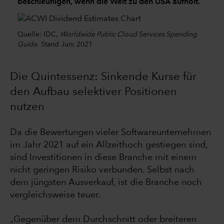
beschleunigen, wenn die Welt zu den USA aufholt.
Quelle: IDC,
Worldwide Public Cloud Services Spending
Guide
. Stand Juni 2021
Die Quintessenz: Sinkende Kurse für
den Aufbau selektiver Positionen
nutzen
Da die Bewertungen vieler Softwareunternehmen
im Jahr 2021 auf ein Allzeithoch gestiegen sind,
sind Investitionen in diese Branche mit einem
nicht geringen Risiko verbunden. Selbst nach
dem jüngsten Ausverkauf, ist die Branche noch
vergleichsweise teuer.
„Gegenüber dem Durchschnitt oder breiteren