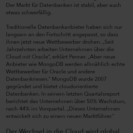
Der Markt für Datenbanken ist stabil, aber auch
etwas schwerfällig.
Traditionelle Datenbankanbieter haben sich nur
langsam an den Fortschritt angepasst, so dass
ihnen jetzt neue Wettbewerber drohen. „Seit
Jahrzehnten arbeiten Unternehmen über die
Cloud mit Oracle“, erklärt Penner. „Aber neue
Anbieter wie MongoDB werden allmählich echte
Wettbewerber für Oracle und andere
Datenbankriesen.“ MongoDB wurde 2007
gegründet und bietet cloudorientierte
Datenbanken. In seinem letzten Quartalsreport
berichtet das Unternehmen über 50% Wachstum,
nach 44% im Vorquartal. „Dieses Unternehmen
entwickelt sich zu einem neuen Marktführer.“
Der Wechsel in die Cloud wird global