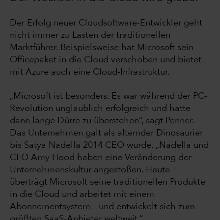
Der Erfolg neuer Cloudsoftware-Entwickler geht
nicht immer zu Lasten der traditionellen
Marktführer. Beispielsweise hat Microsoft sein
Officepaket in die Cloud verschoben und bietet
mit Azure auch eine Cloud-Infrastruktur.
„Microsoft ist besonders. Es war während der PC-
Revolution unglaublich erfolgreich und hatte
dann lange Dürre zu überstehen“, sagt Penner.
Das Unternehmen galt als alternder Dinosaurier
bis Satya Nadella 2014 CEO wurde. „Nadella und
CFO Amy Hood haben eine Veränderung der
Unternehmenskultur angestoßen. Heute
überträgt Microsoft seine traditionellen Produkte
in die Cloud und arbeitet mit einem
Abonnementsystem – und entwickelt sich zum
größten SaaS-Anbieter weltweit.“