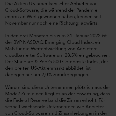
Die Aktien US-amerikanischer Anbieter von
Cloud-Software, die während der Pandemie
enorm an Wert gewonnen haben, kennen seit
November nur noch eine Richtung: abwärts.
In den drei Monaten bis zum 31. Januar 2022 ist
der BVP NASDAQ Emerging Cloud Index, ein
Maß für die Wertentwicklung von Anbietern
cloudbasierter Software um 28.5% eingebrochen.
Der Standard & Poor’s 500 Composite Index, der
den breiten US-Aktienmarkt abbildet, ist
dagegen nur um 2,0% zurückgegangen.
Warum sind diese Unternehmen plötzlich aus der
Mode? Zum einen liegt es an der Erwartung, dass
die Federal Reserve bald die Zinsen erhöht. Für
schnell wachsende Unternehmen wie Anbieter
von Cloud-Software sind Zinsanhebungen in der