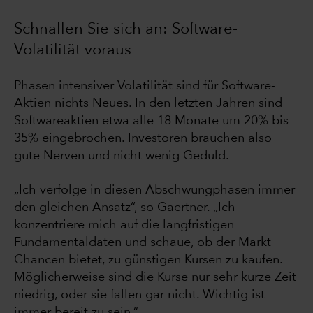
Schnallen Sie sich an: Software-
Volatilität voraus
Phasen intensiver Volatilität sind für Software-
Aktien nichts Neues. In den letzten Jahren sind
Softwareaktien etwa alle 18 Monate um 20% bis
35% eingebrochen. Investoren brauchen also
gute Nerven und nicht wenig Geduld.
„Ich verfolge in diesen Abschwungphasen immer
den gleichen Ansatz“, so Gaertner. „Ich
konzentriere mich auf die langfristigen
Fundamentaldaten und schaue, ob der Markt
Chancen bietet, zu günstigen Kursen zu kaufen.
Möglicherweise sind die Kurse nur sehr kurze Zeit
niedrig, oder sie fallen gar nicht. Wichtig ist
immer bereit zu sein.“