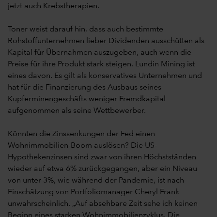
jetzt auch Krebstherapien.
Toner weist darauf hin, dass auch bestimmte
Rohstoffunternehmen lieber Dividenden ausschütten als
Kapital für Übernahmen auszugeben, auch wenn die
Preise für ihre Produkt stark steigen. Lundin Mining ist
eines davon. Es gilt als konservatives Unternehmen und
hat für die Finanzierung des Ausbaus seines
Kupferminengeschäfts weniger Fremdkapital
aufgenommen als seine Wettbewerber.
Könnten die Zinssenkungen der Fed einen
Wohnimmobilien-Boom auslösen? Die US-
Hypothekenzinsen sind zwar von ihren Höchstständen
wieder auf etwa 6% zurückgegangen, aber ein Niveau
von unter 3%, wie während der Pandemie, ist nach
Einschätzung von Portfoliomanager Cheryl Frank
unwahrscheinlich. „Auf absehbare Zeit sehe ich keinen
Beginn eines starken Wohnimmobilienzyklus. Die