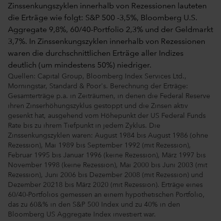
Quellen: Capital Group, Bloomberg Index Services Ltd.,
Morningstar, Standard & Poor's. Berechnung der Erträge:
Gesamterträge p.a. in Zeiträumen, in denen die Federal Reserve
ihren Zinserhöhungszyklus gestoppt und die Zinsen aktiv
gesenkt hat, ausgehend vom Höhepunkt der US Federal Funds
Rate bis zu ihrem Tiefpunkt in jedem Zyklus. Die
Zinssenkungszyklen waren: August 1984 bis August 1986 (ohne
Rezession), Mai 1989 bis September 1992 (mit Rezession),
Februar 1995 bis Januar 1996 (keine Rezession), März 1997 bis
November 1998 (keine Rezession), Mai 2000 bis Juni 2003 (mit
Rezession), Juni 2006 bis Dezember 2008 (mit Rezession) und
Dezember 20218 bis März 2020 (mit Rezession). Erträge eines
60/40-Portfolios gemessen an einem hypothetischen Portfolio,
das zu 60&% in den S&P 500 Index und zu 40% in den
Bloomberg US Aggregate Index investiert war.