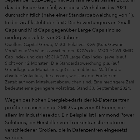
Quellen: Capital Group, MSCI. Relatives KGV (Kurs-Gewinn-
Verhältnis): Verhältnis zwischen den KGVs des MSCI ACWI SMID
Cap Index und des MSCI ACWI Large Cap Index, jeweils auf
Sicht von 12 Monaten. Die Standardabweichung p.a. (auf
Grundlage der Monatserträge) ist ein übliches Maß für die
absolute Volatilität, die aussagt, wie stark die Erträge im
Zeitablauf vom Mittelwert abgewichen sind. Eine niedrigere Zahl
bedeutet eine geringere Volatilität. Stand 30. September 2024.
Wegen des hohen Energiebedarfs der KI-Datenzentren
profitieren auch einige SMID Caps vom KI-Boom, vor
allem im Industriesektor. Ein Beispiel ist Hammond Power
Solutions, ein Hersteller von Trockentransformatoren
verschiedener Größen, die in Datenzentren eingesetzt
werden.