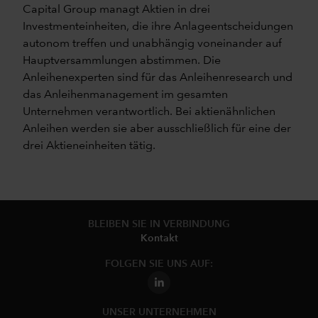
Capital Group managt Aktien in drei
Investmenteinheiten, die ihre Anlageentscheidungen
autonom treffen und unabhängig voneinander auf
Hauptversammlungen abstimmen. Die
Anleihenexperten sind für das Anleihenresearch und
das Anleihenmanagement im gesamten
Unternehmen verantwortlich. Bei aktienähnlichen
Anleihen werden sie aber ausschließlich für eine der
drei Aktieneinheiten tätig.
BLEIBEN SIE IN VERBINDUNG
Kontakt
FOLGEN SIE UNS AUF:
UNSER UNTERNEHMEN