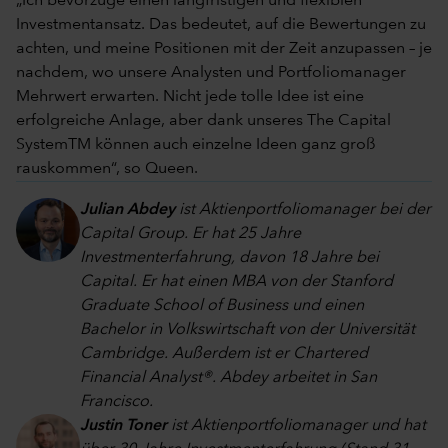
„Ich bevorzuge einen langfristigen und flexiblen
Investmentansatz. Das bedeutet, auf die Bewertungen zu
achten, und meine Positionen mit der Zeit anzupassen – je
nachdem, wo unsere Analysten und Portfoliomanager
Mehrwert erwarten. Nicht jede tolle Idee ist eine
erfolgreiche Anlage, aber dank unseres The Capital
SystemTM können auch einzelne Ideen ganz groß
rauskommen“, so Queen.
Julian Abdey
ist Aktienportfoliomanager bei der
Capital Group. Er hat 25 Jahre
Investmenterfahrung, davon 18 Jahre bei
Capital. Er hat einen MBA von der Stanford
Graduate School of Business und einen
Bachelor in Volkswirtschaft von der Universität
Cambridge. Außerdem ist er Chartered
Financial Analyst®. Abdey arbeitet in San
Francisco.
Justin Toner
ist Aktienportfoliomanager und hat