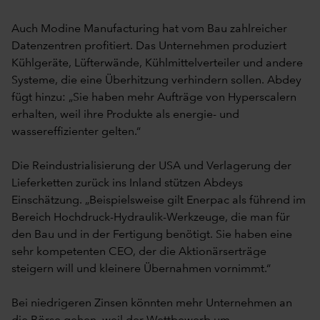
Auch Modine Manufacturing hat vom Bau zahlreicher
Datenzentren profitiert. Das Unternehmen produziert
Kühlgeräte, Lüfterwände, Kühlmittelverteiler und andere
Systeme, die eine Überhitzung verhindern sollen. Abdey
fügt hinzu: „Sie haben mehr Aufträge von Hyperscalern
erhalten, weil ihre Produkte als energie- und
wassereffizienter gelten.“
Die Reindustrialisierung der USA und Verlagerung der
Lieferketten zurück ins Inland stützen Abdeys
Einschätzung. „Beispielsweise gilt Enerpac als führend im
Bereich Hochdruck-Hydraulik-Werkzeuge, die man für
den Bau und in der Fertigung benötigt. Sie haben eine
sehr kompetenten CEO, der die Aktionärserträge
steigern will und kleinere Übernahmen vornimmt.“
Bei niedrigeren Zinsen könnten mehr Unternehmen an