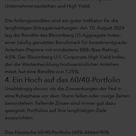
Unternehmensanleihen und High Yield.
Die Anfangsrenditen sind ein guter Indikator für die
langfristigen Ertragserwartungen. Am 10. August 2024
lag die Rendite des Bloomberg US Aggregate Index,
einer häufig genutzten Benchmark für Investmentgrade-
Anleihen (Papiere mit mindestens BBB-/Baa-Rating),
4,5%. Der Bloomberg U.S. Corporate High Yield Index,
der die Wertentwicklung hochverzinslicher Anleihen
misst, hat eine Rendite von 7,25%.
4. Ein Hoch auf das 60/40-Portfolio
Unabhängig davon, ob die Zinssenkungen der Fed in
eine Ruhephase vor dem Sturm fallen oder rosige Zeiten
bevorstehen: Fallende Zinsen sind immer gut dazu
geeignet, Portfolios auf ihre langfristigen Ziele
auszurichten.
Das klassische 60/40-Portfolio (60% Aktien/40%