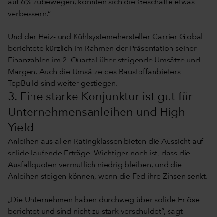
auf 6% zubewegen, könnten sich die Geschäfte etwas
verbessern.“
Und der Heiz- und Kühlsystemehersteller Carrier Global
berichtete kürzlich im Rahmen der Präsentation seiner
Finanzahlen im 2. Quartal über steigende Umsätze und
Margen. Auch die Umsätze des Baustoffanbieters
TopBuild sind weiter gestiegen.
3. Eine starke Konjunktur ist gut für
Unternehmensanleihen und High
Yield
Anleihen aus allen Ratingklassen bieten die Aussicht auf
solide laufende Erträge. Wichtiger noch ist, dass die
Ausfallquoten vermutlich niedrig bleiben, und die
Anleihen steigen können, wenn die Fed ihre Zinsen senkt.
„Die Unternehmen haben durchweg über solide Erlöse
berichtet und sind nicht zu stark verschuldet“, sagt