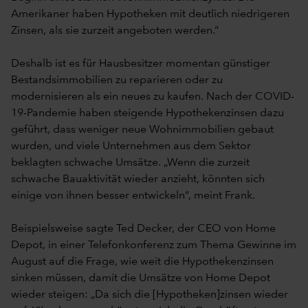
Amerikaner haben Hypotheken mit deutlich niedrigeren
Zinsen, als sie zurzeit angeboten werden.“
Deshalb ist es für Hausbesitzer momentan günstiger
Bestandsimmobilien zu reparieren oder zu
modernisieren als ein neues zu kaufen. Nach der COVID-
19-Pandemie haben steigende Hypothekenzinsen dazu
geführt, dass weniger neue Wohnimmobilien gebaut
wurden, und viele Unternehmen aus dem Sektor
beklagten schwache Umsätze. „Wenn die zurzeit
schwache Bauaktivität wieder anzieht, könnten sich
einige von ihnen besser entwickeln“, meint Frank.
Beispielsweise sagte Ted Decker, der CEO von Home
Depot, in einer Telefonkonferenz zum Thema Gewinne im
August auf die Frage, wie weit die Hypothekenzinsen
sinken müssen, damit die Umsätze von Home Depot
wieder steigen: „Da sich die [Hypotheken]zinsen wieder