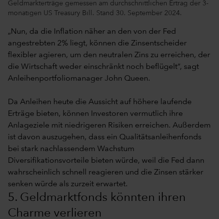
Geldmarkterträge gemessen am durchschnittlichen Ertrag der 3-
monatigen US Treasury Bill. Stand 30. September 2024.
„Nun, da die Inflation näher an den von der Fed
angestrebten 2% liegt, können die Zinsentscheider
flexibler agieren, um den neutralen Zins zu erreichen, der
die Wirtschaft weder einschränkt noch beflügelt“, sagt
Anleihenportfoliomanager John Queen.
Da Anleihen heute die Aussicht auf höhere laufende
Erträge bieten, können Investoren vermutlich ihre
Anlageziele mit niedrigeren Risiken erreichen. Außerdem
ist davon auszugehen, dass ein Qualitätsanleihenfonds
bei stark nachlassendem Wachstum
Diversifikationsvorteile bieten würde, weil die Fed dann
wahrscheinlich schnell reagieren und die Zinsen stärker
senken würde als zurzeit erwartet.
5. Geldmarktfonds könnten ihren
Charme verlieren