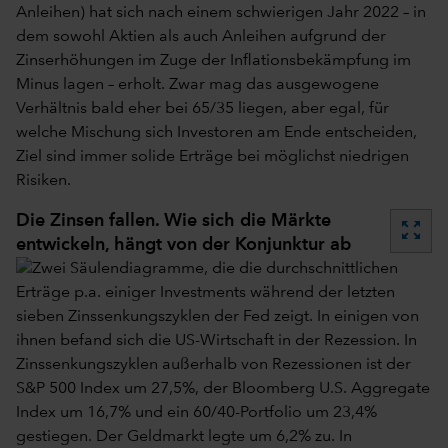
Anleihen) hat sich nach einem schwierigen Jahr 2022 – in
dem sowohl Aktien als auch Anleihen aufgrund der
Zinserhöhungen im Zuge der Inflationsbekämpfung im
Minus lagen – erholt. Zwar mag das ausgewogene
Verhältnis bald eher bei 65/35 liegen, aber egal, für
welche Mischung sich Investoren am Ende entscheiden,
Ziel sind immer solide Erträge bei möglichst niedrigen
Risiken.
Die Zinsen fallen. Wie sich die Märkte
zoom_out_map
entwickeln, hängt von der Konjunktur ab