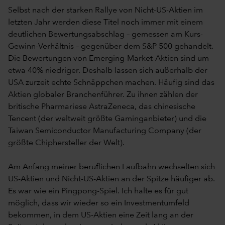
Selbst nach der starken Rallye von Nicht-US-Aktien im
letzten Jahr werden diese Titel noch immer mit einem
deutlichen Bewertungsabschlag – gemessen am Kurs-
Gewinn-Verhältnis – gegenüber dem S&P 500 gehandelt.
Die Bewertungen von Emerging-Market-Aktien sind um
etwa 40% niedriger. Deshalb lassen sich außerhalb der
USA zurzeit echte Schnäppchen machen. Häufig sind das
Aktien globaler Branchenführer. Zu ihnen zählen der
britische Pharmariese AstraZeneca, das chinesische
Tencent (der weltweit größte Gaminganbieter) und die
Taiwan Semiconductor Manufacturing Company (der
größte Chiphersteller der Welt).
Am Anfang meiner beruflichen Laufbahn wechselten sich
US-Aktien und Nicht-US-Aktien an der Spitze häufiger ab.
Es war wie ein Pingpong-Spiel. Ich halte es für gut
möglich, dass wir wieder so ein Investmentumfeld
bekommen, in dem US-Aktien eine Zeit lang an der