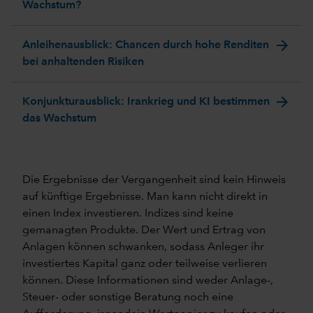
Wachstum?
arrow_forward
Anleihenausblick: Chancen durch hohe Renditen
bei anhaltenden Risiken
arrow_forward
Konjunkturausblick: Irankrieg und KI bestimmen
das Wachstum
Die Ergebnisse der Vergangenheit sind kein Hinweis
auf künftige Ergebnisse. Man kann nicht direkt in
einen Index investieren. Indizes sind keine
gemanagten Produkte. Der Wert und Ertrag von
Anlagen können schwanken, sodass Anleger ihr
investiertes Kapital ganz oder teilweise verlieren
können. Diese Informationen sind weder Anlage-,
Steuer- oder sonstige Beratung noch eine