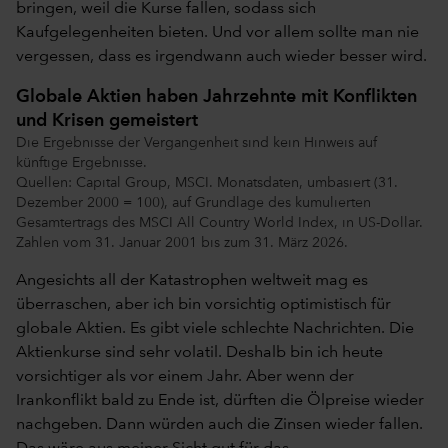
bringen, weil die Kurse fallen, sodass sich
Kaufgelegenheiten bieten. Und vor allem sollte man nie
vergessen, dass es irgendwann auch wieder besser wird.
Globale Aktien haben Jahrzehnte mit Konflikten
und Krisen gemeistert
Die Ergebnisse der Vergangenheit sind kein Hinweis auf
künftige Ergebnisse.
Quellen: Capital Group, MSCI. Monatsdaten, umbasiert (31.
Dezember 2000 = 100), auf Grundlage des kumulierten
Gesamtertrags des MSCI All Country World Index, in US-Dollar.
Zahlen vom 31. Januar 2001 bis zum 31. März 2026.
Angesichts all der Katastrophen weltweit mag es
überraschen, aber ich bin vorsichtig optimistisch für
globale Aktien. Es gibt viele schlechte Nachrichten. Die
Aktienkurse sind sehr volatil. Deshalb bin ich heute
vorsichtiger als vor einem Jahr. Aber wenn der
Irankonflikt bald zu Ende ist, dürften die Ölpreise wieder
nachgeben. Dann würden auch die Zinsen wieder fallen.