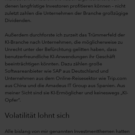
denen langfristige Investoren profitieren können – nicht
zuletzt zahlen die Unternehmen der Branche großzügige
Dividenden.
Außerdem durchforste ich zurzeit das Trümmerfeld der
KI-Branche nach Unternehmen, die möglicherweise zu
Unrecht unter der Befürchtung gelitten haben, dass
benutzerfreundliche KI-Anwendungen ihr Geschäft
beeinträchtigen könnten. Dazu zählen große
Softwareanbieter wie SAP aus Deutschland und
Unternehmen aus dem Online-Reisesektor wie Trip.com
aus China und die Amadeus IT Group aus Spanien. Aus
meiner Sicht sind sie KI-Ermöglicher und keineswegs „KI-
Opfer“.
Volatilität lohnt sich
Alle bislang von mir genannten Investmentthemen hatten