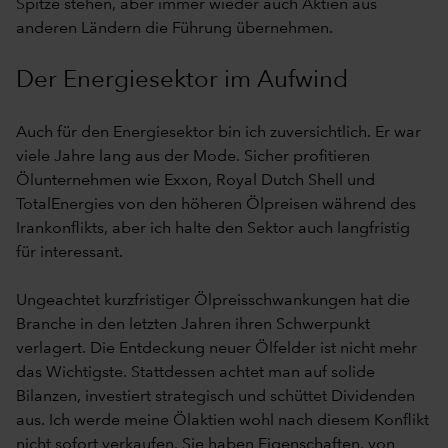
Spitze stehen, aber immer wieder auch Aktien aus
anderen Ländern die Führung übernehmen.
Der Energiesektor im Aufwind
Auch für den Energiesektor bin ich zuversichtlich. Er war
viele Jahre lang aus der Mode. Sicher profitieren
Ölunternehmen wie Exxon, Royal Dutch Shell und
TotalEnergies von den höheren Ölpreisen während des
Irankonflikts, aber ich halte den Sektor auch langfristig
für interessant.
Ungeachtet kurzfristiger Ölpreisschwankungen hat die
Branche in den letzten Jahren ihren Schwerpunkt
verlagert. Die Entdeckung neuer Ölfelder ist nicht mehr
das Wichtigste. Stattdessen achtet man auf solide
Bilanzen, investiert strategisch und schüttet Dividenden
aus. Ich werde meine Ölaktien wohl nach diesem Konflikt
nicht sofort verkaufen. Sie haben Eigenschaften, von