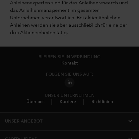
Anleihenexperten sind für das Anleihenresearch und
das Anleihenmanagement im gesamten
Unternehmen verantwortlich. Bei aktienähnlichen
Anleihen werden sie aber ausschließlich für eine der
drei Aktieneinheiten tätig.
BLEIBEN SIE IN VERBINDUNG
Kontakt
FOLGEN SIE UNS AUF:
UNSER UNTERNEHMEN
Über uns
Karriere
Richtlinien
expand_more
UNSER ANGEBOT