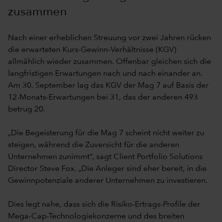
zusammen
Nach einer erheblichen Streuung vor zwei Jahren rücken
die erwarteten Kurs-Gewinn-Verhältnisse (KGV)
allmählich wieder zusammen. Offenbar gleichen sich die
langfristigen Erwartungen nach und nach einander an.
Am 30. September lag das KGV der Mag 7 auf Basis der
12-Monats-Erwartungen bei 31, das der anderen 493
betrug 20.
„Die Begeisterung für die Mag 7 scheint nicht weiter zu
steigen, während die Zuversicht für die anderen
Unternehmen zunimmt“, sagt Client Portfolio Solutions
Director Steve Fox. „Die Anleger sind eher bereit, in die
Gewinnpotenziale anderer Unternehmen zu investieren.
Dies legt nahe, dass sich die Risiko-Ertrags-Profile der
Mega-Cap-Technologiekonzerne und des breiten