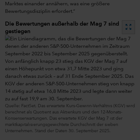
Marktes einander annähern, was eine größere
Bewertungsdisziplin erfordert.“
Die Bewertungen außerhalb der Mag 7 sind
zoom_out_map
gestiegen
Quelle: FactSet. Das erwartete Kurs-Gewinn-Verhältnis (KGV) wird
berechnet als Quotient aus Aktienkurs und den 12-Monats-
Konsenserwartungen. Das erwartete KGV der Mag 7 ist der
marktkapitalisierungsgewichtete Durchschnitt der sieben
Unternehmen. Stand der Daten 30. September 2025.