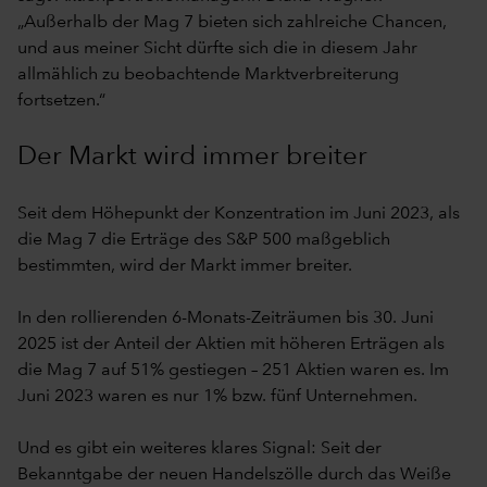
„Außerhalb der Mag 7 bieten sich zahlreiche Chancen,
und aus meiner Sicht dürfte sich die in diesem Jahr
allmählich zu beobachtende Marktverbreiterung
fortsetzen.“
Der Markt wird immer breiter
Seit dem Höhepunkt der Konzentration im Juni 2023, als
die Mag 7 die Erträge des S&P 500 maßgeblich
bestimmten, wird der Markt immer breiter.
In den rollierenden 6-Monats-Zeiträumen bis 30. Juni
2025 ist der Anteil der Aktien mit höheren Erträgen als
die Mag 7 auf 51% gestiegen – 251 Aktien waren es. Im
Juni 2023 waren es nur 1% bzw. fünf Unternehmen.
Und es gibt ein weiteres klares Signal: Seit der
Bekanntgabe der neuen Handelszölle durch das Weiße