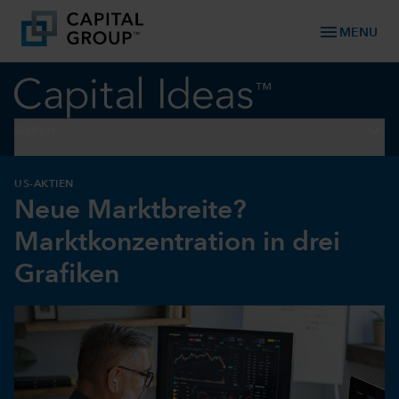
menu
MENU
keyboard_arrow_down
Aktien
US-AKTIEN
Neue Marktbreite?
Marktkonzentration in drei
Grafiken