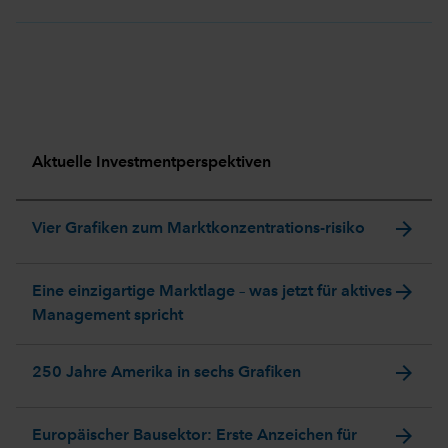
Aktuelle Investmentperspektiven
arrow_forward
Vier Grafiken zum Marktkonzentrations-risiko
arrow_forward
Eine einzigartige Marktlage – was jetzt für aktives
Management spricht
arrow_forward
250 Jahre Amerika in sechs Grafiken
arrow_forward
Europäischer Bausektor: Erste Anzeichen für