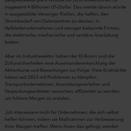
Beispielsweise plant NVIDIA bis 2030 Investitionen für
insgesamt 4 Billionen US-Dollar. Das meiste davon würde
in ausgewählte Versorger fließen, die helfen, den
Strombedarf von Datenzentren zu decken, in
Halbleiterunternehmen und weniger bekannte Firmen,
die elektrische, mechanische und sanitäre Ausrüstung
bieten.
Aber im Industriesektor haben der KI-Boom und die
Zollunsicherheiten eine Auseinanderentwicklung der
Aktienkurse und Bewertungen zur Folge. Viele Endmärkte
haben seit 2023 mit Problemen zu kämpfen.
Transportunternehmen, Ausrüstungsverleiher und
Verpackungsanbieter versuchen, effizienter zu werden,
um höhere Margen zu erzielen.
„Ich interessiere mich für Unternehmen, die sich selbst
helfen können, indem sie Maßnahmen zur Verbesserung
ihrer Margen treffen. Wenn ihnen das gelingt, werden