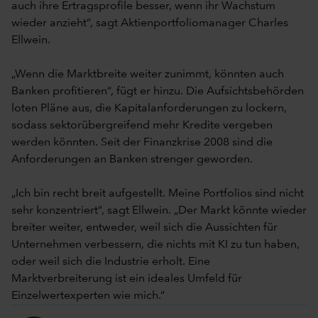
auch ihre Ertragsprofile besser, wenn ihr Wachstum
wieder anzieht“, sagt Aktienportfoliomanager Charles
Ellwein.
„Wenn die Marktbreite weiter zunimmt, könnten auch
Banken profitieren“, fügt er hinzu. Die Aufsichtsbehörden
loten Pläne aus, die Kapitalanforderungen zu lockern,
sodass sektorübergreifend mehr Kredite vergeben
werden könnten. Seit der Finanzkrise 2008 sind die
Anforderungen an Banken strenger geworden.
„Ich bin recht breit aufgestellt. Meine Portfolios sind nicht
sehr konzentriert“, sagt Ellwein. „Der Markt könnte wieder
breiter weiter, entweder, weil sich die Aussichten für
Unternehmen verbessern, die nichts mit KI zu tun haben,
oder weil sich die Industrie erholt. Eine
Marktverbreiterung ist ein ideales Umfeld für
Einzelwertexperten wie mich.“