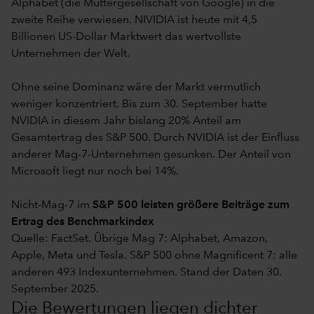
Alphabet (die Muttergesellschaft von Google) in die
zweite Reihe verwiesen. NIVIDIA ist heute mit 4,5
Billionen US-Dollar Marktwert das wertvollste
Unternehmen der Welt.
Ohne seine Dominanz wäre der Markt vermutlich
weniger konzentriert. Bis zum 30. September hatte
NVIDIA in diesem Jahr bislang 20% Anteil am
Gesamtertrag des S&P 500. Durch NVIDIA ist der Einfluss
anderer Mag-7-Unternehmen gesunken. Der Anteil von
Microsoft liegt nur noch bei 14%.
Nicht-Mag-7 im
S&P 500 leisten größere Beiträge zum
Ertrag des Benchmarkindex
Quelle: FactSet. Übrige Mag 7: Alphabet, Amazon,
Apple, Meta und Tesla. S&P 500 ohne Magnificent 7: alle
anderen 493 Indexunternehmen. Stand der Daten 30.
September 2025.
Die Bewertungen liegen dichter