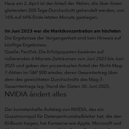
Haus am 2. April ist der Anteil der Aktien, die über ihrem
gleitenden 200-Tage-Durchschnitt gehandelt werden, von
16% auf 64% Ende letzten Monats gestiegen.
Im Juni 2023 war die Marktkonzentration am höchsten
Die Ergebnisse der Vergangenheit sind kein Hinweis auf
künftige Ergebnisse.
Quelle: FactSet. Die Erfolgsquoten basieren auf
rollierenden 6-Monats-Zeiträumen von Juni 2023 bis Juni
2025 und geben den prozentualen Anteil der Nicht-Mag-
7-Aktien im S&P 500 wieder, deren Gesamtertrag über
dem des gewichteten Durchschnitts des Mag-7-
Gesamtertrags lag. Stand der Daten 30. Juni 2025.
NVIDIA ändert alles
Der kometenhafte Aufstieg von NVIDIA, das ein
Quasimonopol für Datenzentrumshalbleiter hat, die den
KI-Boom tragen, hat Konzerne wie Apple, Microsoft und