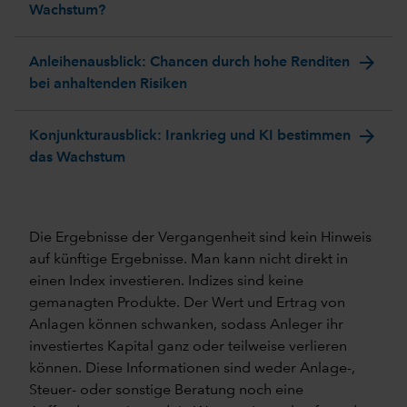
Wachstum?
arrow_forward
Anleihenausblick: Chancen durch hohe Renditen
bei anhaltenden Risiken
arrow_forward
Konjunkturausblick: Irankrieg und KI bestimmen
das Wachstum
Die Ergebnisse der Vergangenheit sind kein Hinweis
auf künftige Ergebnisse. Man kann nicht direkt in
einen Index investieren. Indizes sind keine
gemanagten Produkte. Der Wert und Ertrag von
Anlagen können schwanken, sodass Anleger ihr
investiertes Kapital ganz oder teilweise verlieren
können. Diese Informationen sind weder Anlage-,
Steuer- oder sonstige Beratung noch eine