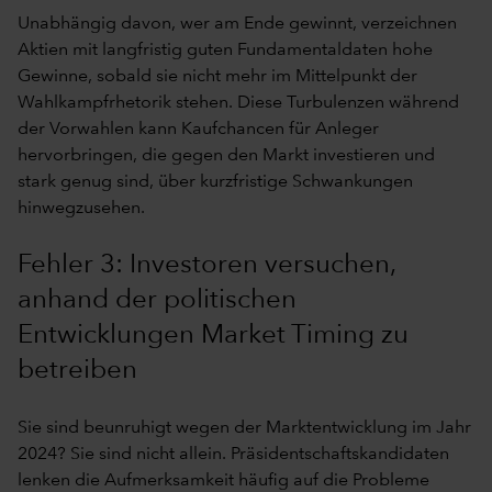
Unabhängig davon, wer am Ende gewinnt, verzeichnen
Aktien mit langfristig guten Fundamentaldaten hohe
Gewinne, sobald sie nicht mehr im Mittelpunkt der
Wahlkampfrhetorik stehen. Diese Turbulenzen während
der Vorwahlen kann Kaufchancen für Anleger
hervorbringen, die gegen den Markt investieren und
stark genug sind, über kurzfristige Schwankungen
hinwegzusehen.
Fehler 3: Investoren versuchen,
anhand der politischen
Entwicklungen Market Timing zu
betreiben
Sie sind beunruhigt wegen der Marktentwicklung im Jahr
2024? Sie sind nicht allein. Präsidentschaftskandidaten
lenken die Aufmerksamkeit häufig auf die Probleme