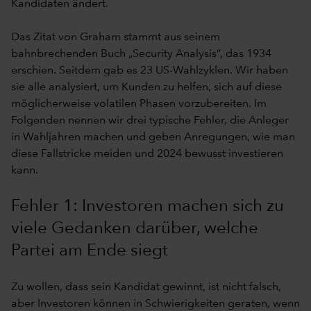
Kandidaten ändert.
Das Zitat von Graham stammt aus seinem
bahnbrechenden Buch „Security Analysis“, das 1934
erschien. Seitdem gab es 23 US-Wahlzyklen. Wir haben
sie alle analysiert, um Kunden zu helfen, sich auf diese
möglicherweise volatilen Phasen vorzubereiten. Im
Folgenden nennen wir drei typische Fehler, die Anleger
in Wahljahren machen und geben Anregungen, wie man
diese Fallstricke meiden und 2024 bewusst investieren
kann.
Fehler 1: Investoren machen sich zu
viele Gedanken darüber, welche
Partei am Ende siegt
Zu wollen, dass sein Kandidat gewinnt, ist nicht falsch,
aber Investoren können in Schwierigkeiten geraten, wenn