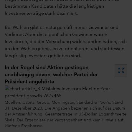
bestimmten Kandidaten hätte die langfristigen
Investmenterträge stark dezimiert.
Bei Wahlen gibt es naturgemäß immer Gewinner und
Verlierer. Aber die eigentlichen Gewinner waren
Investoren, die der Versuchung widerstanden haben, sich
an den Wahlergebnissen zu orientieren, und stattdessen
langfristig investiert geblieben sind.
In der Regel sind Aktien gestiegen,
zoom_out_map
unabhängig davon, welcher Partei der
Präsident angehörte
Quellen: Capital Group, Morningstar, Standard & Poor‘s. Stand
31. Dezember 2023. Die Angaben beziehen sich auf das Datum
der Amtseinführung. Gesamterträge in US-Dollar. Logarithmierte
Skala. Die Ergebnisse der Vergangenheit sind kein Hinweis auf
künftige Ergebnisse.