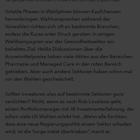
Volatile Phasen in Wahljahren können Kaufchancen
hervorbringen. Wahlversprechen während der
Vorwahlen richten sich oft an bestimmte Branchen,
sodass die Kurse unter Druck geraten. In einigen
Wahlkampagnen war der Gesundheitssektor ein
beliebtes Ziel. Heiße Diskussionen über die
Arzneimittelpreise haben viele Aktien aus den Bereichen
Pharmazie und Managed Care in den roten Bereich
getrieben. Aber auch andere Sektoren haben schon mal
vor den Wahlen geschwächelt.
Sollten Investoren also auf bestimmte Sektoren ganz
verzichten? Nicht, wenn es nach Rob Lovelace geht,
einem Portfoliomanager mit 38 Investmenterfahrung, der
schon viele US-Wahlen erlebt hat. „Wenn alle fürchten,
dass eine neue Regierungspolitik einem Sektor schaden
wird, ist die Sorge meist übertrieben”, meint er.