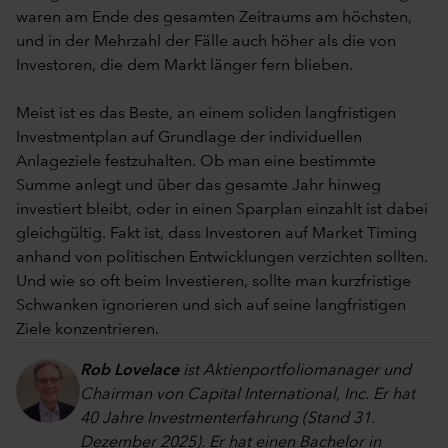
waren am Ende des gesamten Zeitraums am höchsten,
und in der Mehrzahl der Fälle auch höher als die von
Investoren, die dem Markt länger fern blieben.
Meist ist es das Beste, an einem soliden langfristigen
Investmentplan auf Grundlage der individuellen
Anlageziele festzuhalten. Ob man eine bestimmte
Summe anlegt und über das gesamte Jahr hinweg
investiert bleibt, oder in einen Sparplan einzahlt ist dabei
gleichgültig. Fakt ist, dass Investoren auf Market Timing
anhand von politischen Entwicklungen verzichten sollten.
Und wie so oft beim Investieren, sollte man kurzfristige
Schwanken ignorieren und sich auf seine langfristigen
Ziele konzentrieren.
Rob Lovelace
ist Aktienportfoliomanager und
Chairman von Capital International, Inc. Er hat
40 Jahre Investmenterfahrung (Stand 31.
Dezember 2025). Er hat einen Bachelor in