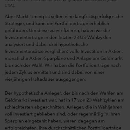
USA).
Aber Markt Timing ist selten eine langfristig erfolgreiche
Strategie, und kann die Portfolioerträge erheblich
gefährden. Um diese zu verifizieren, haben wir die
Investmenterträge in den letzten 23 US-Wahlzyklen
analysiert und dabei drei hypothetische
Investmentansätze verglichen: volle Investition in Aktien,
monatliche Aktien-Sparpläne und Anlage am Geldmarkt
bis nach der Wahl. Wir haben die Portfolioerträge nach
jedem Zyklus ermittelt und sind dabei von einer
vierjährigen Haltedauer ausgegangen.
Der hypothetische Anleger, der bis nach den Wahlen am
Geldmarkt investiert war, hat in 17 von 23 Wahlzyklen am
schlechtesten abgeschnitten. Anleger, die in Wahljahren
voll investiert geblieben sind, oder regelmäßig in ihren
Sparplan eingezahlt haben, waren dagegen am
erfolgreichsten. Ihre durchschnittlichen Portfolioerträge