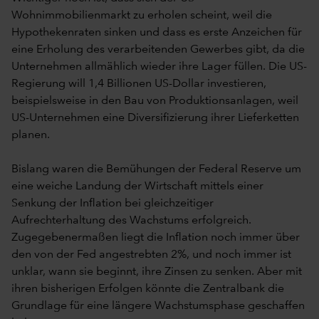
Wohnimmobilienmarkt zu erholen scheint, weil die
Hypothekenraten sinken und dass es erste Anzeichen für
eine Erholung des verarbeitenden Gewerbes gibt, da die
Unternehmen allmählich wieder ihre Lager füllen. Die US-
Regierung will 1,4 Billionen US-Dollar investieren,
beispielsweise in den Bau von Produktionsanlagen, weil
US-Unternehmen eine Diversifizierung ihrer Lieferketten
planen.
Bislang waren die Bemühungen der Federal Reserve um
eine weiche Landung der Wirtschaft mittels einer
Senkung der Inflation bei gleichzeitiger
Aufrechterhaltung des Wachstums erfolgreich.
Zugegebenermaßen liegt die Inflation noch immer über
den von der Fed angestrebten 2%, und noch immer ist
unklar, wann sie beginnt, ihre Zinsen zu senken. Aber mit
ihren bisherigen Erfolgen könnte die Zentralbank die
Grundlage für eine längere Wachstumsphase geschaffen