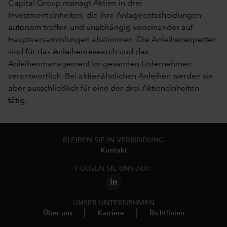
Capital Group managt Aktien in drei
Investmenteinheiten, die ihre Anlageentscheidungen
autonom treffen und unabhängig voneinander auf
Hauptversammlungen abstimmen. Die Anleihenexperten
sind für das Anleihenresearch und das
Anleihenmanagement im gesamten Unternehmen
verantwortlich. Bei aktienähnlichen Anleihen werden sie
aber ausschließlich für eine der drei Aktieneinheiten
tätig.
BLEIBEN SIE IN VERBINDUNG
Kontakt
FOLGEN SIE UNS AUF:
UNSER UNTERNEHMEN
Über uns
Karriere
Richtlinien