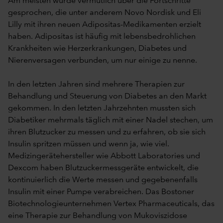
Am meisten wurde vermutlich über die Fortschritte
gesprochen, die unter anderem Novo Nordisk und Eli
Lilly mit ihren neuen Adipositas-Medikamenten erzielt
haben. Adipositas ist häufig mit lebensbedrohlichen
Krankheiten wie Herzerkrankungen, Diabetes und
Nierenversagen verbunden, um nur einige zu nenne.
In den letzten Jahren sind mehrere Therapien zur
Behandlung und Steuerung von Diabetes an den Markt
gekommen. In den letzten Jahrzehnten mussten sich
Diabetiker mehrmals täglich mit einer Nadel stechen, um
ihren Blutzucker zu messen und zu erfahren, ob sie sich
Insulin spritzen müssen und wenn ja, wie viel.
Medizingerätehersteller wie Abbott Laboratories und
Dexcom haben Blutzuckermessgeräte entwickelt, die
kontinuierlich die Werte messen und gegebenenfalls
Insulin mit einer Pumpe verabreichen. Das Bostoner
Biotechnologieunternehmen Vertex Pharmaceuticals, das
eine Therapie zur Behandlung von Mukoviszidose