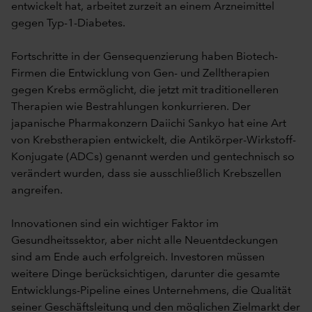
entwickelt hat, arbeitet zurzeit an einem Arzneimittel
gegen Typ-1-Diabetes.
Fortschritte in der Gensequenzierung haben Biotech-
Firmen die Entwicklung von Gen- und Zelltherapien
gegen Krebs ermöglicht, die jetzt mit traditionelleren
Therapien wie Bestrahlungen konkurrieren. Der
japanische Pharmakonzern Daiichi Sankyo hat eine Art
von Krebstherapien entwickelt, die Antikörper-Wirkstoff-
Konjugate (ADCs) genannt werden und gentechnisch so
verändert wurden, dass sie ausschließlich Krebszellen
angreifen.
Innovationen sind ein wichtiger Faktor im
Gesundheitssektor, aber nicht alle Neuentdeckungen
sind am Ende auch erfolgreich. Investoren müssen
weitere Dinge berücksichtigen, darunter die gesamte
Entwicklungs-Pipeline eines Unternehmens, die Qualität
seiner Geschäftsleitung und den möglichen Zielmarkt der