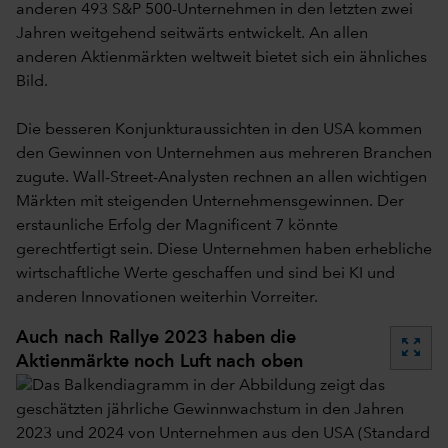
anderen 493 S&P 500-Unternehmen in den letzten zwei
Jahren weitgehend seitwärts entwickelt. An allen
anderen Aktienmärkten weltweit bietet sich ein ähnliches
Bild.
Die besseren Konjunkturaussichten in den USA kommen
den Gewinnen von Unternehmen aus mehreren Branchen
zugute. Wall-Street-Analysten rechnen an allen wichtigen
Märkten mit steigenden Unternehmensgewinnen. Der
erstaunliche Erfolg der Magnificent 7 könnte
gerechtfertigt sein. Diese Unternehmen haben erhebliche
wirtschaftliche Werte geschaffen und sind bei KI und
anderen Innovationen weiterhin Vorreiter.
Auch nach Rallye 2023 haben die
zoom_out_map
Aktienmärkte noch Luft nach oben