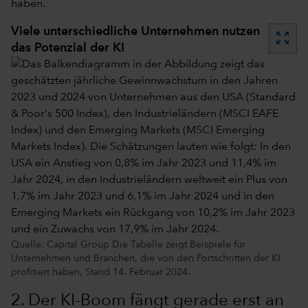
haben.
Viele unterschiedliche Unternehmen nutzen
zoom_out_map
das Potenzial der KI
Quelle: Capital Group Die Tabelle zeigt Beispiele für
Unternehmen und Branchen, die von den Fortschritten der KI
profitiert haben, Stand 14. Februar 2024.
2. Der KI-Boom fängt gerade erst an