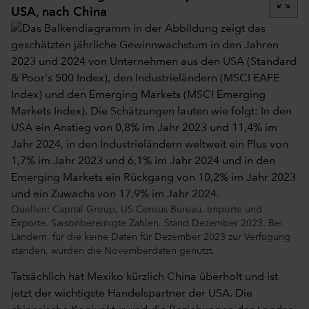
zoom_out_map
USA, nach China
Quellen: Capital Group, US Census Bureau. Importe und
Exporte. Saisonbereinigte Zahlen. Stand Dezember 2023. Bei
Ländern, für die keine Daten für Dezember 2023 zur Verfügung
standen, wurden die Novemberdaten genutzt.
Tatsächlich hat Mexiko kürzlich China überholt und ist
jetzt der wichtigste Handelspartner der USA. Die