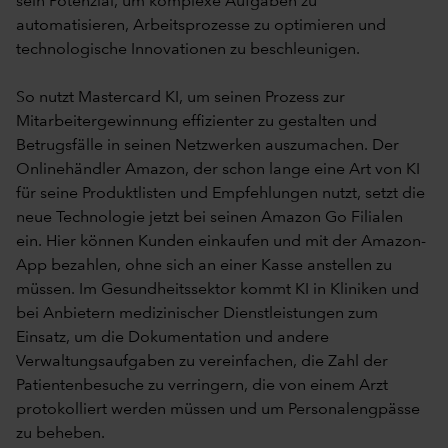
sein Potenzial, um komplexe Aufgaben zu
automatisieren, Arbeitsprozesse zu optimieren und
technologische Innovationen zu beschleunigen.
So nutzt Mastercard KI, um seinen Prozess zur
Mitarbeitergewinnung effizienter zu gestalten und
Betrugsfälle in seinen Netzwerken auszumachen. Der
Onlinehändler Amazon, der schon lange eine Art von KI
für seine Produktlisten und Empfehlungen nutzt, setzt die
neue Technologie jetzt bei seinen Amazon Go Filialen
ein. Hier können Kunden einkaufen und mit der Amazon-
App bezahlen, ohne sich an einer Kasse anstellen zu
müssen. Im Gesundheitssektor kommt KI in Kliniken und
bei Anbietern medizinischer Dienstleistungen zum
Einsatz, um die Dokumentation und andere
Verwaltungsaufgaben zu vereinfachen, die Zahl der
Patientenbesuche zu verringern, die von einem Arzt
protokolliert werden müssen und um Personalengpässe
zu beheben.