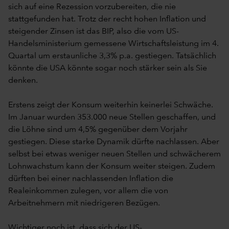
sich auf eine Rezession vorzubereiten, die nie
stattgefunden hat. Trotz der recht hohen Inflation und
steigender Zinsen ist das BIP, also die vom US-
Handelsministerium gemessene Wirtschaftsleistung im 4.
Quartal um erstaunliche 3,3% p.a. gestiegen. Tatsächlich
könnte die USA könnte sogar noch stärker sein als Sie
denken.
Erstens zeigt der Konsum weiterhin keinerlei Schwäche.
Im Januar wurden 353.000 neue Stellen geschaffen, und
die Löhne sind um 4,5% gegenüber dem Vorjahr
gestiegen. Diese starke Dynamik dürfte nachlassen. Aber
selbst bei etwas weniger neuen Stellen und schwächerem
Lohnwachstum kann der Konsum weiter steigen. Zudem
dürften bei einer nachlassenden Inflation die
Realeinkommen zulegen, vor allem die von
Arbeitnehmern mit niedrigeren Bezügen.
Wichtiger noch ist, dass sich der US-