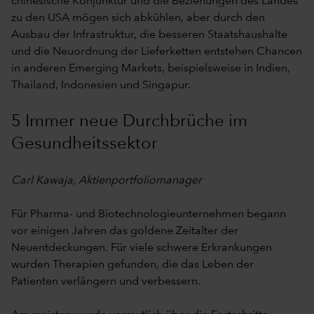
chinesische Konjunktur und die Beziehungen des Landes
zu den USA mögen sich abkühlen, aber durch den
Ausbau der Infrastruktur, die besseren Staatshaushalte
und die Neuordnung der Lieferketten entstehen Chancen
in anderen Emerging Markets, beispielsweise in Indien,
Thailand, Indonesien und Singapur.
5 Immer neue Durchbrüche im
Gesundheitssektor
Carl Kawaja, Aktienportfoliomanager
Für Pharma- und Biotechnologieunternehmen begann
vor einigen Jahren das goldene Zeitalter der
Neuentdeckungen. Für viele schwere Erkrankungen
wurden Therapien gefunden, die das Leben der
Patienten verlängern und verbessern.