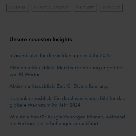
ANLEIHEN
MARKTVOLATILITÄT
WELTWEIT
OUTLOOK
Unsere neuesten Insights
5 Grundsätze für die Geldanlage im Jahr 2025
Aktienmarktausblick: Marktverbreiterung angeführt
von KI-Werten
Aktienmarktausblick: Zeit für Diversifizierung
Konjunkturausblick: Ein durchwachsenes Bild für das
globale Wachstum im Jahr 2024
Wie Anleihen für Ausgleich sorgen können, während
die Fed ihre Zinserhöhungen zurückfährt