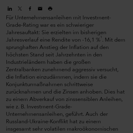
Für Unternehmensanleihen mit Investment-
Grade-Rating war es ein schwieriger
Jahresauftakt: Sie erzielten im bisherigen
1
Jahresverlauf eine Rendite von -16,1 %
. Mit dem
sprunghaften Anstieg der Inflation auf den
höchsten Stand seit Jahrzehnten in den
Industrieländern haben die großen
Zentralbanken zunehmend aggressiv versucht,
die Inflation einzudämmen, indem sie die
Konjunkturmaßnahmen schrittweise
zurücknahmen und die Zinsen anhoben. Dies hat
zu einem Abverkauf von zinssensiblen Anleihen,
wie z. B. Investment-Grade-
Unternehmensanleihen, geführt. Auch der
Russland-Ukraine-Konflikt hat zu einem
insgesamt sehr volatilen makroökonomischen