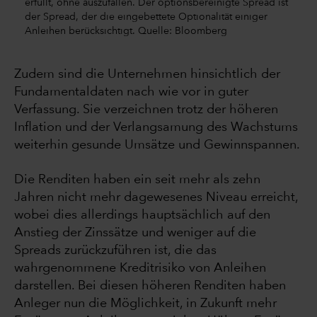
erfüllt, ohne auszufallen. Der optionsbereinigte Spread ist
der Spread, der die eingebettete Optionalität einiger
Anleihen berücksichtigt. Quelle: Bloomberg
Zudem sind die Unternehmen hinsichtlich der
Fundamentaldaten nach wie vor in guter
Verfassung. Sie verzeichnen trotz der höheren
Inflation und der Verlangsamung des Wachstums
weiterhin gesunde Umsätze und Gewinnspannen.
Die Renditen haben ein seit mehr als zehn
Jahren nicht mehr dagewesenes Niveau erreicht,
wobei dies allerdings hauptsächlich auf den
Anstieg der Zinssätze und weniger auf die
Spreads zurückzuführen ist, die das
wahrgenommene Kreditrisiko von Anleihen
darstellen. Bei diesen höheren Renditen haben
Anleger nun die Möglichkeit, in Zukunft mehr