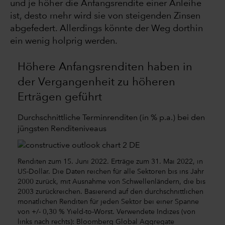
und je höher die Anfangsrendite einer Anleihe
ist, desto mehr wird sie von steigenden Zinsen
abgefedert. Allerdings könnte der Weg dorthin
ein wenig holprig werden.
Höhere Anfangsrenditen haben in
der Vergangenheit zu höheren
Erträgen geführt
Durchschnittliche Terminrenditen (in % p.a.) bei den
jüngsten Renditeniveaus
Renditen zum 15. Juni 2022. Erträge zum 31. Mai 2022, in
US-Dollar. Die Daten reichen für alle Sektoren bis ins Jahr
2000 zurück, mit Ausnahme von Schwellenländern, die bis
2003 zurückreichen. Basierend auf den durchschnittlichen
monatlichen Renditen für jeden Sektor bei einer Spanne
von +/- 0,30 % Yield-to-Worst. Verwendete Indizes (von
links nach rechts): Bloomberg Global Aggregate