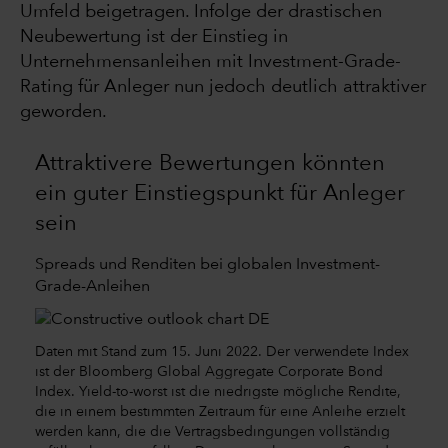
Umfeld beigetragen. Infolge der drastischen
Neubewertung ist der Einstieg in
Unternehmensanleihen mit Investment-Grade-
Rating für Anleger nun jedoch deutlich attraktiver
geworden.
Attraktivere Bewertungen könnten
ein guter Einstiegspunkt für Anleger
sein
Spreads und Renditen bei globalen Investment-
Grade-Anleihen
Daten mit Stand zum 15. Juni 2022. Der verwendete Index
ist der Bloomberg Global Aggregate Corporate Bond
Index. Yield-to-worst ist die niedrigste mögliche Rendite,
die in einem bestimmten Zeitraum für eine Anleihe erzielt
werden kann, die die Vertragsbedingungen vollständig