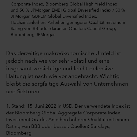
Corporate Index, Bloomberg Global High Yield Index
und 50 % JPMorgan EMBI Global Diversified Index / 50 %
JPMorgan GBI-EM Global Diversified Index.
Hochzinsanleihen: Anleihen geringerer Qualität mit einem
Rating von BB oder darunter. Quellen: Capital Group,
Bloomberg, JPMorgan
Das derzeitige makroökonomische Umfeld ist
jedoch nach wie vor sehr volatil und eine
insgesamt vorsichtige und leicht defensive
Haltung ist nach wie vor angebracht. Wichtig
bleibt die sorgfältige Auswahl von Unternehmen
und Sektoren.
1. Stand: 15. Juni 2022 in USD. Der verwendete Index ist
der Bloomberg Global Aggregate Corporate Index.
Investment Grade: Anleihen höherer Qualität mit einem
Rating von BBB oder besser. Quellen: Barclays,
Bloomberg