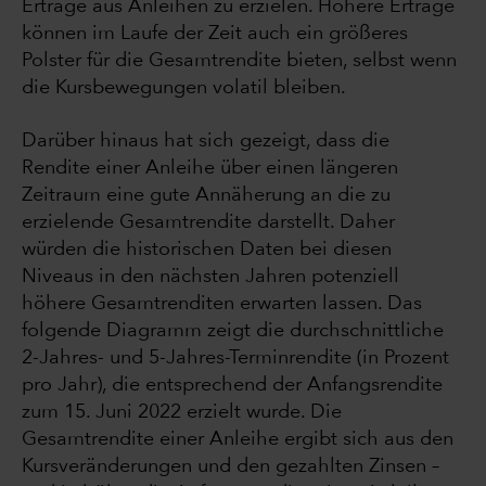
Erträge aus Anleihen zu erzielen. Höhere Erträge
können im Laufe der Zeit auch ein größeres
Polster für die Gesamtrendite bieten, selbst wenn
die Kursbewegungen volatil bleiben.
Darüber hinaus hat sich gezeigt, dass die
Rendite einer Anleihe über einen längeren
Zeitraum eine gute Annäherung an die zu
erzielende Gesamtrendite darstellt. Daher
würden die historischen Daten bei diesen
Niveaus in den nächsten Jahren potenziell
höhere Gesamtrenditen erwarten lassen. Das
folgende Diagramm zeigt die durchschnittliche
2-Jahres- und 5-Jahres-Terminrendite (in Prozent
pro Jahr), die entsprechend der Anfangsrendite
zum 15. Juni 2022 erzielt wurde. Die
Gesamtrendite einer Anleihe ergibt sich aus den
Kursveränderungen und den gezahlten Zinsen –